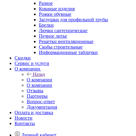
Разное
Кованые изделия
Рожки обувные
Заглушки для профильной трубы
Брелки
Лючки сантехнические
Печное литье
Решетки вентиляционные
Скобы строительные
Информационные таблички
Скидки
Сервис и услуги
О компании
Назад
О компании
О компании
Отзывы
Партнеры
Вопрос-ответ
Документация
Оплата и доставка
Новости
Контакты
Личный кабинет