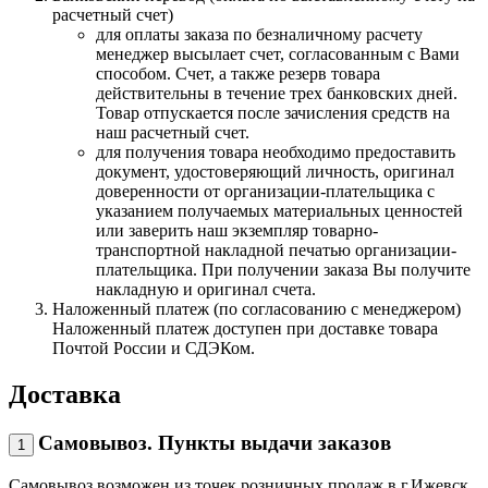
расчетный счет)
для оплаты заказа по безналичному расчету
менеджер высылает счет, согласованным с Вами
способом. Счет, а также резерв товара
действительны в течение трех банковских дней.
Товар отпускается после зачисления средств на
наш расчетный счет.
для получения товара необходимо предоставить
документ, удостоверяющий личность, оригинал
доверенности от организации-плательщика с
указанием получаемых материальных ценностей
или заверить наш экземпляр товарно-
транспортной накладной печатью организации-
плательщика. При получении заказа Вы получите
накладную и оригинал счета.
Наложенный платеж (по согласованию с менеджером)
Наложенный платеж доступен при доставке товара
Почтой России и СДЭКом.
Доставка
Самовывоз. Пункты выдачи заказов
1
Самовывоз возможен из точек розничных продаж в г.Ижевск,