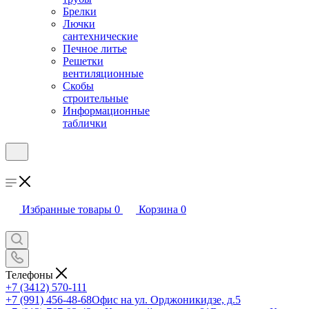
Брелки
Лючки
сантехнические
Печное литье
Решетки
вентиляционные
Скобы
строительные
Информационные
таблички
Избранные товары
0
Корзина
0
Телефоны
+7 (3412) 570-111
+7 (991) 456-48-68
Офис на ул. Орджоникидзе, д.5