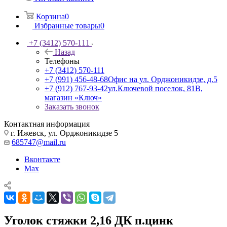
Корзина
0
Избранные товары
0
+7 (3412) 570-111
Назад
Телефоны
+7 (3412) 570-111
+7 (991) 456-48-68
Офис на ул. Орджоникидзе, д.5
+7 (912) 767-93-42
ул.Ключевой поселок, 81В,
магазин «Ключ»
Заказать звонок
Контактная информация
г. Ижевск, ул. Орджоникидзе 5
685747@mail.ru
Вконтакте
Max
Уголок стяжки 2,16 ДК п.цинк