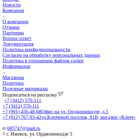
Новости
Компания
О компании
Отзывы
Партнеры
Вопрос-ответ
Документация
Политика конфиденциальности
Согласие на обработку персональных данных
Политика в отношении файлов cookie
Информация
Магазины
Политика
Полезные материалы
Подписаться на рассылку
+7 (3412) 570-111
+7 (3412) 570-111
+7 (991) 456-48-68
Офис на ул. Орджоникидзе, д.5
+7 (912) 767-93-42
ул.Ключевой поселок, 81В, магазин «Ключ»
685747@mail.ru
г. Ижевск, ул. Орджоникидзе 5