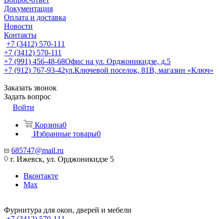
Документация
Оплата и доставка
Новости
Контакты
+7 (3412) 570-111
+7 (3412) 570-111
+7 (991) 456-48-68
Офис на ул. Орджоникидзе, д.5
+7 (912) 767-93-42
ул.Ключевой поселок, 81В, магазин «Ключ»
Заказать звонок
Задать вопрос
Войти
Корзина
0
Избранные товары
0
685747@mail.ru
г. Ижевск, ул. Орджоникидзе 5
Вконтакте
Max
Фурнитура для окон, дверей и мебели
+7 (3412) 570-111