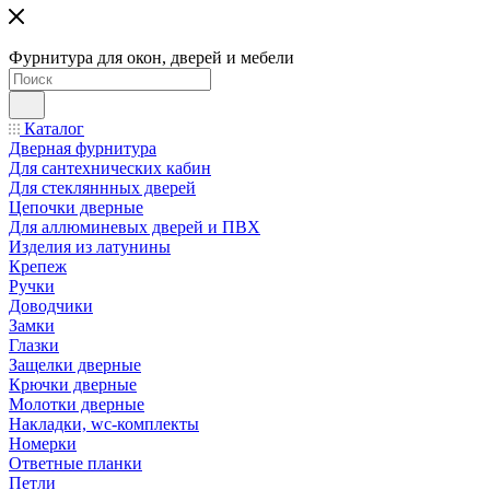
Фурнитура для окон, дверей и мебели
Каталог
Дверная фурнитура
Для сантехнических кабин
Для стекляннных дверей
Цепочки дверные
Для аллюминевых дверей и ПВХ
Изделия из латунины
Крепеж
Ручки
Доводчики
Замки
Глазки
Защелки дверные
Крючки дверные
Молотки дверные
Накладки, wc-комплекты
Номерки
Ответные планки
Петли