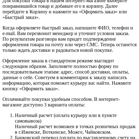
Для покупки товара в нашем интернет-магазине выберите
понравившийся товар и добавьте его в корзину. Далее
перейдите в Корзину и нажмите на «Оформить заказ» или
«Быстрый заказ».
Когда оформляете быстрый заказ, напишите ФИО, телефон и
e-mail. Вам перезвонит менеджер и уточнит условия заказа.
По результатам разговора вам придет подтверждение
оформления товара на почту или через СМС. Теперь останется
только ждать доставки и радоваться новой покупке.
Оформление заказа в стандартном режиме выглядит
следующим образом. Заполняете полностью форму по
последовательным этапам: адрес, способ доставки, оплаты,
данные о себе. Советуем в комментарии к заказу написать
информацию, которая поможет курьеру вас найти. Нажмите
кнопку «Оформить заказ».
Оплачивайте покупки удобным способом. В интернет-
магазине доступно 3 варианта оплаты:
Наличный расчет (оплата курьеру или в пункте
самовывоза)
Наличный расчет возможен в точках розничных продаж
в г.Ижевске, Воткинске, Можге, Чайковском.
Банковский перевод (оплата по выставленному счету на