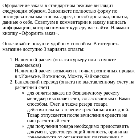
Оформление заказа в стандартном режиме выглядит
следующим образом. Заполняете полностью форму по
последовательным этапам: адрес, способ доставки, оплаты,
данные о себе. Советуем в комментарии к заказу написать
информацию, которая поможет курьеру вас найти. Нажмите
кнопку «Оформить заказ».
Оплачивайте покупки удобным способом. В интернет-
магазине доступно 3 варианта оплаты:
Наличный расчет (оплата курьеру или в пункте
самовывоза)
Наличный расчет возможен в точках розничных продаж
в г.Ижевске, Воткинске, Можге, Чайковском.
Банковский перевод (оплата по выставленному счету на
расчетный счет)
для оплаты заказа по безналичному расчету
менеджер высылает счет, согласованным с Вами
способом. Счет, а также резерв товара
действительны в течение трех банковских дней.
Товар отпускается после зачисления средств на
наш расчетный счет.
для получения товара необходимо предоставить
документ, удостоверяющий личность, оригинал
доверенности от организации-плательщика с