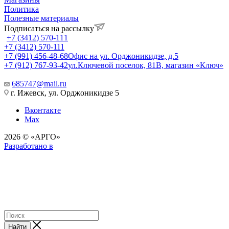
Политика
Полезные материалы
Подписаться на рассылку
+7 (3412) 570-111
+7 (3412) 570-111
+7 (991) 456-48-68
Офис на ул. Орджоникидзе, д.5
+7 (912) 767-93-42
ул.Ключевой поселок, 81В, магазин «Ключ»
685747@mail.ru
г. Ижевск, ул. Орджоникидзе 5
Вконтакте
Max
2026 © «АРГО»
Разработано в
Найти