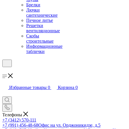
Брелки
Лючки
сантехнические
Печное литье
Решетки
вентиляционные
Скобы
строительные
Информационные
таблички
Избранные товары
0
Корзина
0
Телефоны
+7 (3412) 570-111
+7 (991) 456-48-68
Офис на ул. Орджоникидзе, д.5