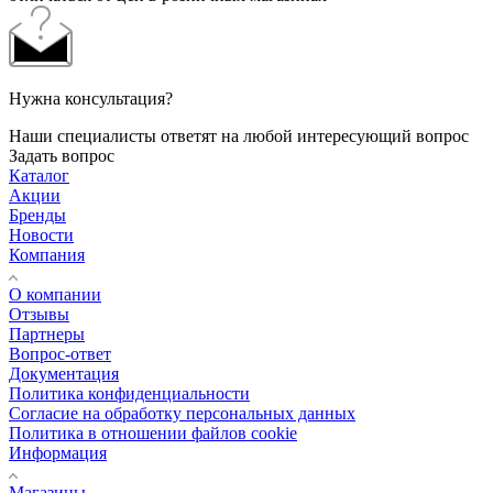
Нужна консультация?
Наши специалисты ответят на любой интересующий вопрос
Задать вопрос
Каталог
Акции
Бренды
Новости
Компания
О компании
Отзывы
Партнеры
Вопрос-ответ
Документация
Политика конфиденциальности
Согласие на обработку персональных данных
Политика в отношении файлов cookie
Информация
Магазины