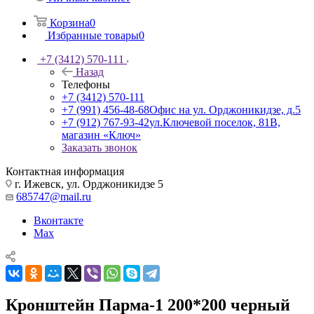
Корзина
0
Избранные товары
0
+7 (3412) 570-111
Назад
Телефоны
+7 (3412) 570-111
+7 (991) 456-48-68
Офис на ул. Орджоникидзе, д.5
+7 (912) 767-93-42
ул.Ключевой поселок, 81В,
магазин «Ключ»
Заказать звонок
Контактная информация
г. Ижевск, ул. Орджоникидзе 5
685747@mail.ru
Вконтакте
Max
Кронштейн Парма-1 200*200 черный