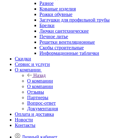
Разное
Кованые изделия
Рожки обувные
Заглушки для профильной трубы
Брелки
Лючки сантехнические
Печное литье
Решетки вентиляционные
Скобы строительные
Информационные таблички
Скидки
Сервис и услуги
О компании
Назад
О компании
О компании
Отзывы
Партнеры
Вопрос-ответ
Документация
Оплата и доставка
Новости
Контакты
Личный кабинет