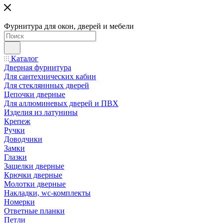
Фурнитура для окон, дверей и мебели
Каталог
Дверная фурнитура
Для сантехнических кабин
Для стекляннных дверей
Цепочки дверные
Для аллюминевых дверей и ПВХ
Изделия из латунины
Крепеж
Ручки
Доводчики
Замки
Глазки
Защелки дверные
Крючки дверные
Молотки дверные
Накладки, wc-комплекты
Номерки
Ответные планки
Петли