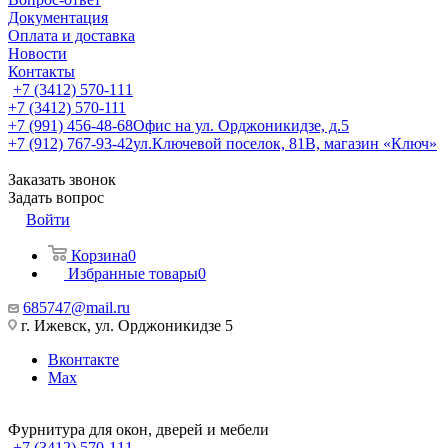
Документация
Оплата и доставка
Новости
Контакты
+7 (3412) 570-111
+7 (3412) 570-111
+7 (991) 456-48-68
Офис на ул. Орджоникидзе, д.5
+7 (912) 767-93-42
ул.Ключевой поселок, 81В, магазин «Ключ»
Заказать звонок
Задать вопрос
Войти
Корзина
0
Избранные товары
0
685747@mail.ru
г. Ижевск, ул. Орджоникидзе 5
Вконтакте
Max
Фурнитура для окон, дверей и мебели
+7 (3412) 570-111