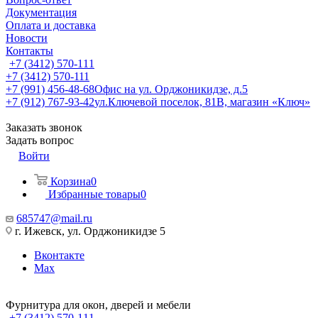
Документация
Оплата и доставка
Новости
Контакты
+7 (3412) 570-111
+7 (3412) 570-111
+7 (991) 456-48-68
Офис на ул. Орджоникидзе, д.5
+7 (912) 767-93-42
ул.Ключевой поселок, 81В, магазин «Ключ»
Заказать звонок
Задать вопрос
Войти
Корзина
0
Избранные товары
0
685747@mail.ru
г. Ижевск, ул. Орджоникидзе 5
Вконтакте
Max
Фурнитура для окон, дверей и мебели
+7 (3412) 570-111