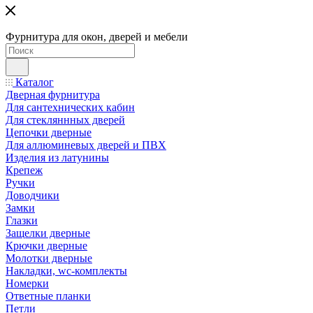
Фурнитура для окон, дверей и мебели
Каталог
Дверная фурнитура
Для сантехнических кабин
Для стекляннных дверей
Цепочки дверные
Для аллюминевых дверей и ПВХ
Изделия из латунины
Крепеж
Ручки
Доводчики
Замки
Глазки
Защелки дверные
Крючки дверные
Молотки дверные
Накладки, wc-комплекты
Номерки
Ответные планки
Петли