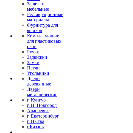
Защелки
мебельные
Реставрационные
материалы
Фурнитура для
ящиков
Комплекующие
для пластиковых
окон
Ручки
Задвижки
Замки
Петли
Угольники
Двери
деревянные
Двери
металлические
г. Кунгур
г. Н. Новгород
Алапаевск
г. Екатеринбург
г. Нытва
г.Казань