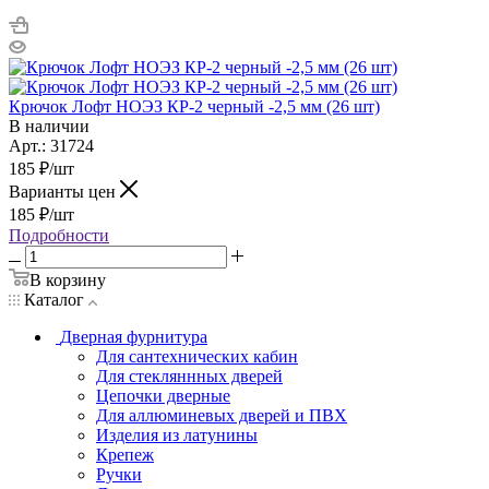
Крючок Лофт НОЭЗ КР-2 черный -2,5 мм (26 шт)
В наличии
Арт.: 31724
185
₽
/шт
Варианты цен
185
₽
/шт
Подробности
В корзину
Каталог
Дверная фурнитура
Для сантехнических кабин
Для стекляннных дверей
Цепочки дверные
Для аллюминевых дверей и ПВХ
Изделия из латунины
Крепеж
Ручки