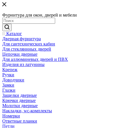
Фурнитура для окон, дверей и мебели
Каталог
Дверная фурнитура
Для сантехнических кабин
Для стекляннных дверей
Цепочки дверные
Для аллюминевых дверей и ПВХ
Изделия из латунины
Крепеж
Ручки
Доводчики
Замки
Глазки
Защелки дверные
Крючки дверные
Молотки дверные
Накладки, wc-комплекты
Номерки
Ответные планки
Петли