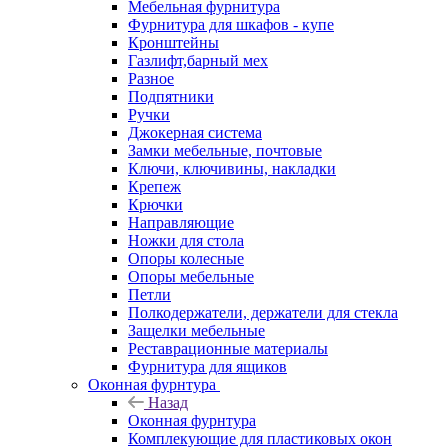
Мебельная фурнитура
Фурнитура для шкафов - купе
Кронштейны
Газлифт,барный мех
Разное
Подпятники
Ручки
Джокерная система
Замки мебельные, почтовые
Ключи, ключивины, накладки
Крепеж
Крючки
Направляющие
Ножки для стола
Опоры колесные
Опоры мебельные
Петли
Полкодержатели, держатели для стекла
Защелки мебельные
Реставрационные материалы
Фурнитура для ящиков
Оконная фурнтура
Назад
Оконная фурнтура
Комплекующие для пластиковых окон