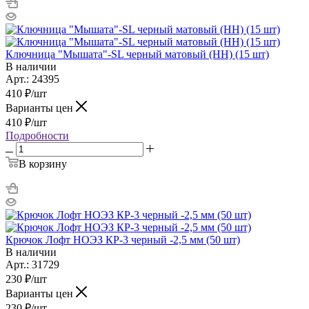
Ключница "Мышата"-SL черный матовый (НН) (15 шт)
В наличии
Арт.: 24395
410
₽
/шт
Варианты цен
410
₽
/шт
Подробности
В корзину
Крючок Лофт НОЭЗ КР-3 черный -2,5 мм (50 шт)
В наличии
Арт.: 31729
230
₽
/шт
Варианты цен
230
₽
/шт