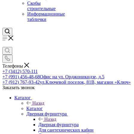
Скобы
строительные
Информационные
таблички
Телефоны
+7 (3412) 570-111
+7 (991) 456-48-68
Офис на ул. Орджоникидзе, д.5
+7 (912) 767-93-42
ул.Ключевой поселок, 81В, магазин «Ключ»
Заказать звонок
Каталог
Назад
Каталог
Дверная фурнитура
Назад
Дверная фурнитура
Для сантехнических кабин