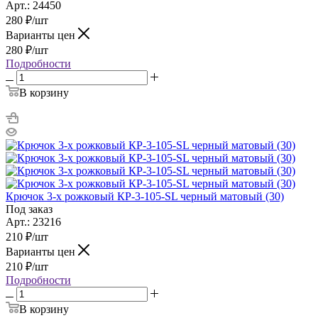
Арт.: 24450
280
₽
/шт
Варианты цен
280
₽
/шт
Подробности
В корзину
Крючок 3-х рожковый КР-3-105-SL черный матовый (30)
Под заказ
Арт.: 23216
210
₽
/шт
Варианты цен
210
₽
/шт
Подробности
В корзину