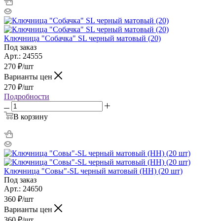
Ключница "Собачка" SL черный матовый (20)
Под заказ
Арт.: 24555
270
₽
/шт
Варианты цен
270
₽
/шт
Подробности
В корзину
Ключница "Совы"-SL черный матовый (НН) (20 шт)
Под заказ
Арт.: 24650
360
₽
/шт
Варианты цен
360
₽
/шт