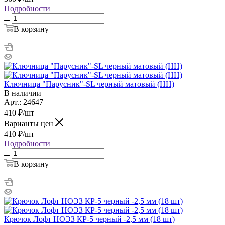
Подробности
В корзину
Ключница "Парусник"-SL черный матовый (НН)
В наличии
Арт.: 24647
410
₽
/шт
Варианты цен
410
₽
/шт
Подробности
В корзину
Крючок Лофт НОЭЗ КР-5 черный -2,5 мм (18 шт)