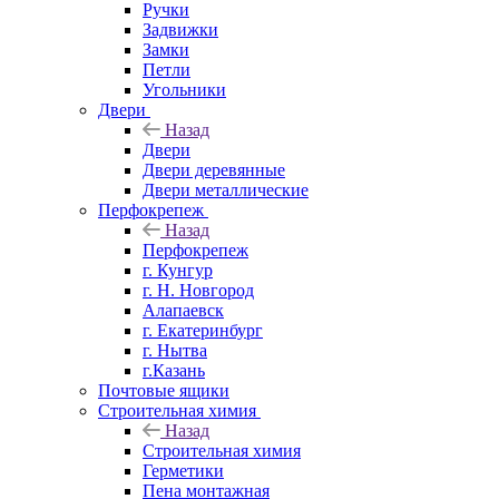
Ручки
Задвижки
Замки
Петли
Угольники
Двери
Назад
Двери
Двери деревянные
Двери металлические
Перфокрепеж
Назад
Перфокрепеж
г. Кунгур
г. Н. Новгород
Алапаевск
г. Екатеринбург
г. Нытва
г.Казань
Почтовые ящики
Строительная химия
Назад
Строительная химия
Герметики
Пена монтажная