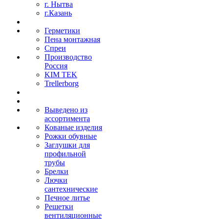
г. Нытва
г.Казань
Герметики
Пена монтажная
Спреи
Производство
Россия
KIM TEK
Trellerborg
Выведено из
ассортимента
Кованые изделия
Рожки обувные
Заглушки для
профильной
трубы
Брелки
Лючки
сантехнические
Печное литье
Решетки
вентиляционные