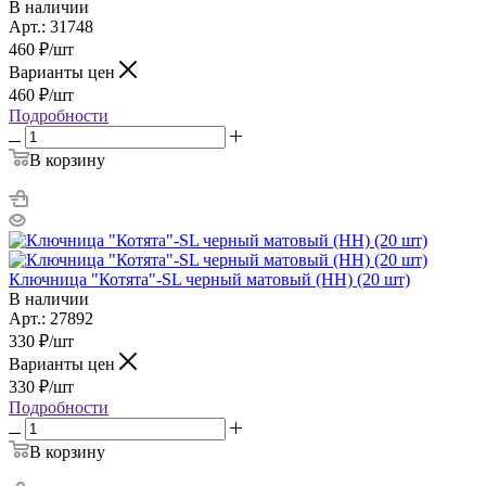
В наличии
Арт.: 31748
460
₽
/шт
Варианты цен
460
₽
/шт
Подробности
В корзину
Ключница "Котята"-SL черный матовый (НН) (20 шт)
В наличии
Арт.: 27892
330
₽
/шт
Варианты цен
330
₽
/шт
Подробности
В корзину