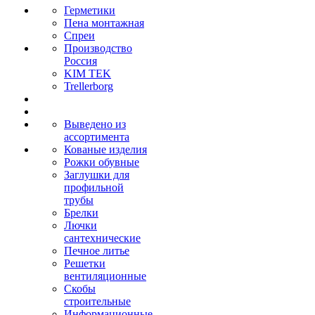
Герметики
Пена монтажная
Спреи
Производство
Россия
KIM TEK
Trellerborg
Выведено из
ассортимента
Кованые изделия
Рожки обувные
Заглушки для
профильной
трубы
Брелки
Лючки
сантехнические
Печное литье
Решетки
вентиляционные
Скобы
строительные
Информационные