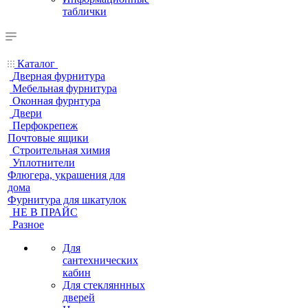
таблички
Каталог
Дверная фурнитура
Мебельная фурнитура
Оконная фурнтура
Двери
Перфокрепеж
Почтовые ящики
Строительная химия
Уплотнители
Флюгера, украшения для
дома
Фурнитура для шкатулок
НЕ В ПРАЙС
Разное
Для
сантехнических
кабин
Для стекляннных
дверей