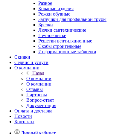
Разное
Кованые изделия
Рожки обувные
Заглушки для профильной трубы
Брелки
Лючки сантехнические
Печное литье
Решетки вентиляционные
Скобы строительные
Информационные таблички
Скидки
Сервис и услуги
О компании
Назад
О компании
О компании
Отзывы
Партнеры
Вопрос-ответ
Документация
Оплата и доставка
Новости
Контакты
Личный кабинет