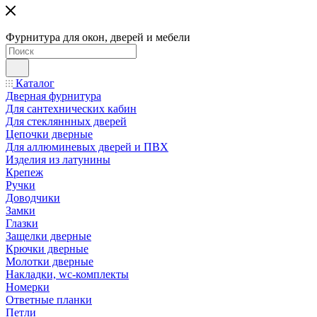
Фурнитура для окон, дверей и мебели
Каталог
Дверная фурнитура
Для сантехнических кабин
Для стекляннных дверей
Цепочки дверные
Для аллюминевых дверей и ПВХ
Изделия из латунины
Крепеж
Ручки
Доводчики
Замки
Глазки
Защелки дверные
Крючки дверные
Молотки дверные
Накладки, wc-комплекты
Номерки
Ответные планки
Петли