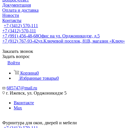
Документация
Оплата и доставка
Новости
Контакты
+7 (3412) 570-111
+7 (3412) 570-111
+7 (991) 456-48-68
Офис на ул. Орджоникидзе, д.5
+7 (912) 767-93-42
ул.Ключевой поселок, 81В, магазин «Ключ»
Заказать звонок
Задать вопрос
Войти
Корзина
0
Избранные товары
0
685747@mail.ru
г. Ижевск, ул. Орджоникидзе 5
Вконтакте
Max
Фурнитура для окон, дверей и мебели
+7 (3412) 570-111