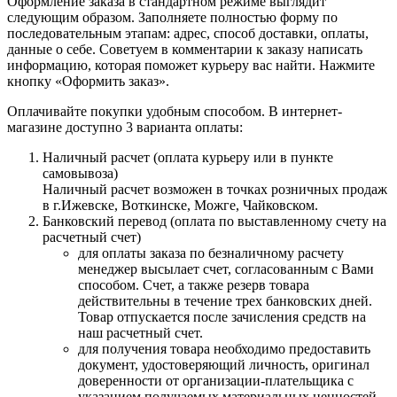
Оформление заказа в стандартном режиме выглядит
следующим образом. Заполняете полностью форму по
последовательным этапам: адрес, способ доставки, оплаты,
данные о себе. Советуем в комментарии к заказу написать
информацию, которая поможет курьеру вас найти. Нажмите
кнопку «Оформить заказ».
Оплачивайте покупки удобным способом. В интернет-
магазине доступно 3 варианта оплаты:
Наличный расчет (оплата курьеру или в пункте
самовывоза)
Наличный расчет возможен в точках розничных продаж
в г.Ижевске, Воткинске, Можге, Чайковском.
Банковский перевод (оплата по выставленному счету на
расчетный счет)
для оплаты заказа по безналичному расчету
менеджер высылает счет, согласованным с Вами
способом. Счет, а также резерв товара
действительны в течение трех банковских дней.
Товар отпускается после зачисления средств на
наш расчетный счет.
для получения товара необходимо предоставить
документ, удостоверяющий личность, оригинал
доверенности от организации-плательщика с
указанием получаемых материальных ценностей