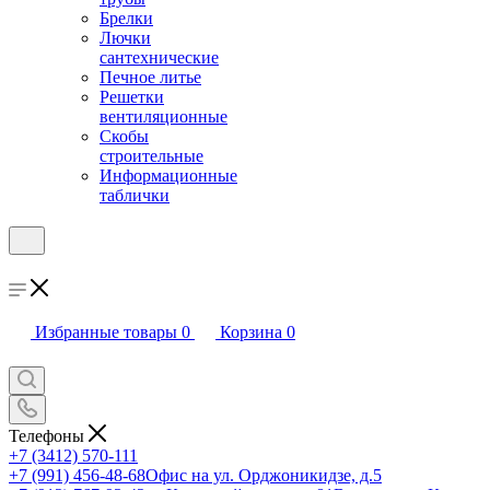
Брелки
Лючки
сантехнические
Печное литье
Решетки
вентиляционные
Скобы
строительные
Информационные
таблички
Избранные товары
0
Корзина
0
Телефоны
+7 (3412) 570-111
+7 (991) 456-48-68
Офис на ул. Орджоникидзе, д.5