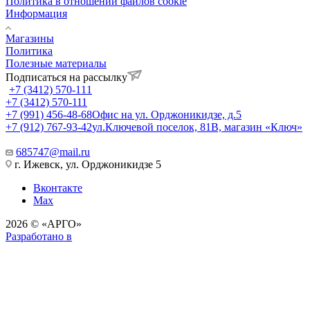
Политика в отношении файлов cookie
Информация
Магазины
Политика
Полезные материалы
Подписаться на рассылку
+7 (3412) 570-111
+7 (3412) 570-111
+7 (991) 456-48-68
Офис на ул. Орджоникидзе, д.5
+7 (912) 767-93-42
ул.Ключевой поселок, 81В, магазин «Ключ»
685747@mail.ru
г. Ижевск, ул. Орджоникидзе 5
Вконтакте
Max
2026 © «АРГО»
Разработано в