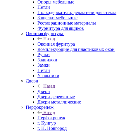
Опоры мебельные
Петли
Полкодержатели, держатели для стекла
Защелки мебельные
Реставрационные материалы
Фурнитура для ящиков
Оконная фурнтура
Назад
Оконная фурнтура
Комплекующие для пластиковых окон
Ручки
Задвижки
Замки
Петли
Угольники
Двери
Назад
Двери
Двери деревянные
Двери металлические
Перфокрепеж
Назад
Перфокрепеж
г. Кунгур
г. Н. Новгород