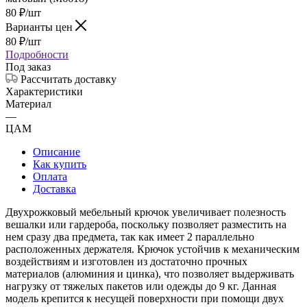
80
₽
/шт
Варианты цен
80
₽
/шт
Подробности
Под заказ
Рассчитать доставку
Характеристики
Материал
—
ЦАМ
Описание
Как купить
Оплата
Доставка
Двухрожковый мебельный крючок увеличивает полезность
вешалки или гардероба, поскольку позволяет разместить на
нем сразу два предмета, так как имеет 2 параллельно
расположенных держателя. Крючок устойчив к механическим
воздействиям и изготовлен из достаточно прочных
материалов (алюминия и цинка), что позволяет выдерживать
нагрузку от тяжелых пакетов или одежды до 9 кг. Данная
модель крепится к несущей поверхности при помощи двух