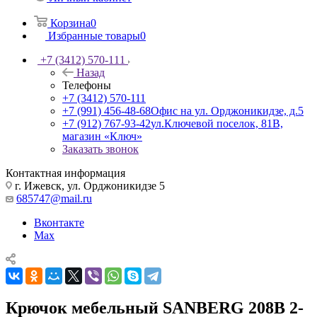
Корзина
0
Избранные товары
0
+7 (3412) 570-111
Назад
Телефоны
+7 (3412) 570-111
+7 (991) 456-48-68
Офис на ул. Орджоникидзе, д.5
+7 (912) 767-93-42
ул.Ключевой поселок, 81В,
магазин «Ключ»
Заказать звонок
Контактная информация
г. Ижевск, ул. Орджоникидзе 5
685747@mail.ru
Вконтакте
Max
Крючок мебельный SANBERG 208В 2-