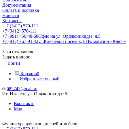
Документация
Оплата и доставка
Новости
Контакты
+7 (3412) 570-111
+7 (3412) 570-111
+7 (991) 456-48-68
Офис на ул. Орджоникидзе, д.5
+7 (912) 767-93-42
ул.Ключевой поселок, 81В, магазин «Ключ»
Заказать звонок
Задать вопрос
Войти
Корзина
0
Избранные товары
0
685747@mail.ru
г. Ижевск, ул. Орджоникидзе 5
Вконтакте
Max
Фурнитура для окон, дверей и мебели
+7 (3412) 570-111