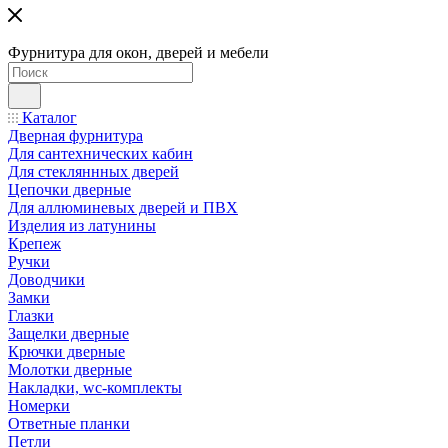
Фурнитура для окон, дверей и мебели
Каталог
Дверная фурнитура
Для сантехнических кабин
Для стекляннных дверей
Цепочки дверные
Для аллюминевых дверей и ПВХ
Изделия из латунины
Крепеж
Ручки
Доводчики
Замки
Глазки
Защелки дверные
Крючки дверные
Молотки дверные
Накладки, wc-комплекты
Номерки
Ответные планки
Петли