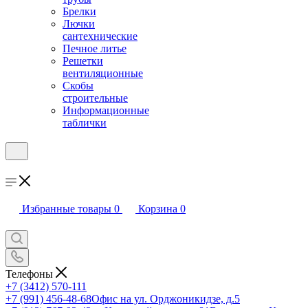
Брелки
Лючки
сантехнические
Печное литье
Решетки
вентиляционные
Скобы
строительные
Информационные
таблички
Избранные товары
0
Корзина
0
Телефоны
+7 (3412) 570-111
+7 (991) 456-48-68
Офис на ул. Орджоникидзе, д.5