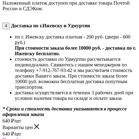
Наложенный платеж доступен при доставке товара Почтой
России и СДЭКом.
Доставка по г.Ижевску и Удмуртии
4
по г. Ижевску доставка платная - 200 руб. (двери - 600
руб.)
При стоимости заказа более 10000 руб. - доставка по г.
Ижевску бесплатно.
стоимость доставки по Удмуртии рассчитывается
индивидуально. Свяжитесь с нашим менеджером по
телефону +7-912-767-93-42 и мы рассчитаем стоимость
доставки Вашего заказа. При стоимости заказа более
10000 руб. возможна бесплатная доставка попутным
транспортом.
доставка осуществляется в течении 3 рабочих дней при
условии наличия товара на складе и оплате заказа
* Сроки и стоимость доставки указываются в процессе
оформления заказа
640
₽
/шт
Варианты цен
640
₽
/шт