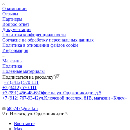
О компании
Отзывы
Партнеры
Вопрос-ответ
Документация
Политика конфиденциальности
Согласие на обработку персональных данных
Политика в отношении файлов cookie
Информация
Магазины
Политика
Полезные материалы
Подписаться на рассылку
+7 (3412) 570-111
+7 (3412) 570-111
+7 (991) 456-48-68
Офис на ул. Орджоникидзе, д.5
+7 (912) 767-93-42
ул.Ключевой поселок, 81В, магазин «Ключ»
685747@mail.ru
г. Ижевск, ул. Орджоникидзе 5
Вконтакте
Max