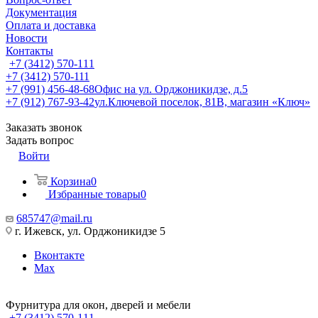
Документация
Оплата и доставка
Новости
Контакты
+7 (3412) 570-111
+7 (3412) 570-111
+7 (991) 456-48-68
Офис на ул. Орджоникидзе, д.5
+7 (912) 767-93-42
ул.Ключевой поселок, 81В, магазин «Ключ»
Заказать звонок
Задать вопрос
Войти
Корзина
0
Избранные товары
0
685747@mail.ru
г. Ижевск, ул. Орджоникидзе 5
Вконтакте
Max
Фурнитура для окон, дверей и мебели
+7 (3412) 570-111