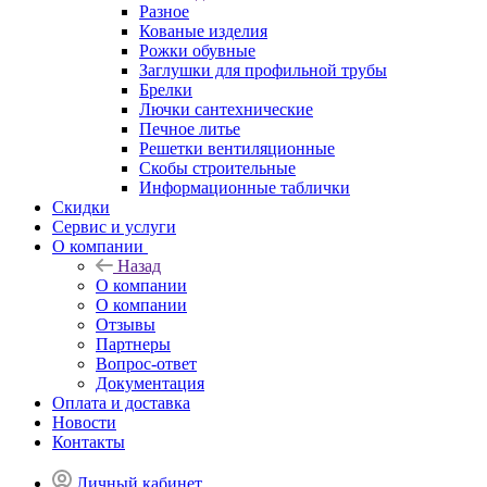
Разное
Кованые изделия
Рожки обувные
Заглушки для профильной трубы
Брелки
Лючки сантехнические
Печное литье
Решетки вентиляционные
Скобы строительные
Информационные таблички
Скидки
Сервис и услуги
О компании
Назад
О компании
О компании
Отзывы
Партнеры
Вопрос-ответ
Документация
Оплата и доставка
Новости
Контакты
Личный кабинет