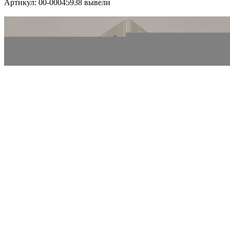
Артикул:
00-00045938 вывели