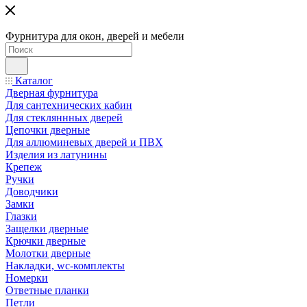
Фурнитура для окон, дверей и мебели
Каталог
Дверная фурнитура
Для сантехнических кабин
Для стекляннных дверей
Цепочки дверные
Для аллюминевых дверей и ПВХ
Изделия из латунины
Крепеж
Ручки
Доводчики
Замки
Глазки
Защелки дверные
Крючки дверные
Молотки дверные
Накладки, wc-комплекты
Номерки
Ответные планки
Петли