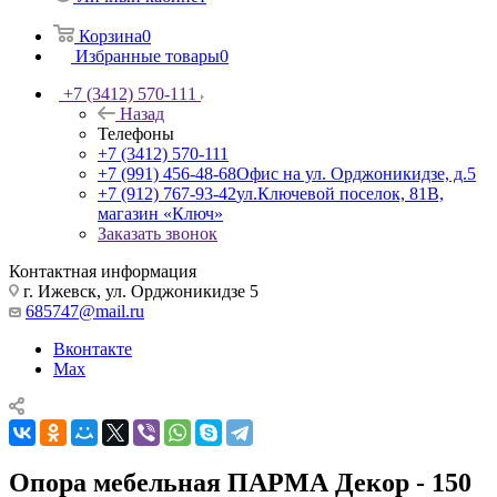
Корзина
0
Избранные товары
0
+7 (3412) 570-111
Назад
Телефоны
+7 (3412) 570-111
+7 (991) 456-48-68
Офис на ул. Орджоникидзе, д.5
+7 (912) 767-93-42
ул.Ключевой поселок, 81В,
магазин «Ключ»
Заказать звонок
Контактная информация
г. Ижевск, ул. Орджоникидзе 5
685747@mail.ru
Вконтакте
Max
Опора мебельная ПАРМА Декор - 150