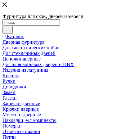
Фурнитура для окон, дверей и мебели
Каталог
Дверная фурнитура
Для сантехнических кабин
Для стекляннных дверей
Цепочки дверные
Для аллюминевых дверей и ПВХ
Изделия из латунины
Крепеж
Ручки
Доводчики
Замки
Глазки
Защелки дверные
Крючки дверные
Молотки дверные
Накладки, wc-комплекты
Номерки
Ответные планки
Петли