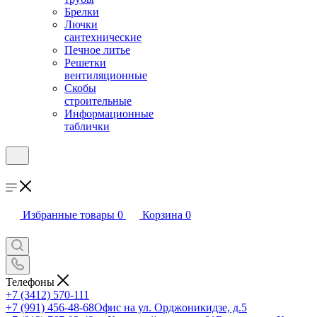
Брелки
Лючки
сантехнические
Печное литье
Решетки
вентиляционные
Скобы
строительные
Информационные
таблички
Избранные товары
0
Корзина
0
Телефоны
+7 (3412) 570-111
+7 (991) 456-48-68
Офис на ул. Орджоникидзе, д.5