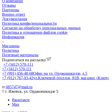
О компании
Отзывы
Партнеры
Вопрос-ответ
Документация
Политика конфиденциальности
Согласие на обработку персональных данных
Политика в отношении файлов cookie
Информация
Магазины
Политика
Полезные материалы
Подписаться на рассылку
+7 (3412) 570-111
+7 (3412) 570-111
+7 (991) 456-48-68
Офис на ул. Орджоникидзе, д.5
+7 (912) 767-93-42
ул.Ключевой поселок, 81В, магазин «Ключ»
685747@mail.ru
г. Ижевск, ул. Орджоникидзе 5
Вконтакте
Max