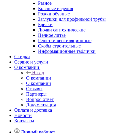
Разное
Кованые изделия
Рожки обувные
Заглушки для профильной трубы
Брелки
Лючки сантехнические
Печное литье
Решетки вентиляционные
Скобы строительные
Информационные таблички
Скидки
Сервис и услуги
О компании
Назад
О компании
О компании
Отзывы
Партнеры
Вопрос-ответ
Документация
Оплата и доставка
Новости
Контакты
Личный кабинет