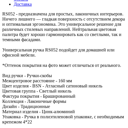
Доставка
RS052 - предназначена для простых, лаконичных интерьеров.
Ничего лишнего — гладкая поверхность с отсутствием декора
и оптимальная эргономика. Это универсальное решение для
различных стилевых направлений. Нейтральная цветовая
палитра будет хорошо гармонировать как со светлыми, так и
темными фасадами.
Универсальная ручка RS052 подойдет для домашней или
офисной мебели.
*Оттенок покрытия на фото может отличаться от реального.
Вид ручки - Ручки-скобы
Межцентровое расстояние - 160 мм
Цвет изделия - BSN - Атласный сатиновый никель
Цветовая группа - Светлый никель
Фактура покрытия - Брашированный
Коллекция - Лаконичные формы
Дизайн - Традиционные
Материал изделия - Цинк-алюминий
Упаковка - Ручка в полиэтиленовой упаковке, с необходимым
крепежом 4*22