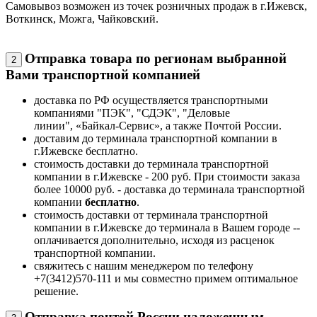
Самовывоз возможен из точек розничных продаж в г.Ижевск,
Воткинск, Можга, Чайковский.
Отправка товара по регионам выбранной
2
Вами транспортной компанией
доставка по РФ осуществляется транспортными
компаниями "ПЭК", "СДЭК", "Деловые
линии", «Байкал-Сервис», а также Почтой России.
доставим до терминала транспортной компании в
г.Ижевске бесплатно.
стоимость доставки до терминала транспортной
компании в г.Ижевске - 200 руб. При стоимости заказа
более 10000 руб. - доставка до терминала транспортной
компании
бесплатно
.
стоимость доставки от терминала транспортной
компании в г.Ижевске до терминала в Вашем городе --
оплачивается дополнительно, исходя из расценок
транспортной компании.
свяжитесь с нашим менеджером по телефону
+7(3412)570-111 и мы совместно примем оптимальное
решение.
Отправка почтой России наложенным