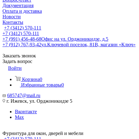
Документация
Оплата и доставка
Новости
Контакты
+7 (3412) 570-111
+7 (3412) 570-111
+7 (991) 456-48-68
Офис на ул. Орджоникидзе, д.5
+7 (912) 767-93-42
ул.Ключевой поселок, 81В, магазин «Ключ»
Заказать звонок
Задать вопрос
Войти
Корзина
0
Избранные товары
0
685747@mail.ru
г. Ижевск, ул. Орджоникидзе 5
Вконтакте
Max
Фурнитура для окон, дверей и мебели
+7 (3412) 570-111