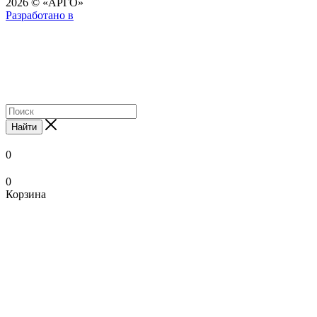
2026 © «АРГО»
Разработано в
Найти
0
0
Корзина