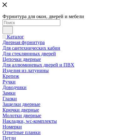
Фурнитура для окон, дверей и мебели
Каталог
Дверная фурнитура
Для сантехнических кабин
Для стекляннных дверей
Цепочки дверные
Для аллюминевых дверей и ПВХ
Изделия из латунины
Крепеж
Ручки
Доводчики
Замки
Глазки
Защелки дверные
Крючки дверные
Молотки дверные
Накладки, wc-комплекты
Номерки
Ответные планки
Петли