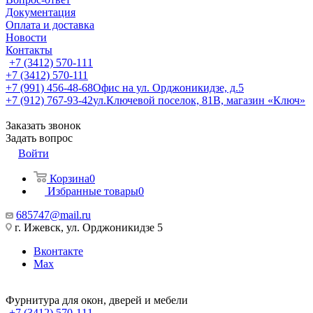
Документация
Оплата и доставка
Новости
Контакты
+7 (3412) 570-111
+7 (3412) 570-111
+7 (991) 456-48-68
Офис на ул. Орджоникидзе, д.5
+7 (912) 767-93-42
ул.Ключевой поселок, 81В, магазин «Ключ»
Заказать звонок
Задать вопрос
Войти
Корзина
0
Избранные товары
0
685747@mail.ru
г. Ижевск, ул. Орджоникидзе 5
Вконтакте
Max
Фурнитура для окон, дверей и мебели
+7 (3412) 570-111