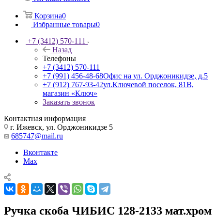
Корзина
0
Избранные товары
0
+7 (3412) 570-111
Назад
Телефоны
+7 (3412) 570-111
+7 (991) 456-48-68
Офис на ул. Орджоникидзе, д.5
+7 (912) 767-93-42
ул.Ключевой поселок, 81В,
магазин «Ключ»
Заказать звонок
Контактная информация
г. Ижевск, ул. Орджоникидзе 5
685747@mail.ru
Вконтакте
Max
Ручка скоба ЧИБИС 128-2133 мат.хром