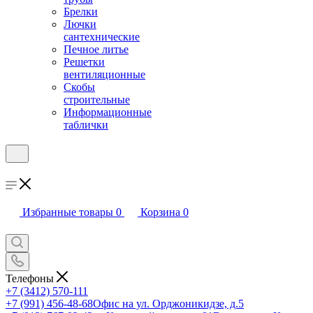
Брелки
Лючки
сантехнические
Печное литье
Решетки
вентиляционные
Скобы
строительные
Информационные
таблички
Избранные товары
0
Корзина
0
Телефоны
+7 (3412) 570-111
+7 (991) 456-48-68
Офис на ул. Орджоникидзе, д.5