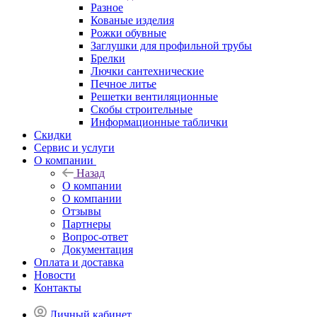
Разное
Кованые изделия
Рожки обувные
Заглушки для профильной трубы
Брелки
Лючки сантехнические
Печное литье
Решетки вентиляционные
Скобы строительные
Информационные таблички
Скидки
Сервис и услуги
О компании
Назад
О компании
О компании
Отзывы
Партнеры
Вопрос-ответ
Документация
Оплата и доставка
Новости
Контакты
Личный кабинет