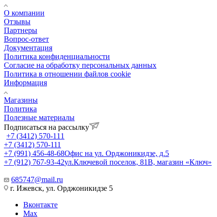
О компании
Отзывы
Партнеры
Вопрос-ответ
Документация
Политика конфиденциальности
Согласие на обработку персональных данных
Политика в отношении файлов cookie
Информация
Магазины
Политика
Полезные материалы
Подписаться на рассылку
+7 (3412) 570-111
+7 (3412) 570-111
+7 (991) 456-48-68
Офис на ул. Орджоникидзе, д.5
+7 (912) 767-93-42
ул.Ключевой поселок, 81В, магазин «Ключ»
685747@mail.ru
г. Ижевск, ул. Орджоникидзе 5
Вконтакте
Max