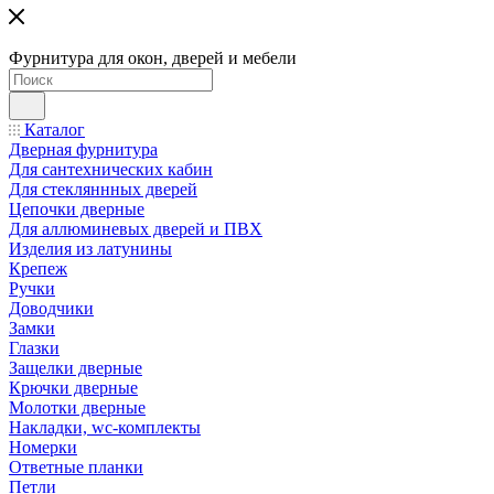
Фурнитура для окон, дверей и мебели
Каталог
Дверная фурнитура
Для сантехнических кабин
Для стекляннных дверей
Цепочки дверные
Для аллюминевых дверей и ПВХ
Изделия из латунины
Крепеж
Ручки
Доводчики
Замки
Глазки
Защелки дверные
Крючки дверные
Молотки дверные
Накладки, wc-комплекты
Номерки
Ответные планки
Петли