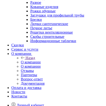
Разное
Кованые изделия
Рожки обувные
Заглушки для профильной трубы
Брелки
Лючки сантехнические
Печное литье
Решетки вентиляционные
Скобы строительные
Информационные таблички
Скидки
Сервис и услуги
О компании
Назад
О компании
О компании
Отзывы
Партнеры
Вопрос-ответ
Документация
Оплата и доставка
Новости
Контакты
Личный кабинет