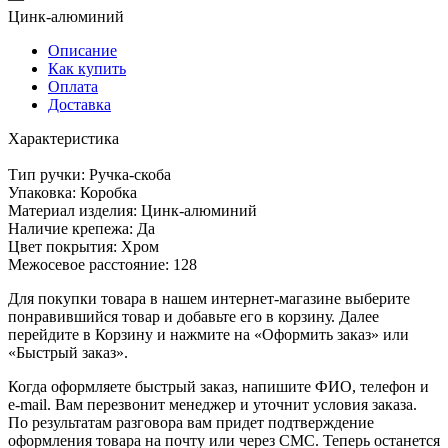
Цинк-алюминий
Описание
Как купить
Оплата
Доставка
Характеристика
Тип ручки: Ручка-скоба
Упаковка: Коробка
Материал изделия: Цинк-алюминий
Наличие крепежа: Да
Цвет покрытия: Хром
Межосевое расстояние: 128
Для покупки товара в нашем интернет-магазине выберите
понравившийся товар и добавьте его в корзину. Далее
перейдите в Корзину и нажмите на «Оформить заказ» или
«Быстрый заказ».
Когда оформляете быстрый заказ, напишите ФИО, телефон и
e-mail. Вам перезвонит менеджер и уточнит условия заказа.
По результатам разговора вам придет подтверждение
оформления товара на почту или через СМС. Теперь останется