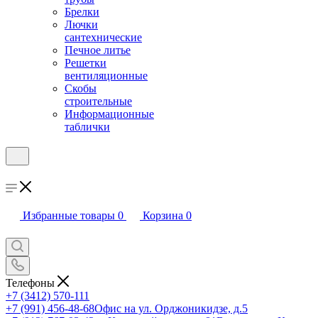
Брелки
Лючки
сантехнические
Печное литье
Решетки
вентиляционные
Скобы
строительные
Информационные
таблички
Избранные товары
0
Корзина
0
Телефоны
+7 (3412) 570-111
+7 (991) 456-48-68
Офис на ул. Орджоникидзе, д.5