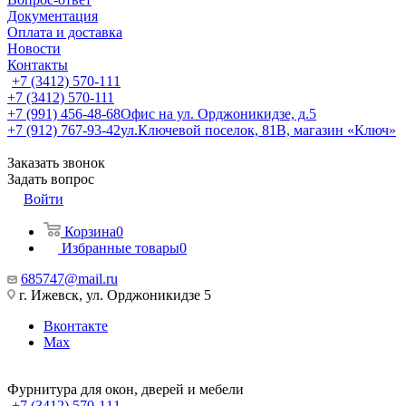
Документация
Оплата и доставка
Новости
Контакты
+7 (3412) 570-111
+7 (3412) 570-111
+7 (991) 456-48-68
Офис на ул. Орджоникидзе, д.5
+7 (912) 767-93-42
ул.Ключевой поселок, 81В, магазин «Ключ»
Заказать звонок
Задать вопрос
Войти
Корзина
0
Избранные товары
0
685747@mail.ru
г. Ижевск, ул. Орджоникидзе 5
Вконтакте
Max
Фурнитура для окон, дверей и мебели
+7 (3412) 570-111