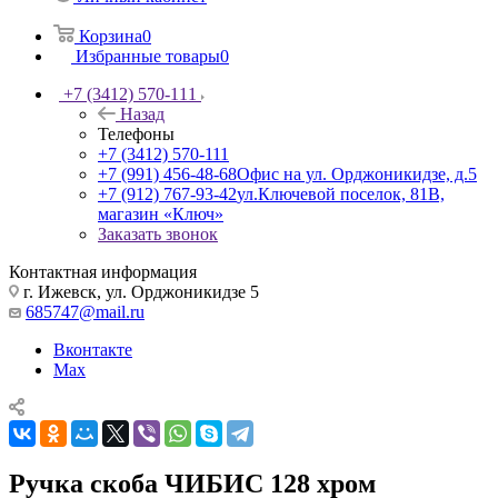
Корзина
0
Избранные товары
0
+7 (3412) 570-111
Назад
Телефоны
+7 (3412) 570-111
+7 (991) 456-48-68
Офис на ул. Орджоникидзе, д.5
+7 (912) 767-93-42
ул.Ключевой поселок, 81В,
магазин «Ключ»
Заказать звонок
Контактная информация
г. Ижевск, ул. Орджоникидзе 5
685747@mail.ru
Вконтакте
Max
Ручка скоба ЧИБИС 128 хром