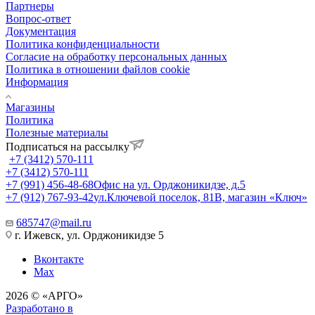
Партнеры
Вопрос-ответ
Документация
Политика конфиденциальности
Согласие на обработку персональных данных
Политика в отношении файлов cookie
Информация
Магазины
Политика
Полезные материалы
Подписаться на рассылку
+7 (3412) 570-111
+7 (3412) 570-111
+7 (991) 456-48-68
Офис на ул. Орджоникидзе, д.5
+7 (912) 767-93-42
ул.Ключевой поселок, 81В, магазин «Ключ»
685747@mail.ru
г. Ижевск, ул. Орджоникидзе 5
Вконтакте
Max
2026 © «АРГО»
Разработано в