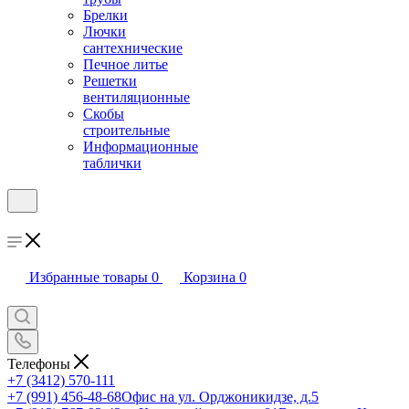
Брелки
Лючки
сантехнические
Печное литье
Решетки
вентиляционные
Скобы
строительные
Информационные
таблички
Избранные товары
0
Корзина
0
Телефоны
+7 (3412) 570-111
+7 (991) 456-48-68
Офис на ул. Орджоникидзе, д.5