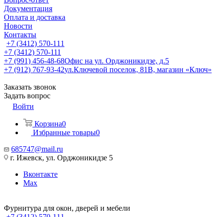
Документация
Оплата и доставка
Новости
Контакты
+7 (3412) 570-111
+7 (3412) 570-111
+7 (991) 456-48-68
Офис на ул. Орджоникидзе, д.5
+7 (912) 767-93-42
ул.Ключевой поселок, 81В, магазин «Ключ»
Заказать звонок
Задать вопрос
Войти
Корзина
0
Избранные товары
0
685747@mail.ru
г. Ижевск, ул. Орджоникидзе 5
Вконтакте
Max
Фурнитура для окон, дверей и мебели
+7 (3412) 570-111