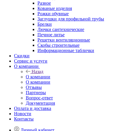
Разное
Кованые изделия
Рожки обувные
Заглушки для профильной трубы
Брелки
Лючки сантехнические
Печное литье
Решетки вентиляционные
Скобы строительные
Информационные таблички
Скидки
Сервис и услуги
О компании
Назад
О компании
О компании
Отзывы
Партнеры
Вопрос-ответ
Документация
Оплата и доставка
Новости
Контакты
Личный кабинет