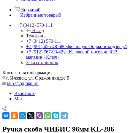
Корзина
0
Избранные товары
0
+7 (3412) 570-111
Назад
Телефоны
+7 (3412) 570-111
+7 (991) 456-48-68
Офис на ул. Орджоникидзе, д.5
+7 (912) 767-93-42
ул.Ключевой поселок, 81В,
магазин «Ключ»
Заказать звонок
Контактная информация
г. Ижевск, ул. Орджоникидзе 5
685747@mail.ru
Вконтакте
Max
Ручка скоба ЧИБИС 96мм KL-286