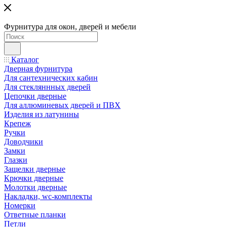
Фурнитура для окон, дверей и мебели
Каталог
Дверная фурнитура
Для сантехнических кабин
Для стекляннных дверей
Цепочки дверные
Для аллюминевых дверей и ПВХ
Изделия из латунины
Крепеж
Ручки
Доводчики
Замки
Глазки
Защелки дверные
Крючки дверные
Молотки дверные
Накладки, wc-комплекты
Номерки
Ответные планки
Петли