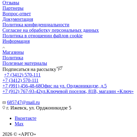
Отзывы
Партнеры
Вопрос-ответ
Документация
Политика конфиденциальности
Согласие на обработку персональных данных
Политика в отношении файлов cookie
Информация
Магазины
Политика
Полезные материалы
Подписаться на рассылку
+7 (3412) 570-111
+7 (3412) 570-111
+7 (991) 456-48-68
Офис на ул. Орджоникидзе, д.5
+7 (912) 767-93-42
ул.Ключевой поселок, 81В, магазин «Ключ»
685747@mail.ru
г. Ижевск, ул. Орджоникидзе 5
Вконтакте
Max
2026 © «АРГО»