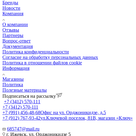
Бренды
Новости
Компания
О компании
Отзывы
Партнеры
Вопрос-ответ
Документация
Политика конфиденциальности
Согласие на обработку персональных данных
Политика в отношении файлов cookie
Информация
Магазины
Политика
Полезные материалы
Подписаться на рассылку
+7 (3412) 570-111
+7 (3412) 570-111
+7 (991) 456-48-68
Офис на ул. Орджоникидзе, д.5
+7 (912) 767-93-42
ул.Ключевой поселок, 81В, магазин «Ключ»
685747@mail.ru
г. Ижевск, ул. Орджоникидзе 5