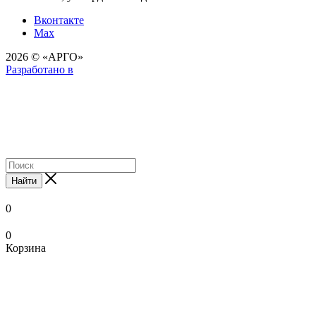
Вконтакте
Max
2026 © «АРГО»
Разработано в
Найти
0
0
Корзина