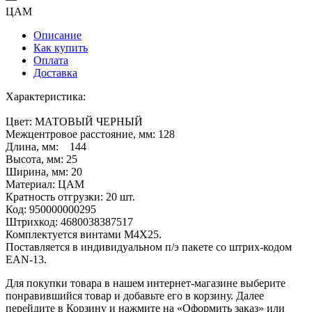
ЦАМ
Описание
Как купить
Оплата
Доставка
Характеристика:
Цвет: МАТОВЫЙ ЧЕРНЫЙ
Межцентровое расстояние, мм: 128
Длина, мм: 144
Высота, мм: 25
Ширина, мм: 20
Материал: ЦАМ
Кратность отгрузки: 20 шт.
Код: 950000000295
Штрихкод: 4680038387517
Комплектуется винтами М4Х25.
Поставляется в индивидуальном п/э пакете со штрих-кодом
EAN-13.
Для покупки товара в нашем интернет-магазине выберите
понравившийся товар и добавьте его в корзину. Далее
перейдите в Корзину и нажмите на «Оформить заказ» или