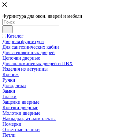
Фурнитура для окон, дверей и мебели
Каталог
Дверная фурнитура
Для сантехнических кабин
Для стекляннных дверей
Цепочки дверные
Для аллюминевых дверей и ПВХ
Изделия из латунины
Крепеж
Ручки
Доводчики
Замки
Глазки
Защелки дверные
Крючки дверные
Молотки дверные
Накладки, wc-комплекты
Номерки
Ответные планки
Петли