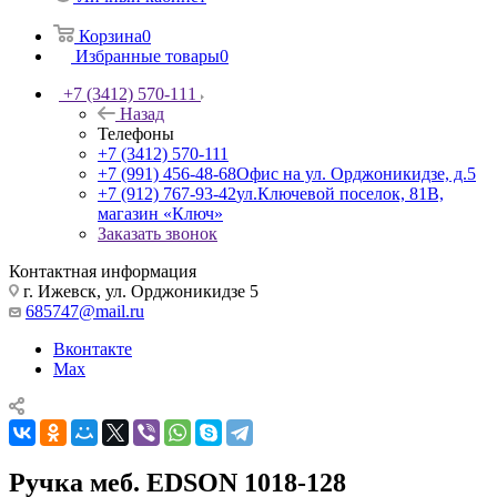
Корзина
0
Избранные товары
0
+7 (3412) 570-111
Назад
Телефоны
+7 (3412) 570-111
+7 (991) 456-48-68
Офис на ул. Орджоникидзе, д.5
+7 (912) 767-93-42
ул.Ключевой поселок, 81В,
магазин «Ключ»
Заказать звонок
Контактная информация
г. Ижевск, ул. Орджоникидзе 5
685747@mail.ru
Вконтакте
Max
Ручка меб. EDSON 1018-128