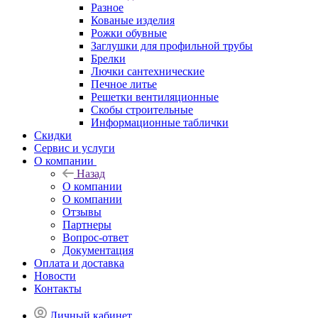
Разное
Кованые изделия
Рожки обувные
Заглушки для профильной трубы
Брелки
Лючки сантехнические
Печное литье
Решетки вентиляционные
Скобы строительные
Информационные таблички
Скидки
Сервис и услуги
О компании
Назад
О компании
О компании
Отзывы
Партнеры
Вопрос-ответ
Документация
Оплата и доставка
Новости
Контакты
Личный кабинет