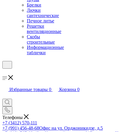
Брелки
Лючки
сантехнические
Печное литье
Решетки
вентиляционные
Скобы
строительные
Информационные
таблички
Избранные товары
0
Корзина
0
Телефоны
+7 (3412) 570-111
+7 (991) 456-48-68
Офис на ул. Орджоникидзе, д.5