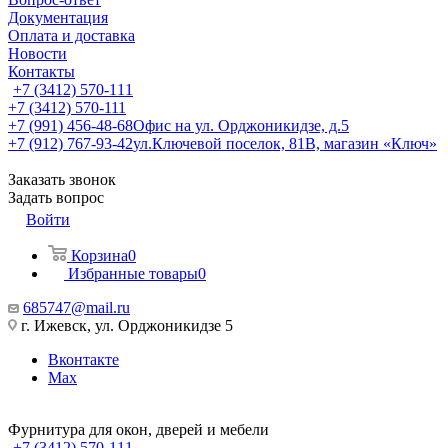
Документация
Оплата и доставка
Новости
Контакты
+7 (3412) 570-111
+7 (3412) 570-111
+7 (991) 456-48-68
Офис на ул. Орджоникидзе, д.5
+7 (912) 767-93-42
ул.Ключевой поселок, 81В, магазин «Ключ»
Заказать звонок
Задать вопрос
Войти
Корзина
0
Избранные товары
0
685747@mail.ru
г. Ижевск, ул. Орджоникидзе 5
Вконтакте
Max
Фурнитура для окон, дверей и мебели
+7 (3412) 570-111