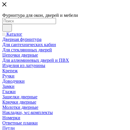
Фурнитура для окон, дверей и мебели
Каталог
Дверная фурнитура
Для сантехнических кабин
Для стекляннных дверей
Цепочки дверные
Для аллюминевых дверей и ПВХ
Изделия из латунины
Крепеж
Ручки
Доводчики
Замки
Глазки
Защелки дверные
Крючки дверные
Молотки дверные
Накладки, wc-комплекты
Номерки
Ответные планки
Петли