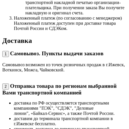
транспортной накладной печатью организации-
плательщика. При получении заказа Вы получите
накладную и оригинал счета.
Наложенный платеж (по согласованию с менеджером)
Наложенный платеж доступен при доставке товара
Почтой России и СДЭКом.
Доставка
Самовывоз. Пункты выдачи заказов
1
Самовывоз возможен из точек розничных продаж в г.Ижевск,
Воткинск, Можга, Чайковский.
Отправка товара по регионам выбранной
2
Вами транспортной компанией
доставка по РФ осуществляется транспортными
компаниями "ПЭК", "СДЭК", "Деловые
линии", «Байкал-Сервис», а также Почтой России.
доставим до терминала транспортной компании в
г.Ижевске бесплатно.
стоимость доставки до терминала транспортной