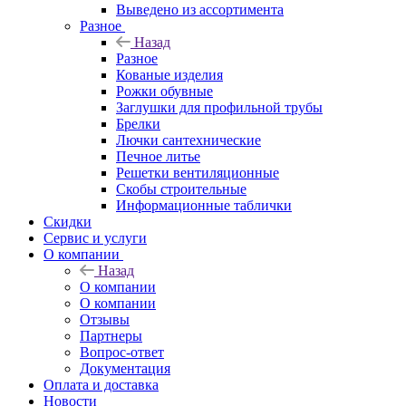
Выведено из ассортимента
Разное
Назад
Разное
Кованые изделия
Рожки обувные
Заглушки для профильной трубы
Брелки
Лючки сантехнические
Печное литье
Решетки вентиляционные
Скобы строительные
Информационные таблички
Скидки
Сервис и услуги
О компании
Назад
О компании
О компании
Отзывы
Партнеры
Вопрос-ответ
Документация
Оплата и доставка
Новости