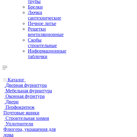
трубы
Брелки
Лючки
сантехнические
Печное литье
Решетки
вентиляционные
Скобы
строительные
Информационные
таблички
Каталог
Дверная фурнитура
Мебельная фурнитура
Оконная фурнтура
Двери
Перфокрепеж
Почтовые ящики
Строительная химия
Уплотнители
Флюгера, украшения для
дома