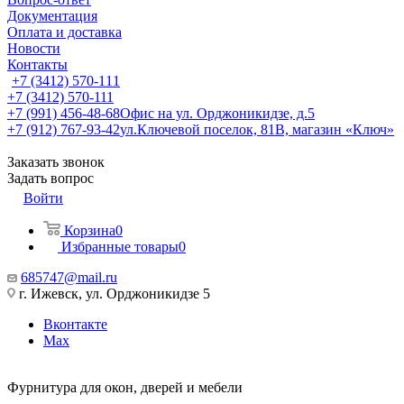
Документация
Оплата и доставка
Новости
Контакты
+7 (3412) 570-111
+7 (3412) 570-111
+7 (991) 456-48-68
Офис на ул. Орджоникидзе, д.5
+7 (912) 767-93-42
ул.Ключевой поселок, 81В, магазин «Ключ»
Заказать звонок
Задать вопрос
Войти
Корзина
0
Избранные товары
0
685747@mail.ru
г. Ижевск, ул. Орджоникидзе 5
Вконтакте
Max
Фурнитура для окон, дверей и мебели