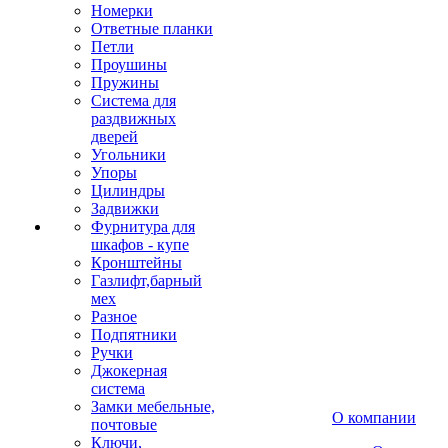
Номерки
Ответные планки
Петли
Проушины
Пружины
Система для
раздвижных
дверей
Угольники
Упоры
Цилиндры
Задвижки
Фурнитура для
шкафов - купе
Кронштейны
Газлифт,барный
мех
Разное
Подпятники
Ручки
Джокерная
система
Замки мебельные,
О компании
почтовые
Ключи,