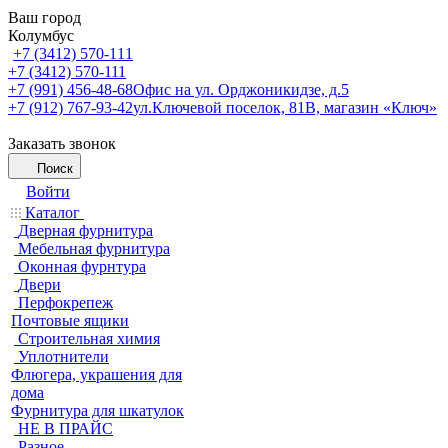
Ваш город
Колумбус
+7 (3412) 570-111
+7 (3412) 570-111
+7 (991) 456-48-68
Офис на ул. Орджоникидзе, д.5
+7 (912) 767-93-42
ул.Ключевой поселок, 81В, магазин «Ключ»
Заказать звонок
Поиск
Войти
Каталог
Дверная фурнитура
Мебельная фурнитура
Оконная фурнтура
Двери
Перфокрепеж
Почтовые ящики
Строительная химия
Уплотнители
Флюгера, украшения для
дома
Фурнитура для шкатулок
НЕ В ПРАЙС
Разное