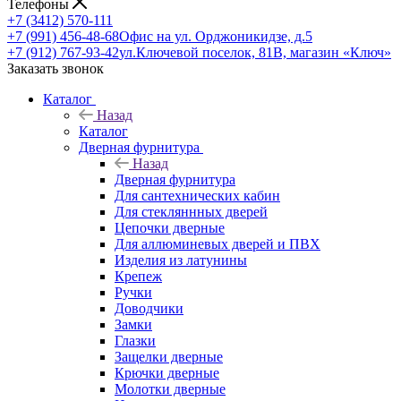
Телефоны
+7 (3412) 570-111
+7 (991) 456-48-68
Офис на ул. Орджоникидзе, д.5
+7 (912) 767-93-42
ул.Ключевой поселок, 81В, магазин «Ключ»
Заказать звонок
Каталог
Назад
Каталог
Дверная фурнитура
Назад
Дверная фурнитура
Для сантехнических кабин
Для стекляннных дверей
Цепочки дверные
Для аллюминевых дверей и ПВХ
Изделия из латунины
Крепеж
Ручки
Доводчики
Замки
Глазки
Защелки дверные
Крючки дверные
Молотки дверные