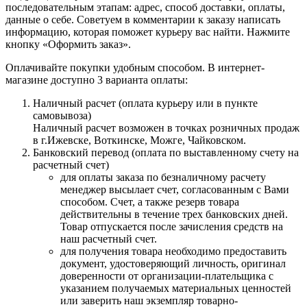
последовательным этапам: адрес, способ доставки, оплаты,
данные о себе. Советуем в комментарии к заказу написать
информацию, которая поможет курьеру вас найти. Нажмите
кнопку «Оформить заказ».
Оплачивайте покупки удобным способом. В интернет-
магазине доступно 3 варианта оплаты:
Наличный расчет (оплата курьеру или в пункте
самовывоза)
Наличный расчет возможен в точках розничных продаж
в г.Ижевске, Воткинске, Можге, Чайковском.
Банковский перевод (оплата по выставленному счету на
расчетный счет)
для оплаты заказа по безналичному расчету
менеджер высылает счет, согласованным с Вами
способом. Счет, а также резерв товара
действительны в течение трех банковских дней.
Товар отпускается после зачисления средств на
наш расчетный счет.
для получения товара необходимо предоставить
документ, удостоверяющий личность, оригинал
доверенности от организации-плательщика с
указанием получаемых материальных ценностей
или заверить наш экземпляр товарно-