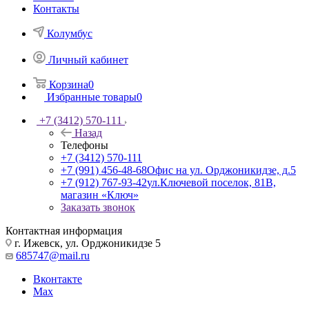
Контакты
Колумбус
Личный кабинет
Корзина
0
Избранные товары
0
+7 (3412) 570-111
Назад
Телефоны
+7 (3412) 570-111
+7 (991) 456-48-68
Офис на ул. Орджоникидзе, д.5
+7 (912) 767-93-42
ул.Ключевой поселок, 81В,
магазин «Ключ»
Заказать звонок
Контактная информация
г. Ижевск, ул. Орджоникидзе 5
685747@mail.ru
Вконтакте
Max