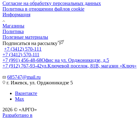
Согласие на обработку персональных данных
Политика в отношении файлов cookie
Информация
Магазины
Политика
Полезные материалы
Подписаться на рассылку
+7 (3412) 570-111
+7 (3412) 570-111
+7 (991) 456-48-68
Офис на ул. Орджоникидзе, д.5
+7 (912) 767-93-42
ул.Ключевой поселок, 81В, магазин «Ключ»
685747@mail.ru
г. Ижевск, ул. Орджоникидзе 5
Вконтакте
Max
2026 © «АРГО»
Разработано в