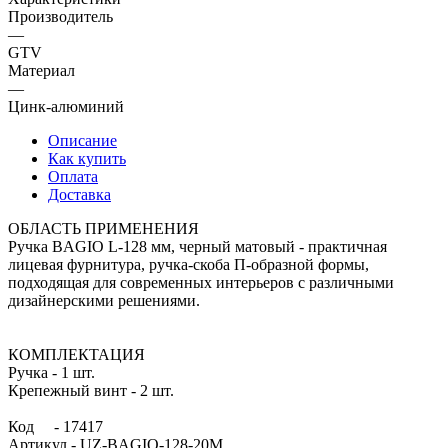
Производитель
—
GTV
Материал
—
Цинк-алюминий
Описание
Как купить
Оплата
Доставка
ОБЛАСТЬ ПРИМЕНЕНИЯ
Ручка BAGIO L-128 мм, черный матовый - практичная
лицевая фурнитура, ручка-скоба П-образной формы,
подходящая для современных интерьеров с различными
дизайнерскими решениями.
КОМПЛЕКТАЦИЯ
Ручка - 1 шт.
Крепежный винт - 2 шт.
Код - 17417
Артикул - UZ-BAGIO-128-20M