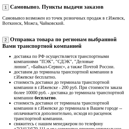
Самовывоз. Пункты выдачи заказов
1
Самовывоз возможен из точек розничных продаж в г.Ижевск,
Воткинск, Можга, Чайковский.
Отправка товара по регионам выбранной
2
Вами транспортной компанией
доставка по РФ осуществляется транспортными
компаниями "ПЭК", "СДЭК", "Деловые
линии", «Байкал-Сервис», а также Почтой России.
доставим до терминала транспортной компании в
г.Ижевске бесплатно.
стоимость доставки до терминала транспортной
компании в г.Ижевске - 200 руб. При стоимости заказа
более 10000 руб. - доставка до терминала транспортной
компании
бесплатно
.
стоимость доставки от терминала транспортной
компании в г.Ижевске до терминала в Вашем городе --
оплачивается дополнительно, исходя из расценок
транспортной компании.
свяжитесь с нашим менеджером по телефону
+7(3412)570-111 и мы совместно примем оптимальное