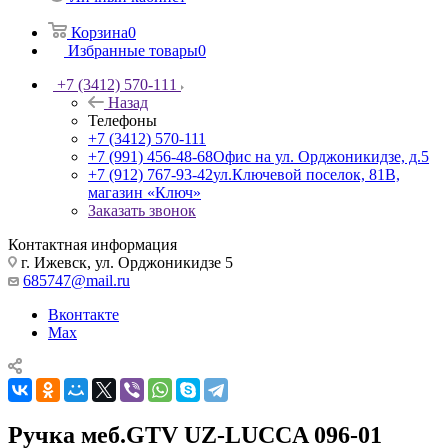
Корзина
0
Избранные товары
0
+7 (3412) 570-111
Назад
Телефоны
+7 (3412) 570-111
+7 (991) 456-48-68
Офис на ул. Орджоникидзе, д.5
+7 (912) 767-93-42
ул.Ключевой поселок, 81В,
магазин «Ключ»
Заказать звонок
Контактная информация
г. Ижевск, ул. Орджоникидзе 5
685747@mail.ru
Вконтакте
Max
Ручка меб.GTV UZ-LUCCA 096-01