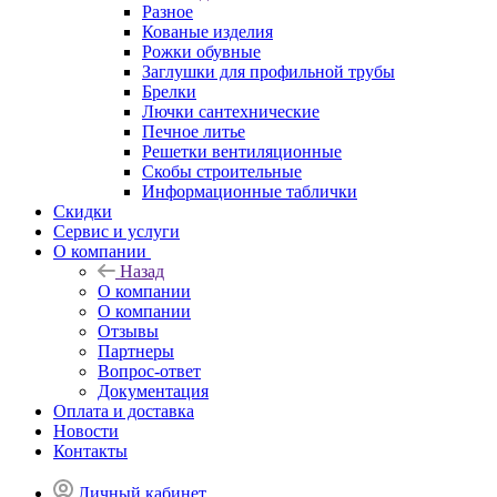
Разное
Кованые изделия
Рожки обувные
Заглушки для профильной трубы
Брелки
Лючки сантехнические
Печное литье
Решетки вентиляционные
Скобы строительные
Информационные таблички
Скидки
Сервис и услуги
О компании
Назад
О компании
О компании
Отзывы
Партнеры
Вопрос-ответ
Документация
Оплата и доставка
Новости
Контакты
Личный кабинет