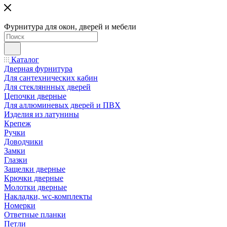
Фурнитура для окон, дверей и мебели
Каталог
Дверная фурнитура
Для сантехнических кабин
Для стекляннных дверей
Цепочки дверные
Для аллюминевых дверей и ПВХ
Изделия из латунины
Крепеж
Ручки
Доводчики
Замки
Глазки
Защелки дверные
Крючки дверные
Молотки дверные
Накладки, wc-комплекты
Номерки
Ответные планки
Петли