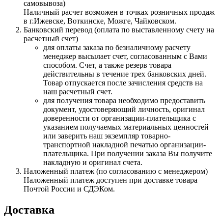
самовывоза)
Наличный расчет возможен в точках розничных продаж
в г.Ижевске, Воткинске, Можге, Чайковском.
Банковский перевод (оплата по выставленному счету на
расчетный счет)
для оплаты заказа по безналичному расчету
менеджер высылает счет, согласованным с Вами
способом. Счет, а также резерв товара
действительны в течение трех банковских дней.
Товар отпускается после зачисления средств на
наш расчетный счет.
для получения товара необходимо предоставить
документ, удостоверяющий личность, оригинал
доверенности от организации-плательщика с
указанием получаемых материальных ценностей
или заверить наш экземпляр товарно-
транспортной накладной печатью организации-
плательщика. При получении заказа Вы получите
накладную и оригинал счета.
Наложенный платеж (по согласованию с менеджером)
Наложенный платеж доступен при доставке товара
Почтой России и СДЭКом.
Доставка