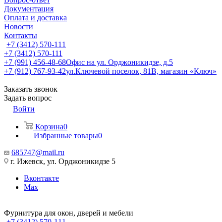
Документация
Оплата и доставка
Новости
Контакты
+7 (3412) 570-111
+7 (3412) 570-111
+7 (991) 456-48-68
Офис на ул. Орджоникидзе, д.5
+7 (912) 767-93-42
ул.Ключевой поселок, 81В, магазин «Ключ»
Заказать звонок
Задать вопрос
Войти
Корзина
0
Избранные товары
0
685747@mail.ru
г. Ижевск, ул. Орджоникидзе 5
Вконтакте
Max
Фурнитура для окон, дверей и мебели
+7 (3412) 570-111