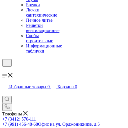
Брелки
Лючки
сантехнические
Печное литье
Решетки
вентиляционные
Скобы
строительные
Информационные
таблички
Избранные товары
0
Корзина
0
Телефоны
+7 (3412) 570-111
+7 (991) 456-48-68
Офис на ул. Орджоникидзе, д.5