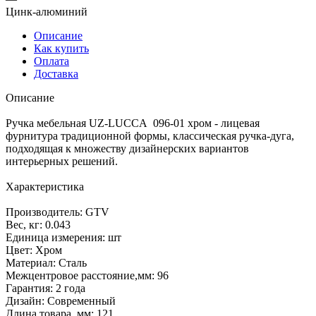
Цинк-алюминий
Описание
Как купить
Оплата
Доставка
Описание
Ручка мебельная UZ-LUCCA 096-01 хром - лицевая
фурнитура традиционной формы, классическая ручка-дуга,
подходящая к множеству дизайнерских вариантов
интерьерных решений.
Характеристика
Производитель: GTV
Вес, кг: 0.043
Единица измерения: шт
Цвет: Хром
Материал: Сталь
Межцентровое расстояние,мм: 96
Гарантия: 2 года
Дизайн: Современный
Длина товара, мм: 121