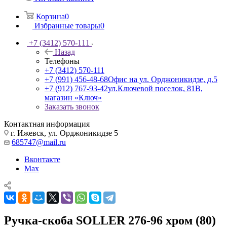
Корзина
0
Избранные товары
0
+7 (3412) 570-111
Назад
Телефоны
+7 (3412) 570-111
+7 (991) 456-48-68
Офис на ул. Орджоникидзе, д.5
+7 (912) 767-93-42
ул.Ключевой поселок, 81В,
магазин «Ключ»
Заказать звонок
Контактная информация
г. Ижевск, ул. Орджоникидзе 5
685747@mail.ru
Вконтакте
Max
Ручка-скоба SOLLER 276-96 хром (80)