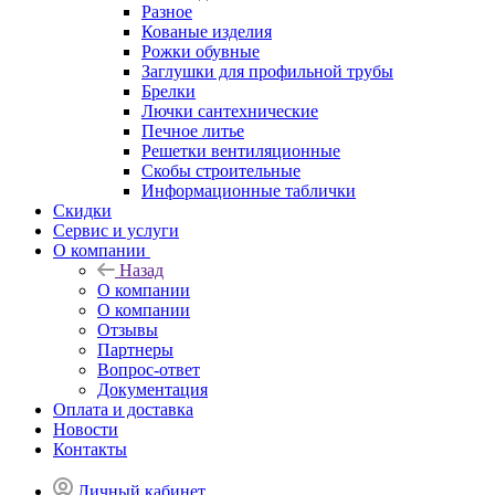
Разное
Кованые изделия
Рожки обувные
Заглушки для профильной трубы
Брелки
Лючки сантехнические
Печное литье
Решетки вентиляционные
Скобы строительные
Информационные таблички
Скидки
Сервис и услуги
О компании
Назад
О компании
О компании
Отзывы
Партнеры
Вопрос-ответ
Документация
Оплата и доставка
Новости
Контакты
Личный кабинет