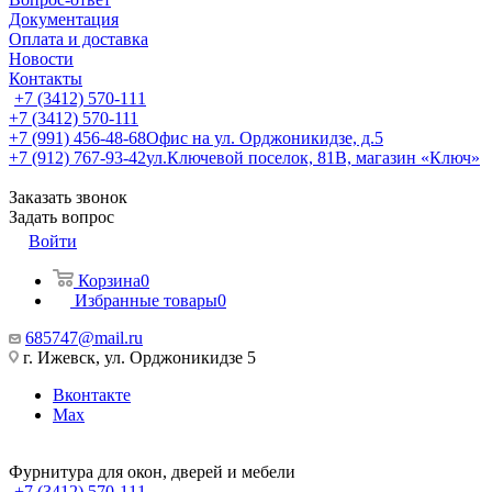
Документация
Оплата и доставка
Новости
Контакты
+7 (3412) 570-111
+7 (3412) 570-111
+7 (991) 456-48-68
Офис на ул. Орджоникидзе, д.5
+7 (912) 767-93-42
ул.Ключевой поселок, 81В, магазин «Ключ»
Заказать звонок
Задать вопрос
Войти
Корзина
0
Избранные товары
0
685747@mail.ru
г. Ижевск, ул. Орджоникидзе 5
Вконтакте
Max
Фурнитура для окон, дверей и мебели
+7 (3412) 570-111