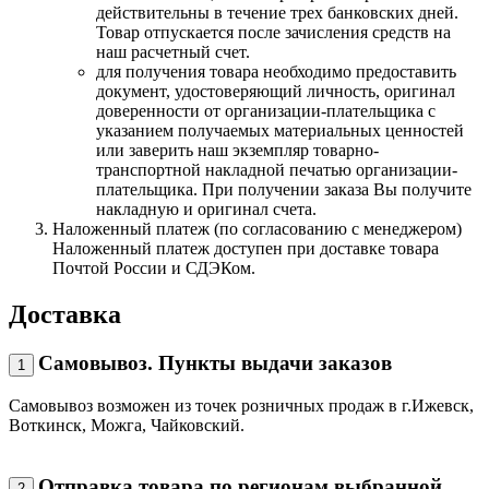
действительны в течение трех банковских дней.
Товар отпускается после зачисления средств на
наш расчетный счет.
для получения товара необходимо предоставить
документ, удостоверяющий личность, оригинал
доверенности от организации-плательщика с
указанием получаемых материальных ценностей
или заверить наш экземпляр товарно-
транспортной накладной печатью организации-
плательщика. При получении заказа Вы получите
накладную и оригинал счета.
Наложенный платеж (по согласованию с менеджером)
Наложенный платеж доступен при доставке товара
Почтой России и СДЭКом.
Доставка
Самовывоз. Пункты выдачи заказов
1
Самовывоз возможен из точек розничных продаж в г.Ижевск,
Воткинск, Можга, Чайковский.
Отправка товара по регионам выбранной
2