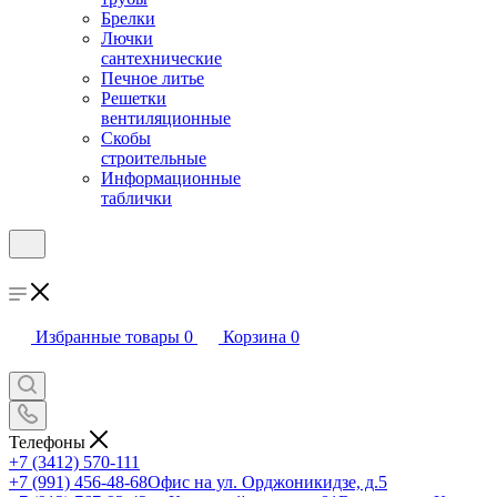
Брелки
Лючки
сантехнические
Печное литье
Решетки
вентиляционные
Скобы
строительные
Информационные
таблички
Избранные товары
0
Корзина
0
Телефоны
+7 (3412) 570-111
+7 (991) 456-48-68
Офис на ул. Орджоникидзе, д.5