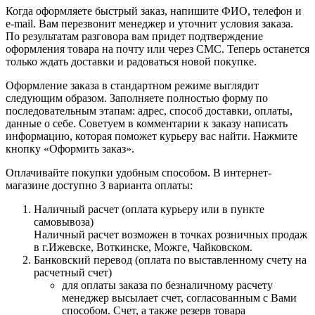
Когда оформляете быстрый заказ, напишите ФИО, телефон и
e-mail. Вам перезвонит менеджер и уточнит условия заказа.
По результатам разговора вам придет подтверждение
оформления товара на почту или через СМС. Теперь останется
только ждать доставки и радоваться новой покупке.
Оформление заказа в стандартном режиме выглядит
следующим образом. Заполняете полностью форму по
последовательным этапам: адрес, способ доставки, оплаты,
данные о себе. Советуем в комментарии к заказу написать
информацию, которая поможет курьеру вас найти. Нажмите
кнопку «Оформить заказ».
Оплачивайте покупки удобным способом. В интернет-
магазине доступно 3 варианта оплаты:
Наличный расчет (оплата курьеру или в пункте
самовывоза)
Наличный расчет возможен в точках розничных продаж
в г.Ижевске, Воткинске, Можге, Чайковском.
Банковский перевод (оплата по выставленному счету на
расчетный счет)
для оплаты заказа по безналичному расчету
менеджер высылает счет, согласованным с Вами
способом. Счет, а также резерв товара