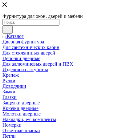
Фурнитура для окон, дверей и мебели
Каталог
Дверная фурнитура
Для сантехнических кабин
Для стекляннных дверей
Цепочки дверные
Для аллюминевых дверей и ПВХ
Изделия из латунины
Крепеж
Ручки
Доводчики
Замки
Глазки
Защелки дверные
Крючки дверные
Молотки дверные
Накладки, wc-комплекты
Номерки
Ответные планки
Петли