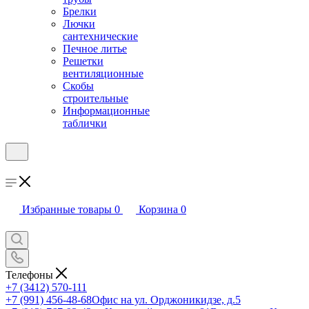
Брелки
Лючки
сантехнические
Печное литье
Решетки
вентиляционные
Скобы
строительные
Информационные
таблички
Избранные товары
0
Корзина
0
Телефоны
+7 (3412) 570-111
+7 (991) 456-48-68
Офис на ул. Орджоникидзе, д.5