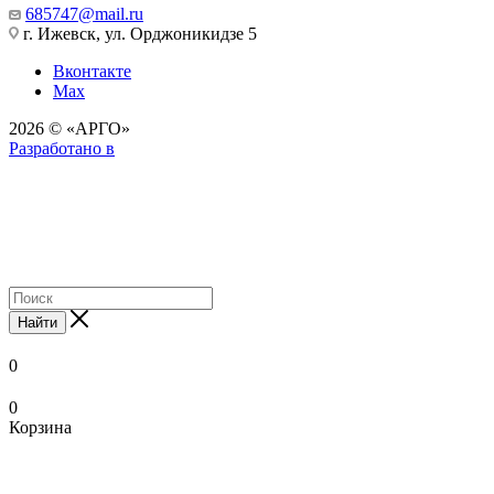
685747@mail.ru
г. Ижевск, ул. Орджоникидзе 5
Вконтакте
Max
2026 © «АРГО»
Разработано в
Найти
0
0
Корзина