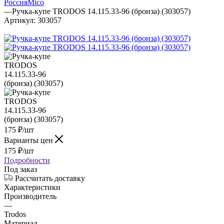
Россия
Mico
—
Ручка-купе TRODOS 14.115.33-96 (бронза) (303057)
Артикул:
303057
175
₽
/шт
Варианты цен
175
₽
/шт
Подробности
Под заказ
Рассчитать доставку
Характеристики
Производитель
—
Trodos
Материал