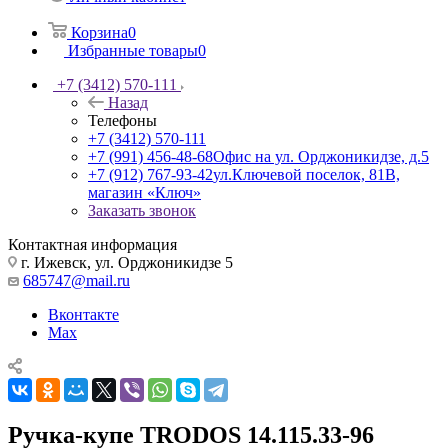
Корзина
0
Избранные товары
0
+7 (3412) 570-111
Назад
Телефоны
+7 (3412) 570-111
+7 (991) 456-48-68
Офис на ул. Орджоникидзе, д.5
+7 (912) 767-93-42
ул.Ключевой поселок, 81В,
магазин «Ключ»
Заказать звонок
Контактная информация
г. Ижевск, ул. Орджоникидзе 5
685747@mail.ru
Вконтакте
Max
Ручка-купе TRODOS 14.115.33-96