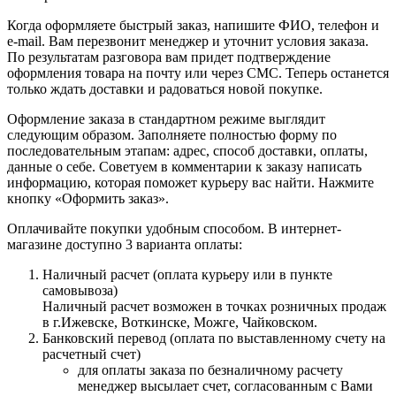
Когда оформляете быстрый заказ, напишите ФИО, телефон и
e-mail. Вам перезвонит менеджер и уточнит условия заказа.
По результатам разговора вам придет подтверждение
оформления товара на почту или через СМС. Теперь останется
только ждать доставки и радоваться новой покупке.
Оформление заказа в стандартном режиме выглядит
следующим образом. Заполняете полностью форму по
последовательным этапам: адрес, способ доставки, оплаты,
данные о себе. Советуем в комментарии к заказу написать
информацию, которая поможет курьеру вас найти. Нажмите
кнопку «Оформить заказ».
Оплачивайте покупки удобным способом. В интернет-
магазине доступно 3 варианта оплаты:
Наличный расчет (оплата курьеру или в пункте
самовывоза)
Наличный расчет возможен в точках розничных продаж
в г.Ижевске, Воткинске, Можге, Чайковском.
Банковский перевод (оплата по выставленному счету на
расчетный счет)
для оплаты заказа по безналичному расчету
менеджер высылает счет, согласованным с Вами