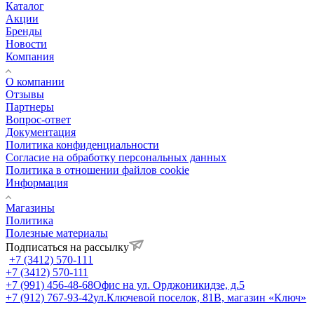
Каталог
Акции
Бренды
Новости
Компания
О компании
Отзывы
Партнеры
Вопрос-ответ
Документация
Политика конфиденциальности
Согласие на обработку персональных данных
Политика в отношении файлов cookie
Информация
Магазины
Политика
Полезные материалы
Подписаться на рассылку
+7 (3412) 570-111
+7 (3412) 570-111
+7 (991) 456-48-68
Офис на ул. Орджоникидзе, д.5
+7 (912) 767-93-42
ул.Ключевой поселок, 81В, магазин «Ключ»