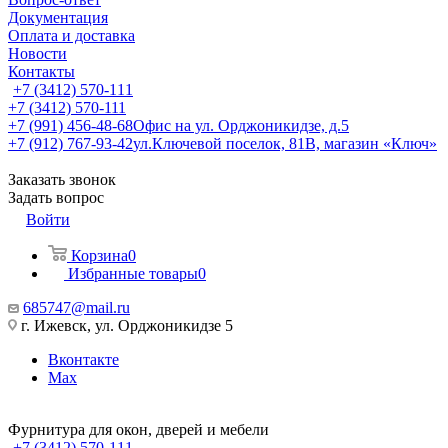
Документация
Оплата и доставка
Новости
Контакты
+7 (3412) 570-111
+7 (3412) 570-111
+7 (991) 456-48-68
Офис на ул. Орджоникидзе, д.5
+7 (912) 767-93-42
ул.Ключевой поселок, 81В, магазин «Ключ»
Заказать звонок
Задать вопрос
Войти
Корзина
0
Избранные товары
0
685747@mail.ru
г. Ижевск, ул. Орджоникидзе 5
Вконтакте
Max
Фурнитура для окон, дверей и мебели
+7 (3412) 570-111