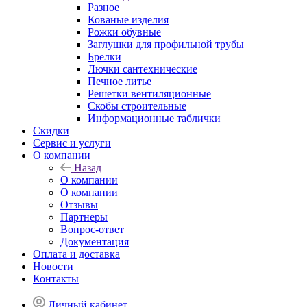
Разное
Кованые изделия
Рожки обувные
Заглушки для профильной трубы
Брелки
Лючки сантехнические
Печное литье
Решетки вентиляционные
Скобы строительные
Информационные таблички
Скидки
Сервис и услуги
О компании
Назад
О компании
О компании
Отзывы
Партнеры
Вопрос-ответ
Документация
Оплата и доставка
Новости
Контакты
Личный кабинет