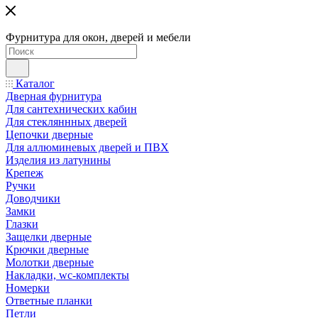
Фурнитура для окон, дверей и мебели
Каталог
Дверная фурнитура
Для сантехнических кабин
Для стекляннных дверей
Цепочки дверные
Для аллюминевых дверей и ПВХ
Изделия из латунины
Крепеж
Ручки
Доводчики
Замки
Глазки
Защелки дверные
Крючки дверные
Молотки дверные
Накладки, wc-комплекты
Номерки
Ответные планки
Петли