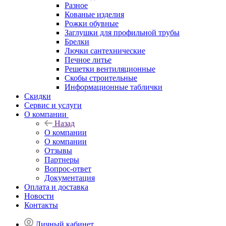
Разное
Кованые изделия
Рожки обувные
Заглушки для профильной трубы
Брелки
Лючки сантехнические
Печное литье
Решетки вентиляционные
Скобы строительные
Информационные таблички
Скидки
Сервис и услуги
О компании
Назад
О компании
О компании
Отзывы
Партнеры
Вопрос-ответ
Документация
Оплата и доставка
Новости
Контакты
Личный кабинет