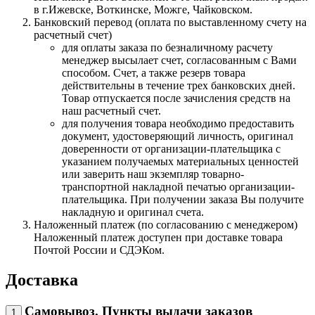
в г.Ижевске, Воткинске, Можге, Чайковском.
Банковский перевод (оплата по выставленному счету на
расчетный счет)
для оплаты заказа по безналичному расчету
менеджер высылает счет, согласованным с Вами
способом. Счет, а также резерв товара
действительны в течение трех банковских дней.
Товар отпускается после зачисления средств на
наш расчетный счет.
для получения товара необходимо предоставить
документ, удостоверяющий личность, оригинал
доверенности от организации-плательщика с
указанием получаемых материальных ценностей
или заверить наш экземпляр товарно-
транспортной накладной печатью организации-
плательщика. При получении заказа Вы получите
накладную и оригинал счета.
Наложенный платеж (по согласованию с менеджером)
Наложенный платеж доступен при доставке товара
Почтой России и СДЭКом.
Доставка
Самовывоз. Пункты выдачи заказов
1