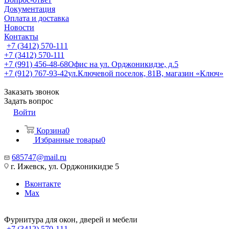
Документация
Оплата и доставка
Новости
Контакты
+7 (3412) 570-111
+7 (3412) 570-111
+7 (991) 456-48-68
Офис на ул. Орджоникидзе, д.5
+7 (912) 767-93-42
ул.Ключевой поселок, 81В, магазин «Ключ»
Заказать звонок
Задать вопрос
Войти
Корзина
0
Избранные товары
0
685747@mail.ru
г. Ижевск, ул. Орджоникидзе 5
Вконтакте
Max
Фурнитура для окон, дверей и мебели
+7 (3412) 570-111