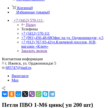
Корзина
0
Избранные товары
0
+7 (3412) 570-111
Назад
Телефоны
+7 (3412) 570-111
+7 (991) 456-48-68
Офис на ул. Орджоникидзе, д.5
+7 (912) 767-93-42
ул.Ключевой поселок, 81В,
магазин «Ключ»
Заказать звонок
Контактная информация
г. Ижевск, ул. Орджоникидзе 5
685747@mail.ru
Вконтакте
Max
Петля ПВО 1-М6 цинк( уп 200 шт)