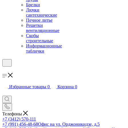
Брелки
Лючки
сантехнические
Печное литье
Решетки
вентиляционные
Скобы
строительные
Информационные
таблички
Избранные товары
0
Корзина
0
Телефоны
+7 (3412) 570-111
+7 (991) 456-48-68
Офис на ул. Орджоникидзе, д.5