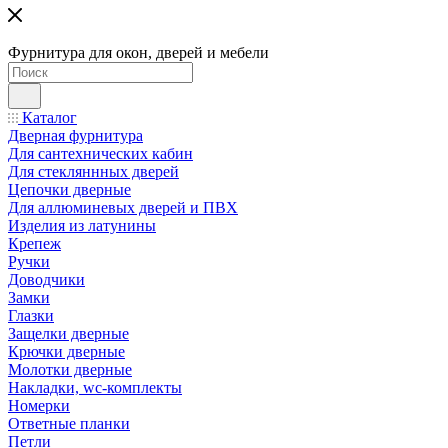
Фурнитура для окон, дверей и мебели
Каталог
Дверная фурнитура
Для сантехнических кабин
Для стекляннных дверей
Цепочки дверные
Для аллюминевых дверей и ПВХ
Изделия из латунины
Крепеж
Ручки
Доводчики
Замки
Глазки
Защелки дверные
Крючки дверные
Молотки дверные
Накладки, wc-комплекты
Номерки
Ответные планки
Петли