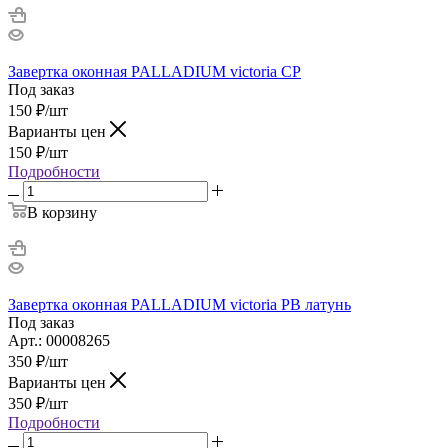
Завертка оконная PALLADIUM victoria CP
Под заказ
150
₽
/шт
Варианты цен
150
₽
/шт
Подробности
В корзину
Завертка оконная PALLADIUM victoria PB латунь
Под заказ
Арт.: 00008265
350
₽
/шт
Варианты цен
350
₽
/шт
Подробности