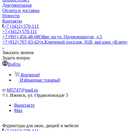
Документация
Оплата и доставка
Новости
Контакты
+7 (3412) 570-111
+7 (3412) 570-111
+7 (991) 456-48-68
Офис на ул. Орджоникидзе, д.5
+7 (912) 767-93-42
ул.Ключевой поселок, 81В, магазин «Ключ»
Заказать звонок
Задать вопрос
Войти
Корзина
0
Избранные товары
0
685747@mail.ru
г. Ижевск, ул. Орджоникидзе 5
Вконтакте
Max
Фурнитура для окон, дверей и мебели
+7 (3412) 570-111