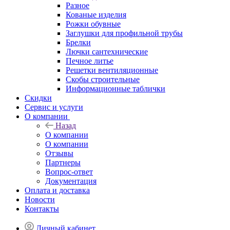
Разное
Кованые изделия
Рожки обувные
Заглушки для профильной трубы
Брелки
Лючки сантехнические
Печное литье
Решетки вентиляционные
Скобы строительные
Информационные таблички
Скидки
Сервис и услуги
О компании
Назад
О компании
О компании
Отзывы
Партнеры
Вопрос-ответ
Документация
Оплата и доставка
Новости
Контакты
Личный кабинет