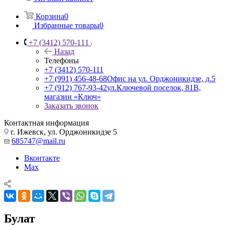
Корзина
0
Избранные товары
0
+7 (3412) 570-111
Назад
Телефоны
+7 (3412) 570-111
+7 (991) 456-48-68
Офис на ул. Орджоникидзе, д.5
+7 (912) 767-93-42
ул.Ключевой поселок, 81В,
магазин «Ключ»
Заказать звонок
Контактная информация
г. Ижевск, ул. Орджоникидзе 5
685747@mail.ru
Вконтакте
Max
Булат