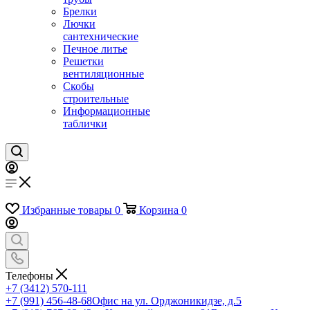
Брелки
Лючки
сантехнические
Печное литье
Решетки
вентиляционные
Скобы
строительные
Информационные
таблички
Избранные товары
0
Корзина
0
Телефоны
+7 (3412) 570-111
+7 (991) 456-48-68
Офис на ул. Орджоникидзе, д.5