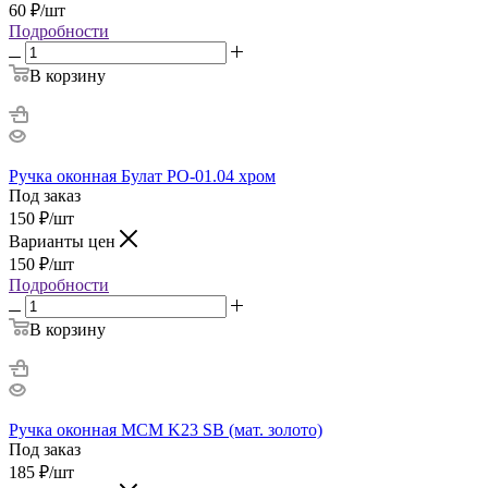
60
₽
/шт
Подробности
В корзину
Ручка оконная Булат РО-01.04 хром
Под заказ
150
₽
/шт
Варианты цен
150
₽
/шт
Подробности
В корзину
Ручка оконная MCM K23 SB (мат. золото)
Под заказ
185
₽
/шт