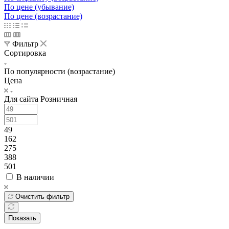
По цене (убывание)
По цене (возрастание)
Фильтр
Сортировка
По популярности (возрастание)
Цена
Для сайта Розничная
49
162
275
388
501
В наличии
Очистить фильтр
Показать