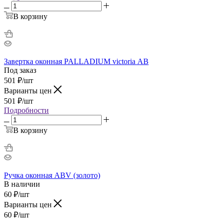
В корзину
Завертка оконная PALLADIUM victoria АВ
Под заказ
501
₽
/шт
Варианты цен
501
₽
/шт
Подробности
В корзину
Ручка оконная ABV (золото)
В наличии
60
₽
/шт
Варианты цен
60
₽
/шт