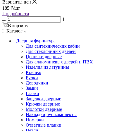
Варианты цен
185
₽
/шт
Подробности
В корзину
Каталог
Дверная фурнитура
Для сантехнических кабин
Для стекляннных дверей
Цепочки дверные
Для аллюминевых дверей и ПВХ
Изделия из латунины
Крепеж
Ручки
Доводчики
Замки
Глазки
Защелки дверные
Крючки дверные
Молотки дверные
Накладки, wc-комплекты
Номерки
Ответные планки
Петли