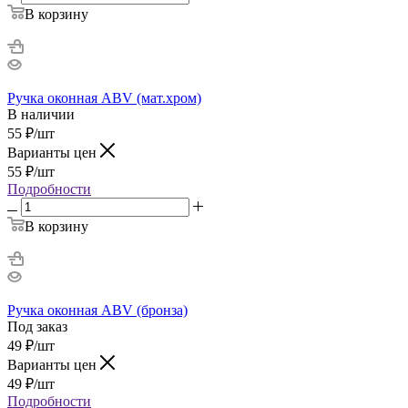
В корзину
Ручка оконная ABV (мат.хром)
В наличии
55
₽
/шт
Варианты цен
55
₽
/шт
Подробности
В корзину
Ручка оконная ABV (бронза)
Под заказ
49
₽
/шт
Варианты цен
49
₽
/шт
Подробности