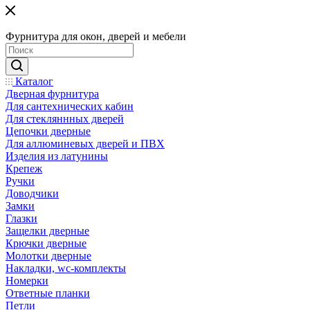
Фурнитура для окон, дверей и мебели
Каталог
Дверная фурнитура
Для сантехнических кабин
Для стекляннных дверей
Цепочки дверные
Для аллюминевых дверей и ПВХ
Изделия из латунины
Крепеж
Ручки
Доводчики
Замки
Глазки
Защелки дверные
Крючки дверные
Молотки дверные
Накладки, wc-комплекты
Номерки
Ответные планки
Петли