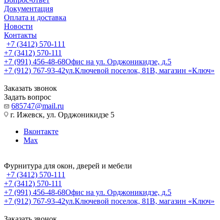
Документация
Оплата и доставка
Новости
Контакты
+7 (3412) 570-111
+7 (3412) 570-111
+7 (991) 456-48-68
Офис на ул. Орджоникидзе, д.5
+7 (912) 767-93-42
ул.Ключевой поселок, 81В, магазин «Ключ»
Заказать звонок
Задать вопрос
685747@mail.ru
г. Ижевск, ул. Орджоникидзе 5
Вконтакте
Max
Фурнитура для окон, дверей и мебели
+7 (3412) 570-111
+7 (3412) 570-111
+7 (991) 456-48-68
Офис на ул. Орджоникидзе, д.5
+7 (912) 767-93-42
ул.Ключевой поселок, 81В, магазин «Ключ»
Заказать звонок