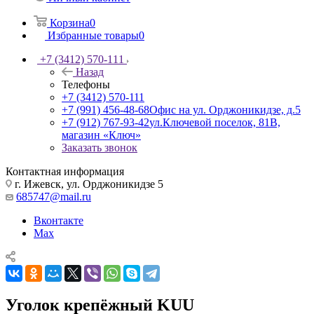
Корзина
0
Избранные товары
0
+7 (3412) 570-111
Назад
Телефоны
+7 (3412) 570-111
+7 (991) 456-48-68
Офис на ул. Орджоникидзе, д.5
+7 (912) 767-93-42
ул.Ключевой поселок, 81В,
магазин «Ключ»
Заказать звонок
Контактная информация
г. Ижевск, ул. Орджоникидзе 5
685747@mail.ru
Вконтакте
Max
Уголок крепёжный KUU