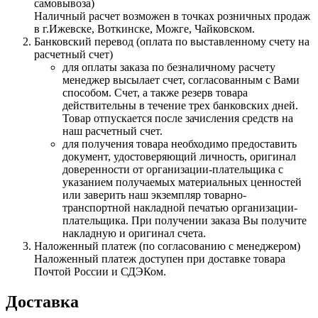
самовывоза)
Наличный расчет возможен в точках розничных продаж
в г.Ижевске, Воткинске, Можге, Чайковском.
Банковский перевод (оплата по выставленному счету на
расчетный счет)
для оплаты заказа по безналичному расчету
менеджер высылает счет, согласованным с Вами
способом. Счет, а также резерв товара
действительны в течение трех банковских дней.
Товар отпускается после зачисления средств на
наш расчетный счет.
для получения товара необходимо предоставить
документ, удостоверяющий личность, оригинал
доверенности от организации-плательщика с
указанием получаемых материальных ценностей
или заверить наш экземпляр товарно-
транспортной накладной печатью организации-
плательщика. При получении заказа Вы получите
накладную и оригинал счета.
Наложенный платеж (по согласованию с менеджером)
Наложенный платеж доступен при доставке товара
Почтой России и СДЭКом.
Доставка