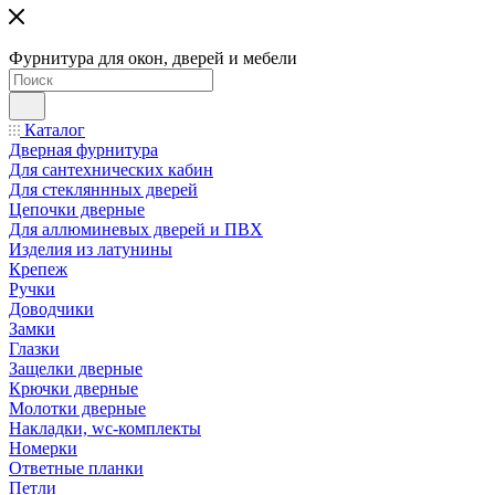
Фурнитура для окон, дверей и мебели
Каталог
Дверная фурнитура
Для сантехнических кабин
Для стекляннных дверей
Цепочки дверные
Для аллюминевых дверей и ПВХ
Изделия из латунины
Крепеж
Ручки
Доводчики
Замки
Глазки
Защелки дверные
Крючки дверные
Молотки дверные
Накладки, wc-комплекты
Номерки
Ответные планки
Петли