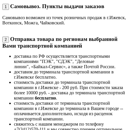
Самовывоз. Пункты выдачи заказов
1
Самовывоз возможен из точек розничных продаж в г.Ижевск,
Воткинск, Можга, Чайковский.
Отправка товара по регионам выбранной
2
Вами транспортной компанией
доставка по РФ осуществляется транспортными
компаниями "ПЭК", "СДЭК", "Деловые
линии", «Байкал-Сервис», а также Почтой России.
доставим до терминала транспортной компании в
г.Ижевске бесплатно.
стоимость доставки до терминала транспортной
компании в г.Ижевске - 200 руб. При стоимости заказа
более 10000 руб. - доставка до терминала транспортной
компании
бесплатно
.
стоимость доставки от терминала транспортной
компании в г.Ижевске до терминала в Вашем городе --
оплачивается дополнительно, исходя из расценок
транспортной компании.
свяжитесь с нашим менеджером по телефону
+7(3412)570-111 и мы совместно примем оптимальное