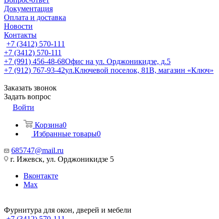
Документация
Оплата и доставка
Новости
Контакты
+7 (3412) 570-111
+7 (3412) 570-111
+7 (991) 456-48-68
Офис на ул. Орджоникидзе, д.5
+7 (912) 767-93-42
ул.Ключевой поселок, 81В, магазин «Ключ»
Заказать звонок
Задать вопрос
Войти
Корзина
0
Избранные товары
0
685747@mail.ru
г. Ижевск, ул. Орджоникидзе 5
Вконтакте
Max
Фурнитура для окон, дверей и мебели
+7 (3412) 570-111