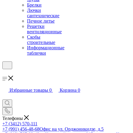
Брелки
Лючки
сантехнические
Печное литье
Решетки
вентиляционные
Скобы
строительные
Информационные
таблички
Избранные товары
0
Корзина
0
Телефоны
+7 (3412) 570-111
+7 (991) 456-48-68
Офис на ул. Орджоникидзе, д.5