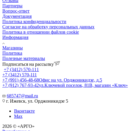
Отзывы
Партнеры
Вопрос-ответ
Документация
Политика конфиденциальности
Согласие на обработку персональных данных
Политика в отношении файлов cookie
Информация
Магазины
Политика
Полезные материалы
Подписаться на рассылку
+7 (3412) 570-111
+7 (3412) 570-111
+7 (991) 456-48-68
Офис на ул. Орджоникидзе, д.5
+7 (912) 767-93-42
ул.Ключевой поселок, 81В, магазин «Ключ»
685747@mail.ru
г. Ижевск, ул. Орджоникидзе 5
Вконтакте
Max
2026 © «АРГО»