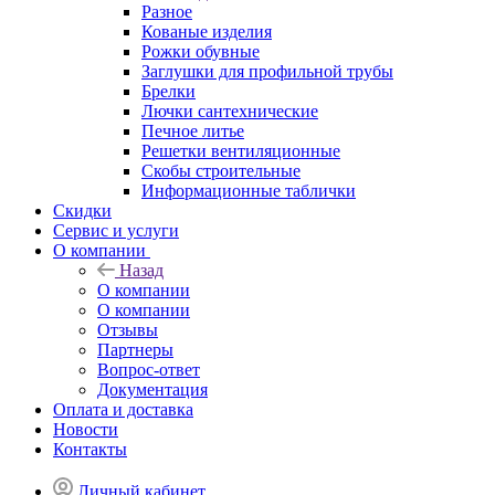
Разное
Кованые изделия
Рожки обувные
Заглушки для профильной трубы
Брелки
Лючки сантехнические
Печное литье
Решетки вентиляционные
Скобы строительные
Информационные таблички
Скидки
Сервис и услуги
О компании
Назад
О компании
О компании
Отзывы
Партнеры
Вопрос-ответ
Документация
Оплата и доставка
Новости
Контакты
Личный кабинет