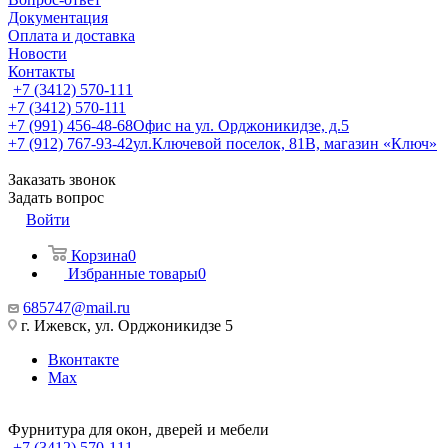
Документация
Оплата и доставка
Новости
Контакты
+7 (3412) 570-111
+7 (3412) 570-111
+7 (991) 456-48-68
Офис на ул. Орджоникидзе, д.5
+7 (912) 767-93-42
ул.Ключевой поселок, 81В, магазин «Ключ»
Заказать звонок
Задать вопрос
Войти
Корзина
0
Избранные товары
0
685747@mail.ru
г. Ижевск, ул. Орджоникидзе 5
Вконтакте
Max
Фурнитура для окон, дверей и мебели
+7 (3412) 570-111