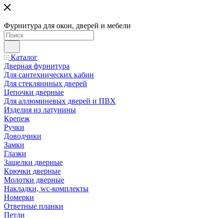
Фурнитура для окон, дверей и мебели
Каталог
Дверная фурнитура
Для сантехнических кабин
Для стекляннных дверей
Цепочки дверные
Для аллюминевых дверей и ПВХ
Изделия из латунины
Крепеж
Ручки
Доводчики
Замки
Глазки
Защелки дверные
Крючки дверные
Молотки дверные
Накладки, wc-комплекты
Номерки
Ответные планки
Петли