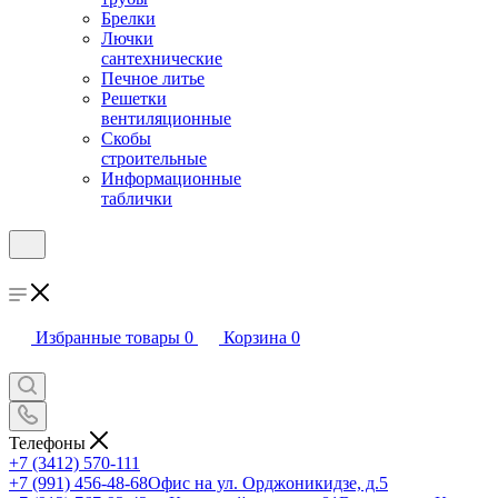
Брелки
Лючки
сантехнические
Печное литье
Решетки
вентиляционные
Скобы
строительные
Информационные
таблички
Избранные товары
0
Корзина
0
Телефоны
+7 (3412) 570-111
+7 (991) 456-48-68
Офис на ул. Орджоникидзе, д.5