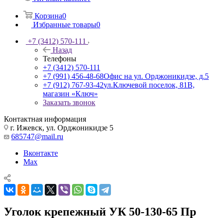
Корзина
0
Избранные товары
0
+7 (3412) 570-111
Назад
Телефоны
+7 (3412) 570-111
+7 (991) 456-48-68
Офис на ул. Орджоникидзе, д.5
+7 (912) 767-93-42
ул.Ключевой поселок, 81В,
магазин «Ключ»
Заказать звонок
Контактная информация
г. Ижевск, ул. Орджоникидзе 5
685747@mail.ru
Вконтакте
Max
Уголок крепежный УК 50-130-65 Пр