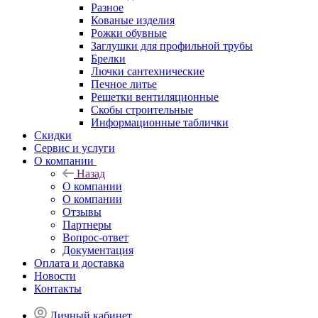
Разное
Кованые изделия
Рожки обувные
Заглушки для профильной трубы
Брелки
Лючки сантехнические
Печное литье
Решетки вентиляционные
Скобы строительные
Информационные таблички
Скидки
Сервис и услуги
О компании
Назад
О компании
О компании
Отзывы
Партнеры
Вопрос-ответ
Документация
Оплата и доставка
Новости
Контакты
Личный кабинет