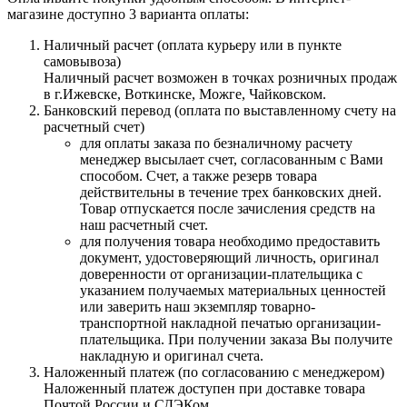
магазине доступно 3 варианта оплаты:
Наличный расчет (оплата курьеру или в пункте
самовывоза)
Наличный расчет возможен в точках розничных продаж
в г.Ижевске, Воткинске, Можге, Чайковском.
Банковский перевод (оплата по выставленному счету на
расчетный счет)
для оплаты заказа по безналичному расчету
менеджер высылает счет, согласованным с Вами
способом. Счет, а также резерв товара
действительны в течение трех банковских дней.
Товар отпускается после зачисления средств на
наш расчетный счет.
для получения товара необходимо предоставить
документ, удостоверяющий личность, оригинал
доверенности от организации-плательщика с
указанием получаемых материальных ценностей
или заверить наш экземпляр товарно-
транспортной накладной печатью организации-
плательщика. При получении заказа Вы получите
накладную и оригинал счета.
Наложенный платеж (по согласованию с менеджером)
Наложенный платеж доступен при доставке товара
Почтой России и СДЭКом.