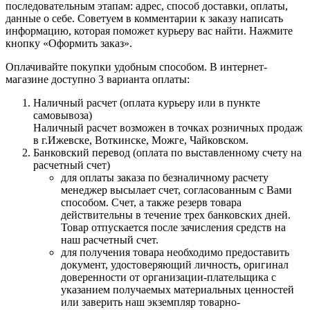
последовательным этапам: адрес, способ доставки, оплаты,
данные о себе. Советуем в комментарии к заказу написать
информацию, которая поможет курьеру вас найти. Нажмите
кнопку «Оформить заказ».
Оплачивайте покупки удобным способом. В интернет-
магазине доступно 3 варианта оплаты:
Наличный расчет (оплата курьеру или в пункте
самовывоза)
Наличный расчет возможен в точках розничных продаж
в г.Ижевске, Воткинске, Можге, Чайковском.
Банковский перевод (оплата по выставленному счету на
расчетный счет)
для оплаты заказа по безналичному расчету
менеджер высылает счет, согласованным с Вами
способом. Счет, а также резерв товара
действительны в течение трех банковских дней.
Товар отпускается после зачисления средств на
наш расчетный счет.
для получения товара необходимо предоставить
документ, удостоверяющий личность, оригинал
доверенности от организации-плательщика с
указанием получаемых материальных ценностей
или заверить наш экземпляр товарно-