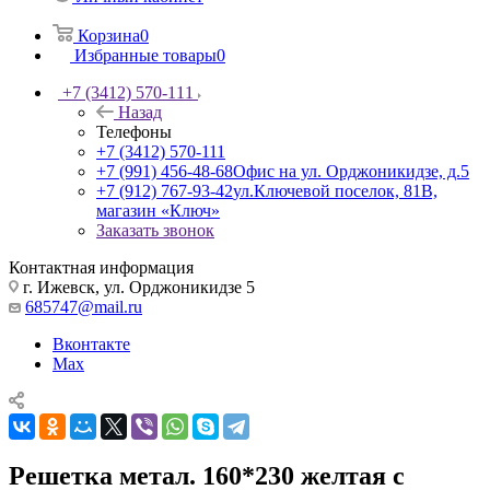
Корзина
0
Избранные товары
0
+7 (3412) 570-111
Назад
Телефоны
+7 (3412) 570-111
+7 (991) 456-48-68
Офис на ул. Орджоникидзе, д.5
+7 (912) 767-93-42
ул.Ключевой поселок, 81В,
магазин «Ключ»
Заказать звонок
Контактная информация
г. Ижевск, ул. Орджоникидзе 5
685747@mail.ru
Вконтакте
Max
Решетка метал. 160*230 желтая с