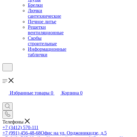
Брелки
Лючки
сантехнические
Печное литье
Решетки
вентиляционные
Скобы
строительные
Информационные
таблички
Избранные товары
0
Корзина
0
Телефоны
+7 (3412) 570-111
+7 (991) 456-48-68
Офис на ул. Орджоникидзе, д.5