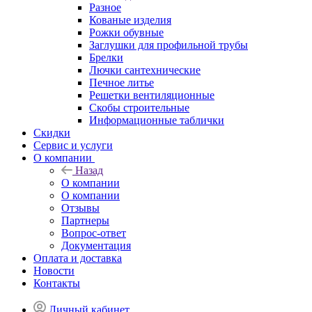
Разное
Кованые изделия
Рожки обувные
Заглушки для профильной трубы
Брелки
Лючки сантехнические
Печное литье
Решетки вентиляционные
Скобы строительные
Информационные таблички
Скидки
Сервис и услуги
О компании
Назад
О компании
О компании
Отзывы
Партнеры
Вопрос-ответ
Документация
Оплата и доставка
Новости
Контакты
Личный кабинет