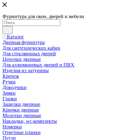
Фурнитура для окон, дверей и мебели
Каталог
Дверная фурнитура
Для сантехнических кабин
Для стекляннных дверей
Цепочки дверные
Для аллюминевых дверей и ПВХ
Изделия из латунины
Крепеж
Ручки
Доводчики
Замки
Глазки
Защелки дверные
Крючки дверные
Молотки дверные
Накладки, wc-комплекты
Номерки
Ответные планки
Петли