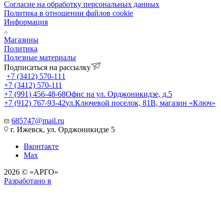
Согласие на обработку персональных данных
Политика в отношении файлов cookie
Информация
Магазины
Политика
Полезные материалы
Подписаться на рассылку
+7 (3412) 570-111
+7 (3412) 570-111
+7 (991) 456-48-68
Офис на ул. Орджоникидзе, д.5
+7 (912) 767-93-42
ул.Ключевой поселок, 81В, магазин «Ключ»
685747@mail.ru
г. Ижевск, ул. Орджоникидзе 5
Вконтакте
Max
2026 © «АРГО»
Разработано в