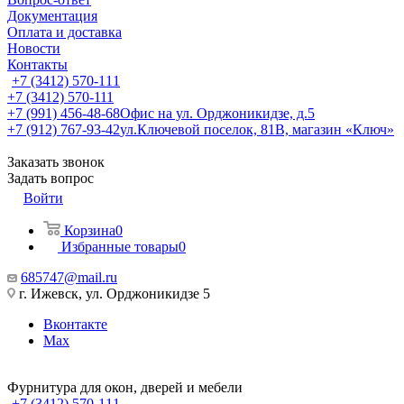
Документация
Оплата и доставка
Новости
Контакты
+7 (3412) 570-111
+7 (3412) 570-111
+7 (991) 456-48-68
Офис на ул. Орджоникидзе, д.5
+7 (912) 767-93-42
ул.Ключевой поселок, 81В, магазин «Ключ»
Заказать звонок
Задать вопрос
Войти
Корзина
0
Избранные товары
0
685747@mail.ru
г. Ижевск, ул. Орджоникидзе 5
Вконтакте
Max
Фурнитура для окон, дверей и мебели
+7 (3412) 570-111