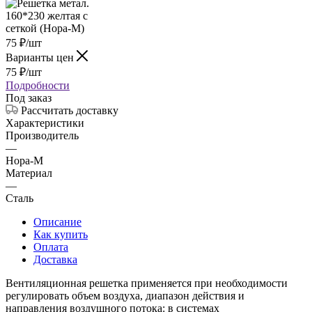
75
₽
/шт
Варианты цен
75
₽
/шт
Подробности
Под заказ
Рассчитать доставку
Характеристики
Производитель
—
Нора-М
Материал
—
Сталь
Описание
Как купить
Оплата
Доставка
Вентиляционная решетка применяется при необходимости
регулировать объем воздуха, диапазон действия и
направления воздушного потока: в системах