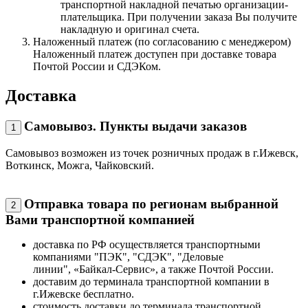
транспортной накладной печатью организации-
плательщика. При получении заказа Вы получите
накладную и оригинал счета.
Наложенный платеж (по согласованию с менеджером)
Наложенный платеж доступен при доставке товара
Почтой России и СДЭКом.
Доставка
Самовывоз. Пункты выдачи заказов
1
Самовывоз возможен из точек розничных продаж в г.Ижевск,
Воткинск, Можга, Чайковский.
Отправка товара по регионам выбранной
2
Вами транспортной компанией
доставка по РФ осуществляется транспортными
компаниями "ПЭК", "СДЭК", "Деловые
линии", «Байкал-Сервис», а также Почтой России.
доставим до терминала транспортной компании в
г.Ижевске бесплатно.
стоимость доставки до терминала транспортной