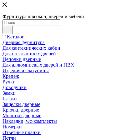
Фурнитура для окон, дверей и мебели
Каталог
Дверная фурнитура
Для сантехнических кабин
Для стекляннных дверей
Цепочки дверные
Для аллюминевых дверей и ПВХ
Изделия из латунины
Крепеж
Ручки
Доводчики
Замки
Глазки
Защелки дверные
Крючки дверные
Молотки дверные
Накладки, wc-комплекты
Номерки
Ответные планки
Петли