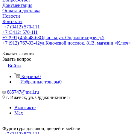
Документация
Оплата и доставка
Новости
Контакты
+7 (3412) 570-111
+7 (3412) 570-111
+7 (991) 456-48-68
Офис на ул. Орджоникидзе, д.5
+7 (912) 767-93-42
ул.Ключевой поселок, 81В, магазин «Ключ»
Заказать звонок
Задать вопрос
Войти
Корзина
0
Избранные товары
0
685747@mail.ru
г. Ижевск, ул. Орджоникидзе 5
Вконтакте
Max
Фурнитура для окон, дверей и мебели
+7 (3412) 570-111