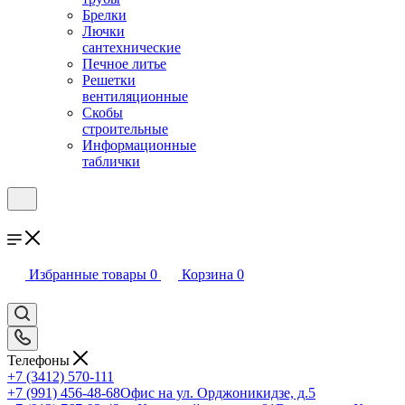
Брелки
Лючки
сантехнические
Печное литье
Решетки
вентиляционные
Скобы
строительные
Информационные
таблички
Избранные товары
0
Корзина
0
Телефоны
+7 (3412) 570-111
+7 (991) 456-48-68
Офис на ул. Орджоникидзе, д.5