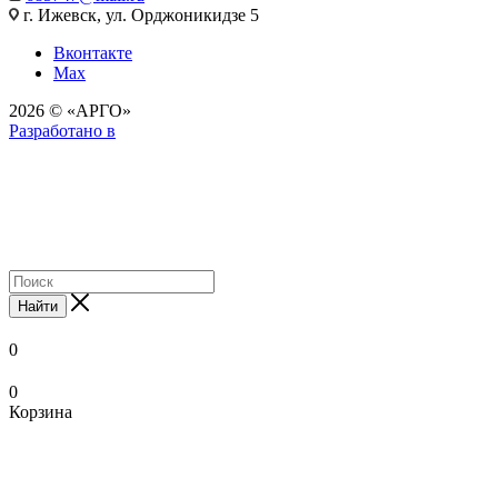
г. Ижевск, ул. Орджоникидзе 5
Вконтакте
Max
2026 © «АРГО»
Разработано в
Найти
0
0
Корзина