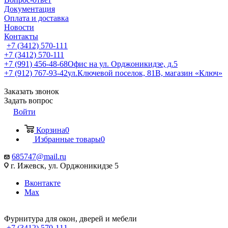
Документация
Оплата и доставка
Новости
Контакты
+7 (3412) 570-111
+7 (3412) 570-111
+7 (991) 456-48-68
Офис на ул. Орджоникидзе, д.5
+7 (912) 767-93-42
ул.Ключевой поселок, 81В, магазин «Ключ»
Заказать звонок
Задать вопрос
Войти
Корзина
0
Избранные товары
0
685747@mail.ru
г. Ижевск, ул. Орджоникидзе 5
Вконтакте
Max
Фурнитура для окон, дверей и мебели
+7 (3412) 570-111