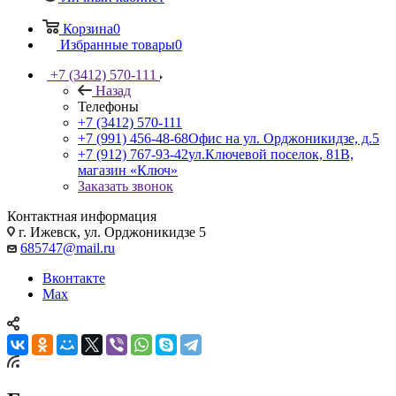
Корзина
0
Избранные товары
0
+7 (3412) 570-111
Назад
Телефоны
+7 (3412) 570-111
+7 (991) 456-48-68
Офис на ул. Орджоникидзе, д.5
+7 (912) 767-93-42
ул.Ключевой поселок, 81В,
магазин «Ключ»
Заказать звонок
Контактная информация
г. Ижевск, ул. Орджоникидзе 5
685747@mail.ru
Вконтакте
Max