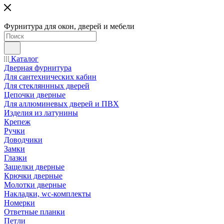
Фурнитура для окон, дверей и мебели
Каталог
Дверная фурнитура
Для сантехнических кабин
Для стекляннных дверей
Цепочки дверные
Для аллюминевых дверей и ПВХ
Изделия из латунины
Крепеж
Ручки
Доводчики
Замки
Глазки
Защелки дверные
Крючки дверные
Молотки дверные
Накладки, wc-комплекты
Номерки
Ответные планки
Петли