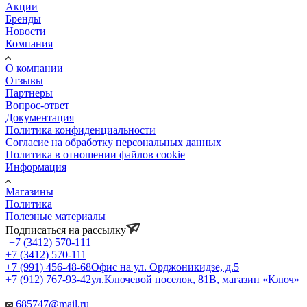
Акции
Бренды
Новости
Компания
О компании
Отзывы
Партнеры
Вопрос-ответ
Документация
Политика конфиденциальности
Согласие на обработку персональных данных
Политика в отношении файлов cookie
Информация
Магазины
Политика
Полезные материалы
Подписаться на рассылку
+7 (3412) 570-111
+7 (3412) 570-111
+7 (991) 456-48-68
Офис на ул. Орджоникидзе, д.5
+7 (912) 767-93-42
ул.Ключевой поселок, 81В, магазин «Ключ»
685747@mail.ru