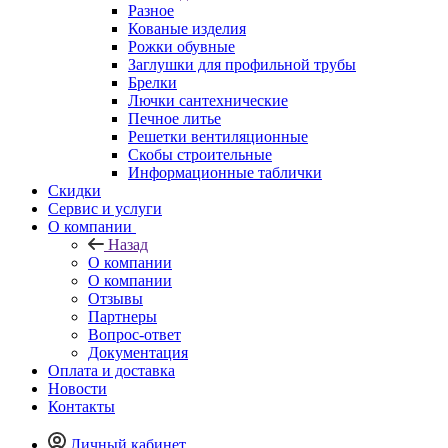
Разное
Кованые изделия
Рожки обувные
Заглушки для профильной трубы
Брелки
Лючки сантехнические
Печное литье
Решетки вентиляционные
Скобы строительные
Информационные таблички
Скидки
Сервис и услуги
О компании
Назад
О компании
О компании
Отзывы
Партнеры
Вопрос-ответ
Документация
Оплата и доставка
Новости
Контакты
Личный кабинет