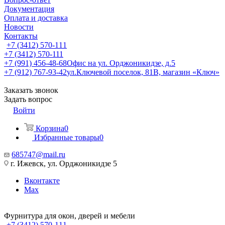
Документация
Оплата и доставка
Новости
Контакты
+7 (3412) 570-111
+7 (3412) 570-111
+7 (991) 456-48-68
Офис на ул. Орджоникидзе, д.5
+7 (912) 767-93-42
ул.Ключевой поселок, 81В, магазин «Ключ»
Заказать звонок
Задать вопрос
Войти
Корзина
0
Избранные товары
0
685747@mail.ru
г. Ижевск, ул. Орджоникидзе 5
Вконтакте
Max
Фурнитура для окон, дверей и мебели
+7 (3412) 570-111