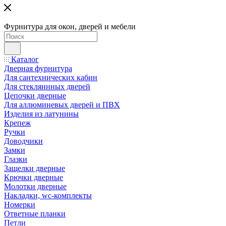
Фурнитура для окон, дверей и мебели
Каталог
Дверная фурнитура
Для сантехнических кабин
Для стекляннных дверей
Цепочки дверные
Для аллюминевых дверей и ПВХ
Изделия из латунины
Крепеж
Ручки
Доводчики
Замки
Глазки
Защелки дверные
Крючки дверные
Молотки дверные
Накладки, wc-комплекты
Номерки
Ответные планки
Петли