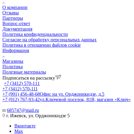
О компании
Отзывы
Партнеры
Вопрос-ответ
Документация
Политика конфиденциальности
Согласие на обработку персональных данных
Политика в отношении файлов cookie
Информация
Магазины
Политика
Полезные материалы
Подписаться на рассылку
+7 (3412) 570-111
+7 (3412) 570-111
+7 (991) 456-48-68
Офис на ул. Орджоникидзе, д.5
+7 (912) 767-93-42
ул.Ключевой поселок, 81В, магазин «Ключ»
685747@mail.ru
г. Ижевск, ул. Орджоникидзе 5
Вконтакте
Max