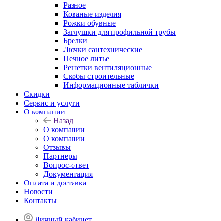
Разное
Кованые изделия
Рожки обувные
Заглушки для профильной трубы
Брелки
Лючки сантехнические
Печное литье
Решетки вентиляционные
Скобы строительные
Информационные таблички
Скидки
Сервис и услуги
О компании
Назад
О компании
О компании
Отзывы
Партнеры
Вопрос-ответ
Документация
Оплата и доставка
Новости
Контакты
Личный кабинет