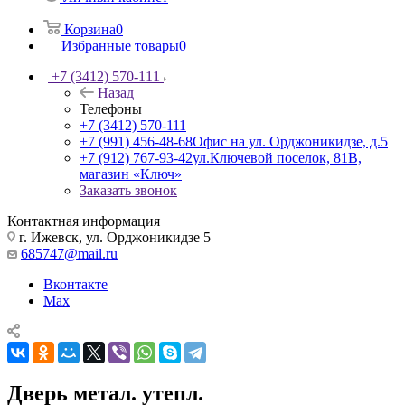
Корзина
0
Избранные товары
0
+7 (3412) 570-111
Назад
Телефоны
+7 (3412) 570-111
+7 (991) 456-48-68
Офис на ул. Орджоникидзе, д.5
+7 (912) 767-93-42
ул.Ключевой поселок, 81В,
магазин «Ключ»
Заказать звонок
Контактная информация
г. Ижевск, ул. Орджоникидзе 5
685747@mail.ru
Вконтакте
Max
Дверь метал. утепл.