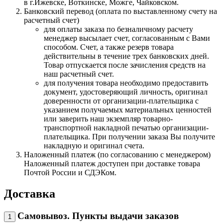
в г.Ижевске, Воткинске, Можге, Чайковском.
Банковский перевод (оплата по выставленному счету на
расчетный счет)
для оплаты заказа по безналичному расчету
менеджер высылает счет, согласованным с Вами
способом. Счет, а также резерв товара
действительны в течение трех банковских дней.
Товар отпускается после зачисления средств на
наш расчетный счет.
для получения товара необходимо предоставить
документ, удостоверяющий личность, оригинал
доверенности от организации-плательщика с
указанием получаемых материальных ценностей
или заверить наш экземпляр товарно-
транспортной накладной печатью организации-
плательщика. При получении заказа Вы получите
накладную и оригинал счета.
Наложенный платеж (по согласованию с менеджером)
Наложенный платеж доступен при доставке товара
Почтой России и СДЭКом.
Доставка
Самовывоз. Пункты выдачи заказов
1