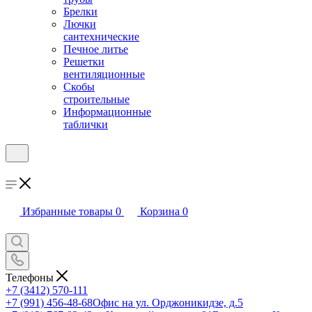
Брелки
Лючки
сантехнические
Печное литье
Решетки
вентиляционные
Скобы
строительные
Информационные
таблички
Избранные товары
0
Корзина
0
Телефоны
+7 (3412) 570-111
+7 (991) 456-48-68
Офис на ул. Орджоникидзе, д.5