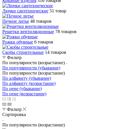
Кованые изделия
316 товаров
Лючки сантехнические
51 товар
Печное литье
48 товаров
Решетки вентиляционные
78 товаров
Рожки обувные
6 товаров
Скобы строительные
14 товаров
Фильтр
По популярности (возрастание)
По популярности (убывание)
По популярности (возрастание)
По алфавиту (убывание)
По алфавиту (возрастание)
По цене (убывание)
По цене (возрастание)
Фильтр
Сортировка
По популярности (возрастание)