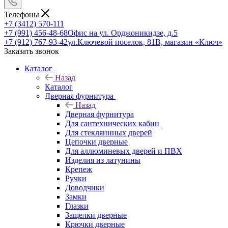
Телефоны
+7 (3412) 570-111
+7 (991) 456-48-68
Офис на ул. Орджоникидзе, д.5
+7 (912) 767-93-42
ул.Ключевой поселок, 81В, магазин «Ключ»
Заказать звонок
Каталог
Назад
Каталог
Дверная фурнитура
Назад
Дверная фурнитура
Для сантехнических кабин
Для стекляннных дверей
Цепочки дверные
Для аллюминевых дверей и ПВХ
Изделия из латунины
Крепеж
Ручки
Доводчики
Замки
Глазки
Защелки дверные
Крючки дверные