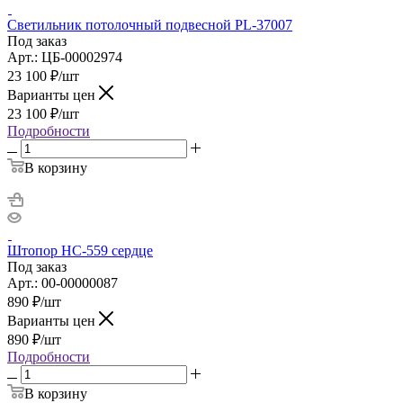
Светильник потолочный подвесной PL-37007
Под заказ
Арт.: ЦБ-00002974
23 100
₽
/шт
Варианты цен
23 100
₽
/шт
Подробности
В корзину
Штопор НС-559 сердце
Под заказ
Арт.: 00-00000087
890
₽
/шт
Варианты цен
890
₽
/шт
Подробности
В корзину