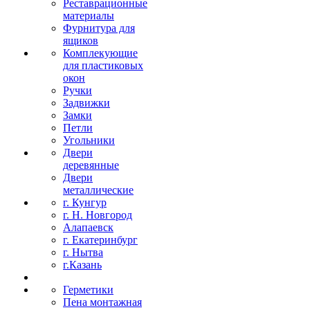
Реставрационные
материалы
Фурнитура для
ящиков
Комплекующие
для пластиковых
окон
Ручки
Задвижки
Замки
Петли
Угольники
Двери
деревянные
Двери
металлические
г. Кунгур
г. Н. Новгород
Алапаевск
г. Екатеринбург
г. Нытва
г.Казань
Герметики
Пена монтажная