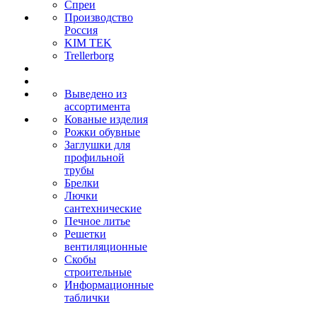
Спреи
Производство
Россия
KIM TEK
Trellerborg
Выведено из
ассортимента
Кованые изделия
Рожки обувные
Заглушки для
профильной
трубы
Брелки
Лючки
сантехнические
Печное литье
Решетки
вентиляционные
Скобы
строительные
Информационные
таблички