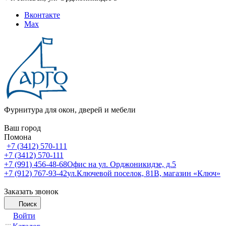
Вконтакте
Max
Фурнитура для окон, дверей и мебели
Ваш город
Помона
+7 (3412) 570-111
+7 (3412) 570-111
+7 (991) 456-48-68
Офис на ул. Орджоникидзе, д.5
+7 (912) 767-93-42
ул.Ключевой поселок, 81В, магазин «Ключ»
Заказать звонок
Поиск
Войти