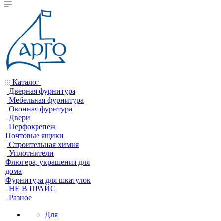
Каталог
Дверная фурнитура
Мебельная фурнитура
Оконная фурнтура
Двери
Перфокрепеж
Почтовые ящики
Строительная химия
Уплотнители
Флюгера, украшения для
дома
Фурнитура для шкатулок
НЕ В ПРАЙС
Разное
Для