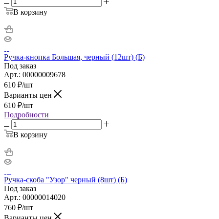
В корзину
Ручка-кнопка Большая, черный (12шт) (Б)
Под заказ
Арт.: 00000009678
610
₽
/шт
Варианты цен
610
₽
/шт
Подробности
В корзину
Ручка-скоба "Узор" черный (8шт) (Б)
Под заказ
Арт.: 00000014020
760
₽
/шт
Варианты цен