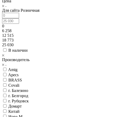
Цена
Для сайта Розничная
0
6 258
12 515
18 773
25 030
В наличии
Производитель
Amig
Apecs
BRASS
Covali
г. Балезино
г. Белгород
г. Рубцовск
Домарт
Китай
Нора-М