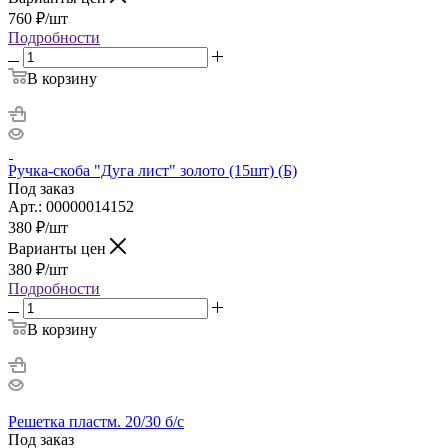
760
₽
/шт
Подробности
В корзину
Ручка-скоба "Дуга лист" золото (15шт) (Б)
Под заказ
Арт.: 00000014152
380
₽
/шт
Варианты цен
380
₽
/шт
Подробности
В корзину
Решетка пластм. 20/30 б/с
Под заказ