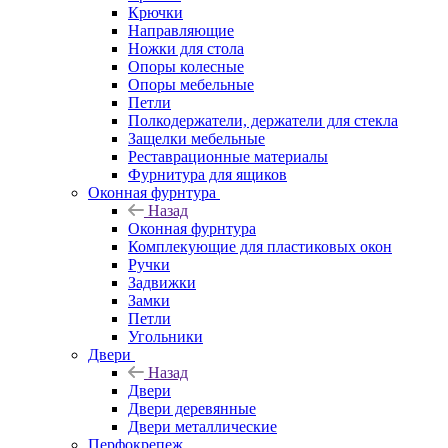
Крючки
Направляющие
Ножки для стола
Опоры колесные
Опоры мебельные
Петли
Полкодержатели, держатели для стекла
Защелки мебельные
Реставрационные материалы
Фурнитура для ящиков
Оконная фурнтура
Назад
Оконная фурнтура
Комплекующие для пластиковых окон
Ручки
Задвижки
Замки
Петли
Угольники
Двери
Назад
Двери
Двери деревянные
Двери металлические
Перфокрепеж