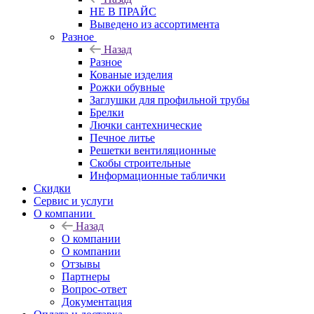
НЕ В ПРАЙС
Выведено из ассортимента
Разное
Назад
Разное
Кованые изделия
Рожки обувные
Заглушки для профильной трубы
Брелки
Лючки сантехнические
Печное литье
Решетки вентиляционные
Скобы строительные
Информационные таблички
Скидки
Сервис и услуги
О компании
Назад
О компании
О компании
Отзывы
Партнеры
Вопрос-ответ
Документация