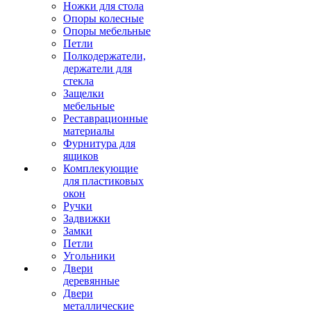
Ножки для стола
Опоры колесные
Опоры мебельные
Петли
Полкодержатели,
держатели для
стекла
Защелки
мебельные
Реставрационные
материалы
Фурнитура для
ящиков
Комплекующие
для пластиковых
окон
Ручки
Задвижки
Замки
Петли
Угольники
Двери
деревянные
Двери
металлические