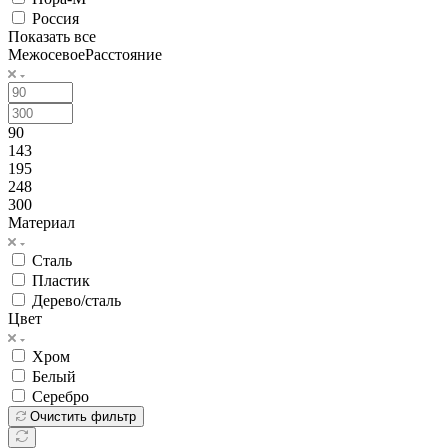
Россия
Показать все
МежосевоеРасстояние
90
143
195
248
300
Материал
Сталь
Пластик
Дерево/сталь
Цвет
Хром
Белый
Серебро
Очистить фильтр