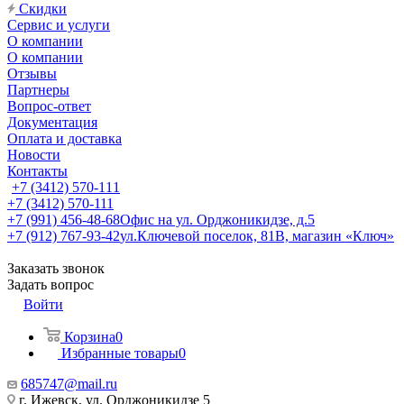
Скидки
Сервис и услуги
О компании
О компании
Отзывы
Партнеры
Вопрос-ответ
Документация
Оплата и доставка
Новости
Контакты
+7 (3412) 570-111
+7 (3412) 570-111
+7 (991) 456-48-68
Офис на ул. Орджоникидзе, д.5
+7 (912) 767-93-42
ул.Ключевой поселок, 81В, магазин «Ключ»
Заказать звонок
Задать вопрос
Войти
Корзина
0
Избранные товары
0
685747@mail.ru
г. Ижевск, ул. Орджоникидзе 5