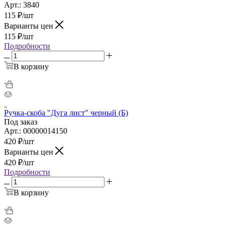
Арт.: 3840
115
₽
/шт
Варианты цен
115
₽
/шт
Подробности
В корзину
Ручка-скоба "Дуга лист" черный (Б)
Под заказ
Арт.: 00000014150
420
₽
/шт
Варианты цен
420
₽
/шт
Подробности
В корзину