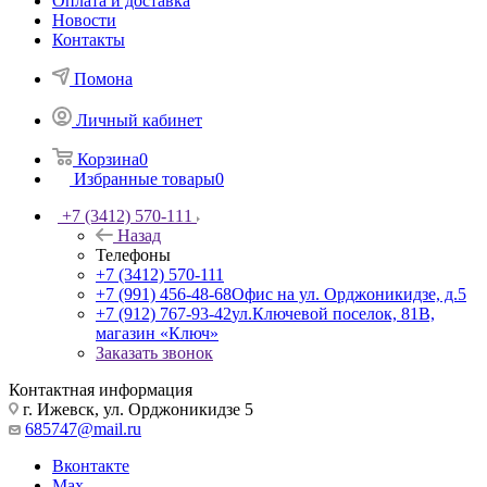
Оплата и доставка
Новости
Контакты
Помона
Личный кабинет
Корзина
0
Избранные товары
0
+7 (3412) 570-111
Назад
Телефоны
+7 (3412) 570-111
+7 (991) 456-48-68
Офис на ул. Орджоникидзе, д.5
+7 (912) 767-93-42
ул.Ключевой поселок, 81В,
магазин «Ключ»
Заказать звонок
Контактная информация
г. Ижевск, ул. Орджоникидзе 5
685747@mail.ru
Вконтакте
Max