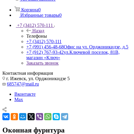
Корзина
0
Избранные товары
0
+7 (3412) 570-111
Назад
Телефоны
+7 (3412) 570-111
+7 (991) 456-48-68
Офис на ул. Орджоникидзе, д.5
+7 (912) 767-93-42
ул.Ключевой поселок, 81В,
магазин «Ключ»
Заказать звонок
Контактная информация
г. Ижевск, ул. Орджоникидзе 5
685747@mail.ru
Вконтакте
Max
Оконная фурнтура