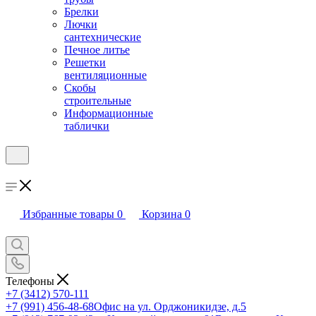
Брелки
Лючки
сантехнические
Печное литье
Решетки
вентиляционные
Скобы
строительные
Информационные
таблички
Избранные товары
0
Корзина
0
Телефоны
+7 (3412) 570-111
+7 (991) 456-48-68
Офис на ул. Орджоникидзе, д.5