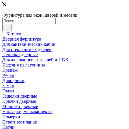
Фурнитура для окон, дверей и мебели
Каталог
Дверная фурнитура
Для сантехнических кабин
Для стекляннных дверей
Цепочки дверные
Для аллюминевых дверей и ПВХ
Изделия из латунины
Крепеж
Ручки
Доводчики
Замки
Глазки
Защелки дверные
Крючки дверные
Молотки дверные
Накладки, wc-комплекты
Номерки
Ответные планки
Петли