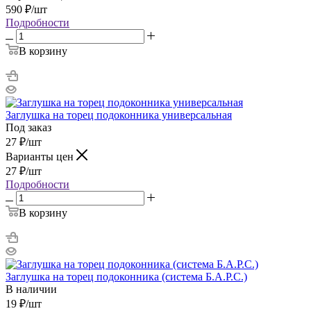
590
₽
/шт
Подробности
В корзину
Заглушка на торец подоконника универсальная
Под заказ
27
₽
/шт
Варианты цен
27
₽
/шт
Подробности
В корзину
Заглушка на торец подоконника (система Б.А.Р.С.)
В наличии
19
₽
/шт