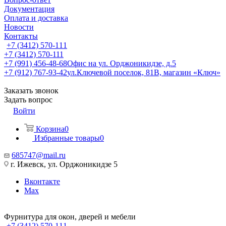
Документация
Оплата и доставка
Новости
Контакты
+7 (3412) 570-111
+7 (3412) 570-111
+7 (991) 456-48-68
Офис на ул. Орджоникидзе, д.5
+7 (912) 767-93-42
ул.Ключевой поселок, 81В, магазин «Ключ»
Заказать звонок
Задать вопрос
Войти
Корзина
0
Избранные товары
0
685747@mail.ru
г. Ижевск, ул. Орджоникидзе 5
Вконтакте
Max
Фурнитура для окон, дверей и мебели
+7 (3412) 570-111