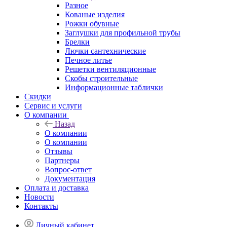
Разное
Кованые изделия
Рожки обувные
Заглушки для профильной трубы
Брелки
Лючки сантехнические
Печное литье
Решетки вентиляционные
Скобы строительные
Информационные таблички
Скидки
Сервис и услуги
О компании
Назад
О компании
О компании
Отзывы
Партнеры
Вопрос-ответ
Документация
Оплата и доставка
Новости
Контакты
Личный кабинет