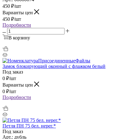
450
₽
/шт
Варианты цен
450
₽
/шт
Подробности
В корзину
Замок блокирующий оконный с флажком белый
Под заказ
0
₽
/шт
Варианты цен
0
₽
/шт
Подробности
Петля ПН 75 бел. нерег.*
Под заказ
Арт.: дубль