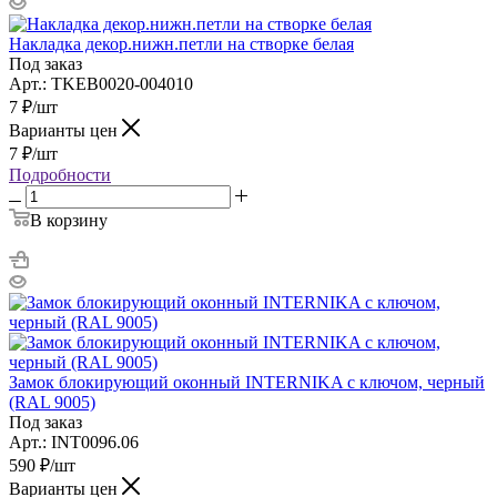
Накладка декор.нижн.петли на створке белая
Под заказ
Арт.: TKEB0020-004010
7
₽
/шт
Варианты цен
7
₽
/шт
Подробности
В корзину
Замок блокирующий оконный INTERNIKA с ключом, черный
(RAL 9005)
Под заказ
Арт.: INT0096.06
590
₽
/шт
Варианты цен