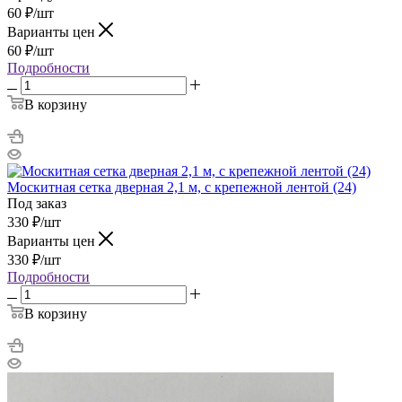
60
₽
/шт
Варианты цен
60
₽
/шт
Подробности
В корзину
Москитная сетка дверная 2,1 м, с крепежной лентой (24)
Под заказ
330
₽
/шт
Варианты цен
330
₽
/шт
Подробности
В корзину