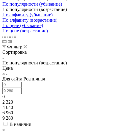
По популярности (убывание)
По популярности (возрастание)
По алфавиту (убывание)
По алфавиту (возрастание)
По цене (убывание)
По цене (возрастание)
Фильтр
Сортировка
По популярности (возрастание)
Цена
Для сайта Розничная
0
2 320
4 640
6 960
9 280
В наличии