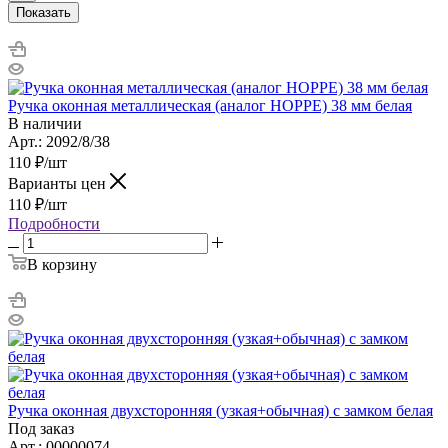
Показать
Ручка оконная металлическая (аналог HOPPE) 38 мм белая
В наличии
Арт.: 2092/8/38
110
₽
/шт
Варианты цен
110
₽
/шт
Подробности
В корзину
Ручка оконная двухсторонняя (узкая+обычная) с замком белая
Под заказ
Арт.: 00000074