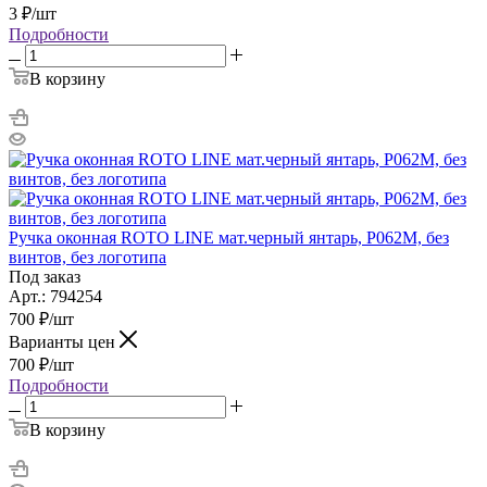
3
₽
/шт
Подробности
В корзину
Ручка оконная ROTO LINE мат.черный янтарь, Р062М, без
винтов, без логотипа
Под заказ
Арт.: 794254
700
₽
/шт
Варианты цен
700
₽
/шт
Подробности
В корзину