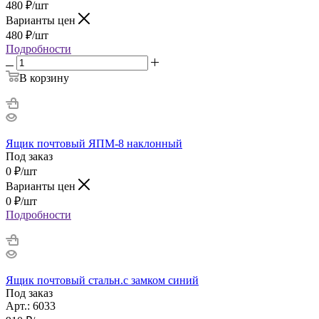
480
₽
/шт
Варианты цен
480
₽
/шт
Подробности
В корзину
Ящик почтовый ЯПМ-8 наклонный
Под заказ
0
₽
/шт
Варианты цен
0
₽
/шт
Подробности
Ящик почтовый стальн.с замком синий
Под заказ
Арт.: 6033