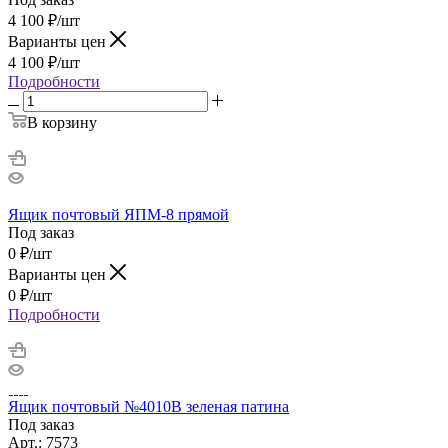
4 100
₽
/шт
Варианты цен
4 100
₽
/шт
Подробности
В корзину
Ящик почтовый ЯПМ-8 прямой
Под заказ
0
₽
/шт
Варианты цен
0
₽
/шт
Подробности
Ящик почтовый №4010В зеленая патина
Под заказ
Арт.: 7573