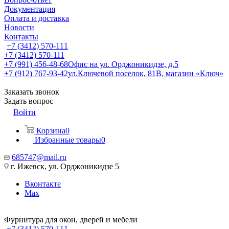
Документация
Оплата и доставка
Новости
Контакты
+7 (3412) 570-111
+7 (3412) 570-111
+7 (991) 456-48-68
Офис на ул. Орджоникидзе, д.5
+7 (912) 767-93-42
ул.Ключевой поселок, 81В, магазин «Ключ»
Заказать звонок
Задать вопрос
Войти
Корзина
0
Избранные товары
0
685747@mail.ru
г. Ижевск, ул. Орджоникидзе 5
Вконтакте
Max
Фурнитура для окон, дверей и мебели
+7 (3412) 570-111