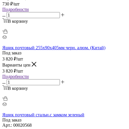
730
₽
/шт
Подробности
В корзину
Ящик почтовый 255х90х405мм черн. алюм. (Китай)
Под заказ
3 820
₽
/шт
Варианты цен
3 820
₽
/шт
Подробности
В корзину
Ящик почтовый стальн.с замком зеленый
Под заказ
Арт.: 00020568