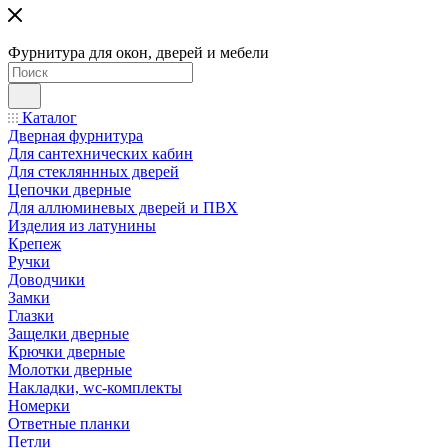
Фурнитура для окон, дверей и мебели
Каталог
Дверная фурнитура
Для сантехнических кабин
Для стекляннных дверей
Цепочки дверные
Для аллюминевых дверей и ПВХ
Изделия из латунины
Крепеж
Ручки
Доводчики
Замки
Глазки
Защелки дверные
Крючки дверные
Молотки дверные
Накладки, wc-комплекты
Номерки
Ответные планки
Петли