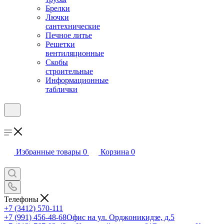
Брелки
Лючки
сантехнические
Печное литье
Решетки
вентиляционные
Скобы
строительные
Информационные
таблички
Избранные товары
0
Корзина
0
Телефоны
+7 (3412) 570-111
+7 (991) 456-48-68
Офис на ул. Орджоникидзе, д.5