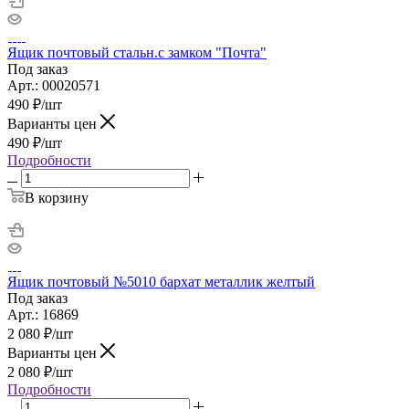
Ящик почтовый стальн.с замком "Почта"
Под заказ
Арт.: 00020571
490
₽
/шт
Варианты цен
490
₽
/шт
Подробности
В корзину
Ящик почтовый №5010 бархат металлик желтый
Под заказ
Арт.: 16869
2 080
₽
/шт
Варианты цен
2 080
₽
/шт
Подробности