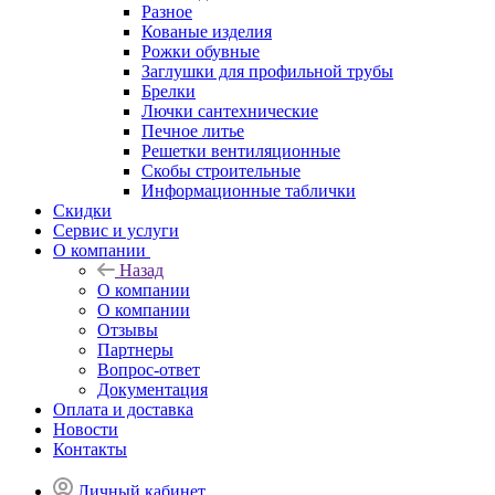
Разное
Кованые изделия
Рожки обувные
Заглушки для профильной трубы
Брелки
Лючки сантехнические
Печное литье
Решетки вентиляционные
Скобы строительные
Информационные таблички
Скидки
Сервис и услуги
О компании
Назад
О компании
О компании
Отзывы
Партнеры
Вопрос-ответ
Документация
Оплата и доставка
Новости
Контакты
Личный кабинет