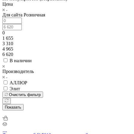
Цена
Для сайта Розничная
0
1 655
3 310
4 965
6 620
В наличии
Производитель
АЛЛЮР
Элит
Очистить фильтр
Показать