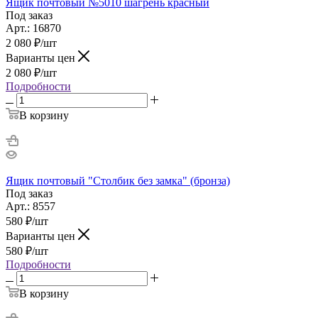
Ящик почтовый №5010 шагрень красный
Под заказ
Арт.: 16870
2 080
₽
/шт
Варианты цен
2 080
₽
/шт
Подробности
В корзину
Ящик почтовый "Столбик без замка" (бронза)
Под заказ
Арт.: 8557
580
₽
/шт
Варианты цен
580
₽
/шт
Подробности
В корзину