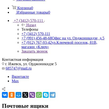
Корзина
0
Избранные товары
0
+7 (3412) 570-111
Назад
Телефоны
+7 (3412) 570-111
+7 (991) 456-48-68
Офис на ул. Орджоникидзе, д.5
+7 (912) 767-93-42
ул.Ключевой поселок, 81В,
магазин «Ключ»
Заказать звонок
Контактная информация
г. Ижевск, ул. Орджоникидзе 5
685747@mail.ru
Вконтакте
Max
Почтовые ящики