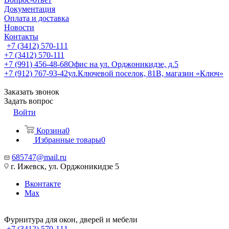
Документация
Оплата и доставка
Новости
Контакты
+7 (3412) 570-111
+7 (3412) 570-111
+7 (991) 456-48-68
Офис на ул. Орджоникидзе, д.5
+7 (912) 767-93-42
ул.Ключевой поселок, 81В, магазин «Ключ»
Заказать звонок
Задать вопрос
Войти
Корзина
0
Избранные товары
0
685747@mail.ru
г. Ижевск, ул. Орджоникидзе 5
Вконтакте
Max
Фурнитура для окон, дверей и мебели
+7 (3412) 570-111