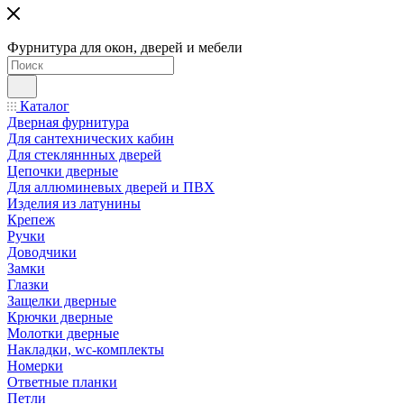
Фурнитура для окон, дверей и мебели
Каталог
Дверная фурнитура
Для сантехнических кабин
Для стекляннных дверей
Цепочки дверные
Для аллюминевых дверей и ПВХ
Изделия из латунины
Крепеж
Ручки
Доводчики
Замки
Глазки
Защелки дверные
Крючки дверные
Молотки дверные
Накладки, wc-комплекты
Номерки
Ответные планки
Петли