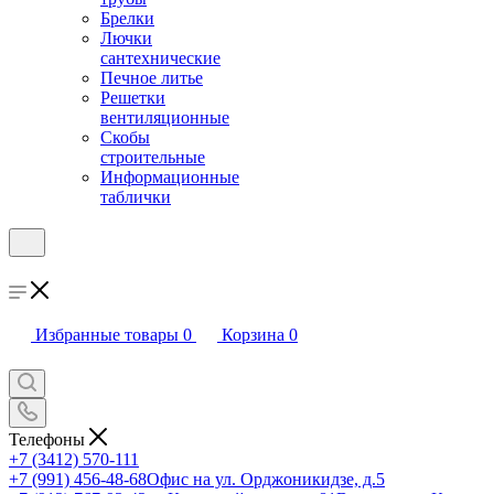
Брелки
Лючки
сантехнические
Печное литье
Решетки
вентиляционные
Скобы
строительные
Информационные
таблички
Избранные товары
0
Корзина
0
Телефоны
+7 (3412) 570-111
+7 (991) 456-48-68
Офис на ул. Орджоникидзе, д.5