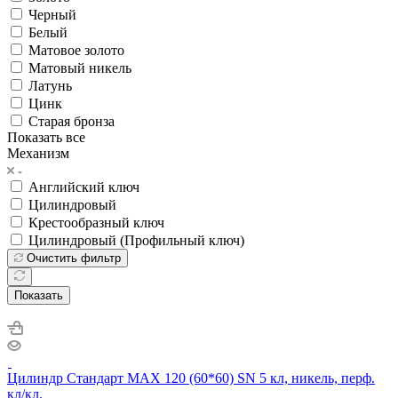
Черный
Белый
Матовое золото
Матовый никель
Латунь
Цинк
Старая бронза
Показать все
Механизм
Английский ключ
Цилиндровый
Крестообразный ключ
Цилиндровый (Профильный ключ)
Очистить фильтр
Показать
Цилиндр Стандарт MAX 120 (60*60) SN 5 кл, никель, перф.
кл/кл.