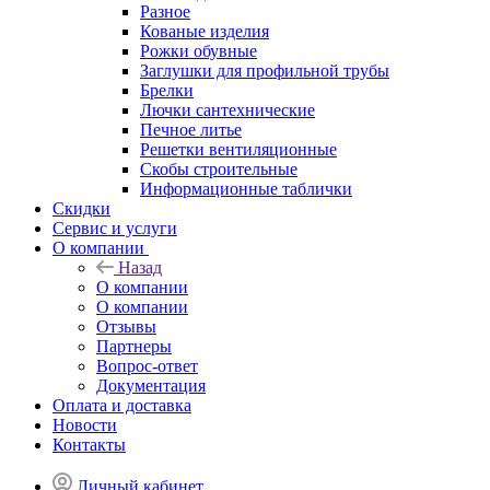
Разное
Кованые изделия
Рожки обувные
Заглушки для профильной трубы
Брелки
Лючки сантехнические
Печное литье
Решетки вентиляционные
Скобы строительные
Информационные таблички
Скидки
Сервис и услуги
О компании
Назад
О компании
О компании
Отзывы
Партнеры
Вопрос-ответ
Документация
Оплата и доставка
Новости
Контакты
Личный кабинет