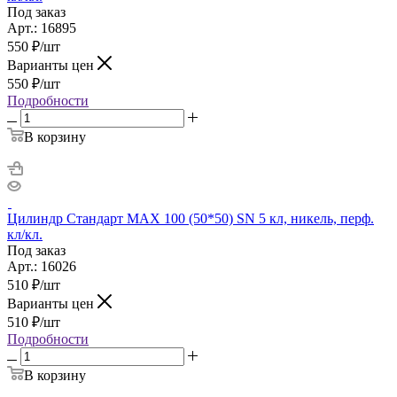
Под заказ
Арт.: 16895
550
₽
/шт
Варианты цен
550
₽
/шт
Подробности
В корзину
Цилиндр Стандарт MAX 100 (50*50) SN 5 кл, никель, перф.
кл/кл.
Под заказ
Арт.: 16026
510
₽
/шт
Варианты цен
510
₽
/шт
Подробности
В корзину