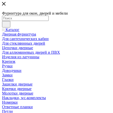
Фурнитура для окон, дверей и мебели
Каталог
Дверная фурнитура
Для сантехнических кабин
Для стекляннных дверей
Цепочки дверные
Для аллюминевых дверей и ПВХ
Изделия из латунины
Крепеж
Ручки
Доводчики
Замки
Глазки
Защелки дверные
Крючки дверные
Молотки дверные
Накладки, wc-комплекты
Номерки
Ответные планки
Петли