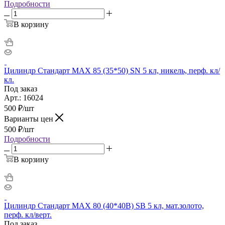
Подробности
В корзину
Цилиндр Стандарт MAX 85 (35*50) SN 5 кл, никель, перф. кл/
кл.
Под заказ
Арт.: 16024
500
₽
/шт
Варианты цен
500
₽
/шт
Подробности
В корзину
Цилиндр Стандарт MAX 80 (40*40B) SB 5 кл, мат.золото,
перф. кл/верт.
Под заказ