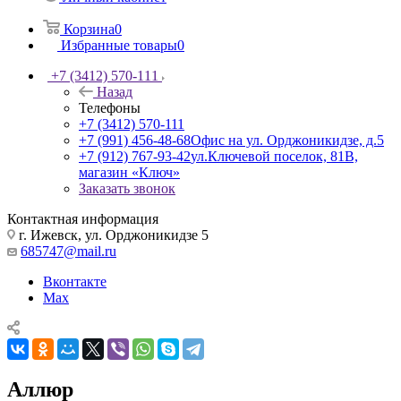
Корзина
0
Избранные товары
0
+7 (3412) 570-111
Назад
Телефоны
+7 (3412) 570-111
+7 (991) 456-48-68
Офис на ул. Орджоникидзе, д.5
+7 (912) 767-93-42
ул.Ключевой поселок, 81В,
магазин «Ключ»
Заказать звонок
Контактная информация
г. Ижевск, ул. Орджоникидзе 5
685747@mail.ru
Вконтакте
Max
Аллюр