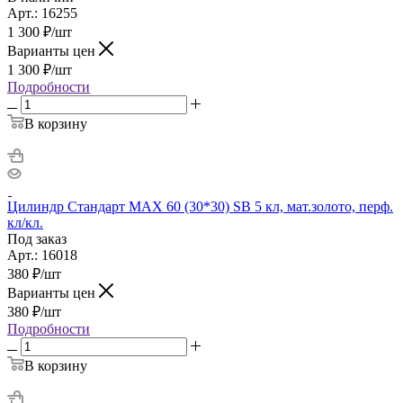
Арт.: 16255
1 300
₽
/шт
Варианты цен
1 300
₽
/шт
Подробности
В корзину
Цилиндр Стандарт MAX 60 (30*30) SB 5 кл, мат.золото, перф.
кл/кл.
Под заказ
Арт.: 16018
380
₽
/шт
Варианты цен
380
₽
/шт
Подробности
В корзину