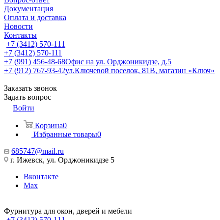
Документация
Оплата и доставка
Новости
Контакты
+7 (3412) 570-111
+7 (3412) 570-111
+7 (991) 456-48-68
Офис на ул. Орджоникидзе, д.5
+7 (912) 767-93-42
ул.Ключевой поселок, 81В, магазин «Ключ»
Заказать звонок
Задать вопрос
Войти
Корзина
0
Избранные товары
0
685747@mail.ru
г. Ижевск, ул. Орджоникидзе 5
Вконтакте
Max
Фурнитура для окон, дверей и мебели
+7 (3412) 570-111