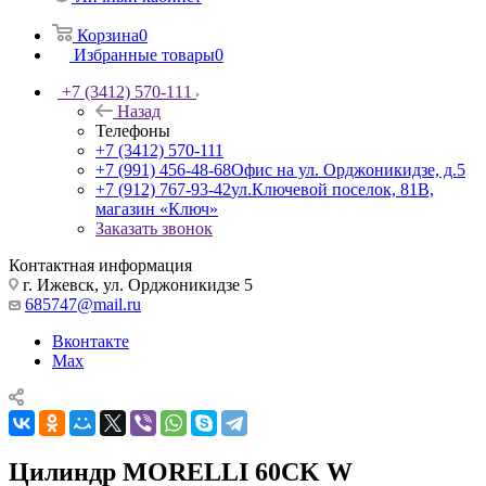
Корзина
0
Избранные товары
0
+7 (3412) 570-111
Назад
Телефоны
+7 (3412) 570-111
+7 (991) 456-48-68
Офис на ул. Орджоникидзе, д.5
+7 (912) 767-93-42
ул.Ключевой поселок, 81В,
магазин «Ключ»
Заказать звонок
Контактная информация
г. Ижевск, ул. Орджоникидзе 5
685747@mail.ru
Вконтакте
Max
Цилиндр MORELLI 60CK W