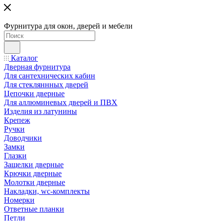
Фурнитура для окон, дверей и мебели
Каталог
Дверная фурнитура
Для сантехнических кабин
Для стекляннных дверей
Цепочки дверные
Для аллюминевых дверей и ПВХ
Изделия из латунины
Крепеж
Ручки
Доводчики
Замки
Глазки
Защелки дверные
Крючки дверные
Молотки дверные
Накладки, wc-комплекты
Номерки
Ответные планки
Петли