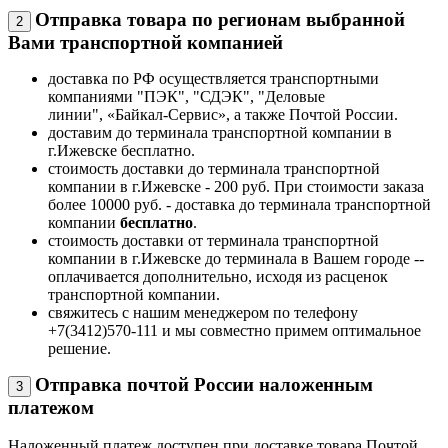
Отправка товара по регионам выбранной
2
Вами транспортной компанией
доставка по РФ осуществляется транспортными
компаниями "ПЭК", "СДЭК", "Деловые
линии", «Байкал-Сервис», а также Почтой России.
доставим до терминала транспортной компании в
г.Ижевске бесплатно.
стоимость доставки до терминала транспортной
компании в г.Ижевске - 200 руб. При стоимости заказа
более 10000 руб. - доставка до терминала транспортной
компании
бесплатно
.
стоимость доставки от терминала транспортной
компании в г.Ижевске до терминала в Вашем городе --
оплачивается дополнительно, исходя из расценок
транспортной компании.
свяжитесь с нашим менеджером по телефону
+7(3412)570-111 и мы совместно примем оптимальное
решение.
Отправка почтой России наложенным
3
платежом
Наложенный платеж доступен при доставке товара Почтой