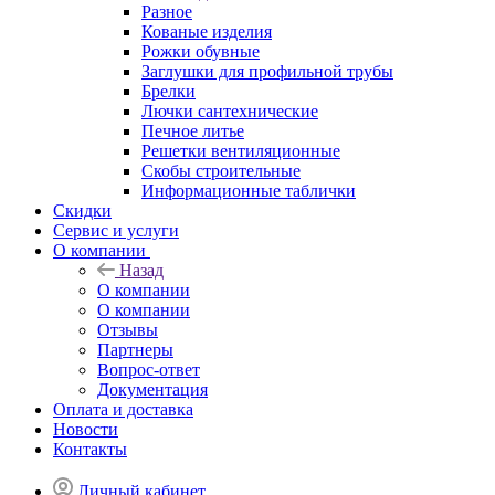
Разное
Кованые изделия
Рожки обувные
Заглушки для профильной трубы
Брелки
Лючки сантехнические
Печное литье
Решетки вентиляционные
Скобы строительные
Информационные таблички
Скидки
Сервис и услуги
О компании
Назад
О компании
О компании
Отзывы
Партнеры
Вопрос-ответ
Документация
Оплата и доставка
Новости
Контакты
Личный кабинет