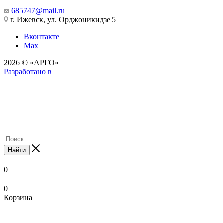
685747@mail.ru
г. Ижевск, ул. Орджоникидзе 5
Вконтакте
Max
2026 © «АРГО»
Разработано в
Найти
0
0
Корзина