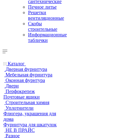
сантехнические
Печное литье
Решетки
вентиляционные
Скобы
строительные
Информационные
таблички
Каталог
Дверная фурнитура
Мебельная фурнитура
Оконная фурнтура
Двери
Перфокрепеж
Почтовые ящики
Строительная химия
Уплотнители
Флюгера, украшения для
дома
Фурнитура для шкатулок
НЕ В ПРАЙС
Разное