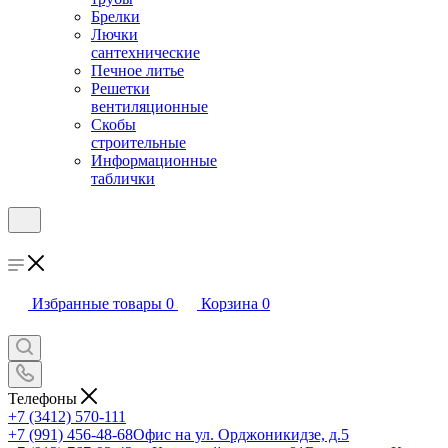
Брелки
Лючки
сантехнические
Печное литье
Решетки
вентиляционные
Скобы
строительные
Информационные
таблички
Избранные товары
0
Корзина
0
Телефоны
+7 (3412) 570-111
+7 (991) 456-48-68
Офис на ул. Орджоникидзе, д.5