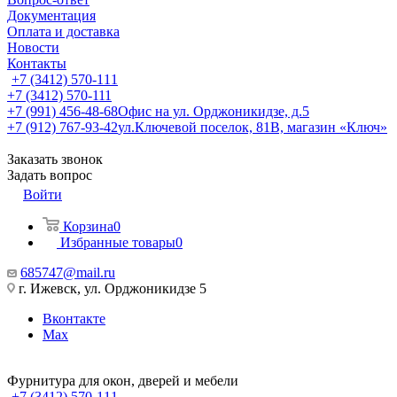
Документация
Оплата и доставка
Новости
Контакты
+7 (3412) 570-111
+7 (3412) 570-111
+7 (991) 456-48-68
Офис на ул. Орджоникидзе, д.5
+7 (912) 767-93-42
ул.Ключевой поселок, 81В, магазин «Ключ»
Заказать звонок
Задать вопрос
Войти
Корзина
0
Избранные товары
0
685747@mail.ru
г. Ижевск, ул. Орджоникидзе 5
Вконтакте
Max
Фурнитура для окон, дверей и мебели
+7 (3412) 570-111