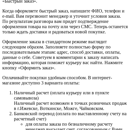
«Быстрый заказ».
Когда оформляете быстрый заказ, напишите ФИО, телефон и
e-mail. Вам перезвонит менеджер и уточнит условия заказа.
По результатам разговора вам придет подтверждение
оформления товара на почту или через СМС. Теперь останется
только ждать доставки и радоваться новой покупке.
Оформление заказа в стандартном режиме выглядит
следующим образом. Заполняете полностью форму по
последовательным этапам: адрес, способ доставки, оплаты,
данные о себе. Советуем в комментарии к заказу написать
информацию, которая поможет курьеру вас найти. Нажмите
кнопку «Оформить заказ».
Оплачивайте покупки удобным способом. В интернет-
магазине доступно 3 варианта оплаты:
Наличный расчет (оплата курьеру или в пункте
самовывоза)
Наличный расчет возможен в точках розничных продаж
в г.Ижевске, Воткинске, Можге, Чайковском.
Банковский перевод (оплата по выставленному счету на
расчетный счет)
для оплаты заказа по безналичному расчету
менеджер высылает счет, согласованным с Вами