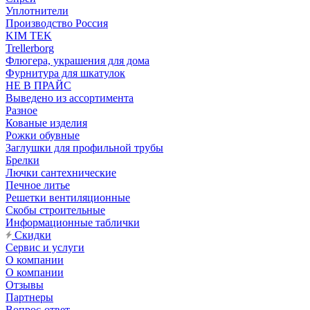
Уплотнители
Производство Россия
KIM TEK
Trellerborg
Флюгера, украшения для дома
Фурнитура для шкатулок
НЕ В ПРАЙС
Выведено из ассортимента
Разное
Кованые изделия
Рожки обувные
Заглушки для профильной трубы
Брелки
Лючки сантехнические
Печное литье
Решетки вентиляционные
Скобы строительные
Информационные таблички
Скидки
Сервис и услуги
О компании
О компании
Отзывы
Партнеры
Вопрос-ответ