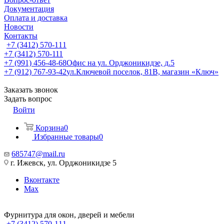
Документация
Оплата и доставка
Новости
Контакты
+7 (3412) 570-111
+7 (3412) 570-111
+7 (991) 456-48-68
Офис на ул. Орджоникидзе, д.5
+7 (912) 767-93-42
ул.Ключевой поселок, 81В, магазин «Ключ»
Заказать звонок
Задать вопрос
Войти
Корзина
0
Избранные товары
0
685747@mail.ru
г. Ижевск, ул. Орджоникидзе 5
Вконтакте
Max
Фурнитура для окон, дверей и мебели
+7 (3412) 570-111