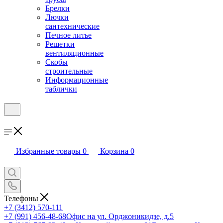
Брелки
Лючки
сантехнические
Печное литье
Решетки
вентиляционные
Скобы
строительные
Информационные
таблички
Избранные товары
0
Корзина
0
Телефоны
+7 (3412) 570-111
+7 (991) 456-48-68
Офис на ул. Орджоникидзе, д.5