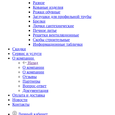
Разное
Кованые изделия
Рожки обувные
Заглушки для профильной трубы
Брелки
Лючки сантехнические
Печное литье
Решетки вентиляционные
Скобы строительные
Информационные таблички
Скидки
Сервис и услуги
О компании
Назад
О компании
О компании
Отзывы
Партнеры
Вопрос-ответ
Документация
Оплата и доставка
Новости
Контакты
Личный кабинет