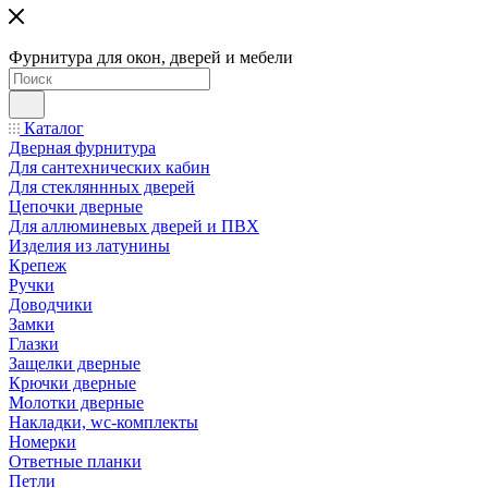
Фурнитура для окон, дверей и мебели
Каталог
Дверная фурнитура
Для сантехнических кабин
Для стекляннных дверей
Цепочки дверные
Для аллюминевых дверей и ПВХ
Изделия из латунины
Крепеж
Ручки
Доводчики
Замки
Глазки
Защелки дверные
Крючки дверные
Молотки дверные
Накладки, wc-комплекты
Номерки
Ответные планки
Петли