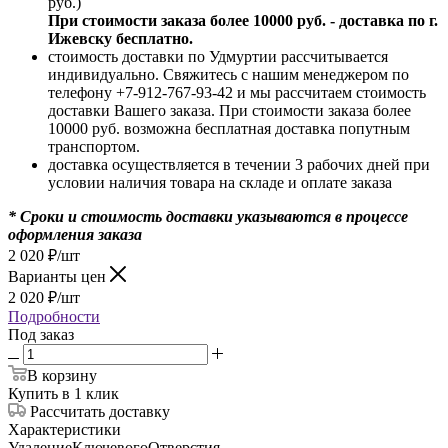
руб.)
При стоимости заказа более 10000 руб. - доставка по г.
Ижевску бесплатно.
стоимость доставки по Удмуртии рассчитывается
индивидуально. Свяжитесь с нашим менеджером по
телефону +7-912-767-93-42 и мы рассчитаем стоимость
доставки Вашего заказа. При стоимости заказа более
10000 руб. возможна бесплатная доставка попутным
транспортом.
доставка осуществляется в течении 3 рабочих дней при
условии наличия товара на складе и оплате заказа
* Сроки и стоимость доставки указываются в процессе
оформления заказа
2 020
₽
/шт
Варианты цен
2 020
₽
/шт
Подробности
Под заказ
В корзину
Купить в 1 клик
Рассчитать доставку
Характеристики
УдалениеКлючевогоОтверстия