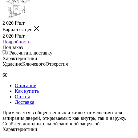
2 020
₽
/шт
Варианты цен
2 020
₽
/шт
Подробности
Под заказ
Рассчитать доставку
Характеристики
УдалениеКлючевогоОтверстия
—
60
Описание
Как купить
Оплата
Доставка
Применяется в общественных и жилых помещениях для
запирания дверей, открываемых как внутрь, так и наружу.
Снабжен дополнительной запорной защелкой.
Характеристики: