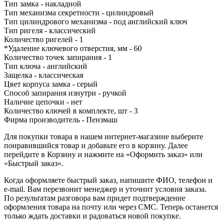
Тип замка - накладной
Тип механизма секретности - цилиндровый
Тип цилиндрового механизма - под английский ключ
Тип ригеля - классический
Количество ригелей - 1
*Удаление ключевого отверстия, мм - 60
Количество точек запирания - 1
Тип ключа - английский
Защелка - классическая
Цвет корпуса замка - серый
Способ запирания изнутри - ручкой
Наличие цепочки - нет
Количество ключей в комплекте, шт - 3
Фирма производитель - Пензмаш
Для покупки товара в нашем интернет-магазине выберите
понравившийся товар и добавьте его в корзину. Далее
перейдите в Корзину и нажмите на «Оформить заказ» или
«Быстрый заказ».
Когда оформляете быстрый заказ, напишите ФИО, телефон и
e-mail. Вам перезвонит менеджер и уточнит условия заказа.
По результатам разговора вам придет подтверждение
оформления товара на почту или через СМС. Теперь останется
только ждать доставки и радоваться новой покупке.