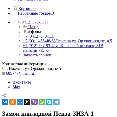
Корзина
0
Избранные товары
0
+7 (3412) 570-111
Назад
Телефоны
+7 (3412) 570-111
+7 (991) 456-48-68
Офис на ул. Орджоникидзе, д.5
+7 (912) 767-93-42
ул.Ключевой поселок, 81В,
магазин «Ключ»
Заказать звонок
Контактная информация
г. Ижевск, ул. Орджоникидзе 5
685747@mail.ru
Вконтакте
Max
Замок накладной Пенза-ЗН3А-1