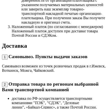
доверенности от организации-плательщика с
указанием получаемых материальных ценностей
или заверить наш экземпляр товарно-
транспортной накладной печатью организации-
плательщика. При получении заказа Вы получите
накладную и оригинал счета.
Наложенный платеж (по согласованию с менеджером)
Наложенный платеж доступен при доставке товара
Почтой России и СДЭКом.
Доставка
Самовывоз. Пункты выдачи заказов
1
Самовывоз возможен из точек розничных продаж в г.Ижевск,
Воткинск, Можга, Чайковский.
Отправка товара по регионам выбранной
2
Вами транспортной компанией
доставка по РФ осуществляется транспортными
компаниями "ПЭК", "СДЭК", "Деловые
линии", «Байкал-Сервис», а также Почтой России.