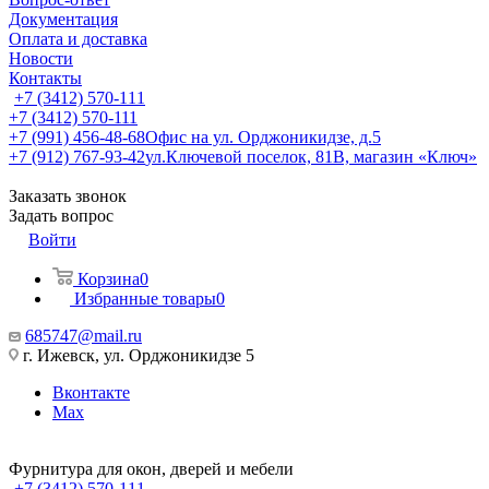
Документация
Оплата и доставка
Новости
Контакты
+7 (3412) 570-111
+7 (3412) 570-111
+7 (991) 456-48-68
Офис на ул. Орджоникидзе, д.5
+7 (912) 767-93-42
ул.Ключевой поселок, 81В, магазин «Ключ»
Заказать звонок
Задать вопрос
Войти
Корзина
0
Избранные товары
0
685747@mail.ru
г. Ижевск, ул. Орджоникидзе 5
Вконтакте
Max
Фурнитура для окон, дверей и мебели
+7 (3412) 570-111