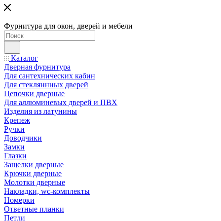
Фурнитура для окон, дверей и мебели
Каталог
Дверная фурнитура
Для сантехнических кабин
Для стекляннных дверей
Цепочки дверные
Для аллюминевых дверей и ПВХ
Изделия из латунины
Крепеж
Ручки
Доводчики
Замки
Глазки
Защелки дверные
Крючки дверные
Молотки дверные
Накладки, wc-комплекты
Номерки
Ответные планки
Петли