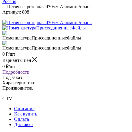
Россия
—
Петля секретерная d30мм Алюмин./пласт.
Артикул:
808
0
₽
/шт
Варианты цен
0
₽
/шт
Подробности
Под заказ
Характеристики
Производитель
—
GTV
Описание
Как купить
Оплата
Доставка