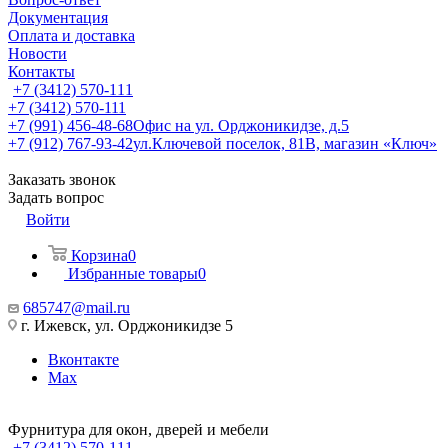
Документация
Оплата и доставка
Новости
Контакты
+7 (3412) 570-111
+7 (3412) 570-111
+7 (991) 456-48-68
Офис на ул. Орджоникидзе, д.5
+7 (912) 767-93-42
ул.Ключевой поселок, 81В, магазин «Ключ»
Заказать звонок
Задать вопрос
Войти
Корзина
0
Избранные товары
0
685747@mail.ru
г. Ижевск, ул. Орджоникидзе 5
Вконтакте
Max
Фурнитура для окон, дверей и мебели
+7 (3412) 570-111