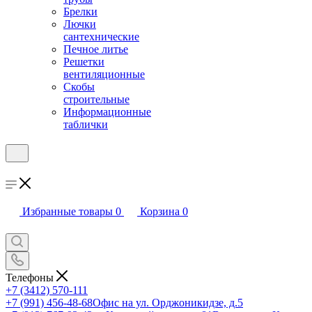
Брелки
Лючки
сантехнические
Печное литье
Решетки
вентиляционные
Скобы
строительные
Информационные
таблички
Избранные товары
0
Корзина
0
Телефоны
+7 (3412) 570-111
+7 (991) 456-48-68
Офис на ул. Орджоникидзе, д.5