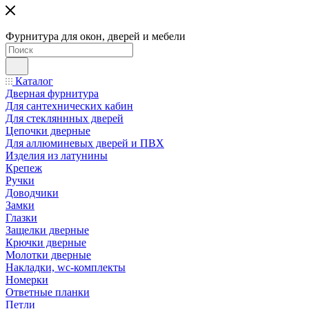
Фурнитура для окон, дверей и мебели
Каталог
Дверная фурнитура
Для сантехнических кабин
Для стекляннных дверей
Цепочки дверные
Для аллюминевых дверей и ПВХ
Изделия из латунины
Крепеж
Ручки
Доводчики
Замки
Глазки
Защелки дверные
Крючки дверные
Молотки дверные
Накладки, wc-комплекты
Номерки
Ответные планки
Петли