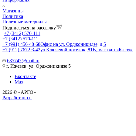
Магазины
Политика
Полезные материалы
Подписаться на рассылку
+7 (3412) 570-111
+7 (3412) 570-111
+7 (991) 456-48-68
Офис на ул. Орджоникидзе, д.5
+7 (912) 767-93-42
ул.Ключевой поселок, 81В, магазин «Ключ»
685747@mail.ru
г. Ижевск, ул. Орджоникидзе 5
Вконтакте
Max
2026 © «АРГО»
Разработано в