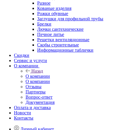
Разное
Кованые изделия
Рожки обувные
Заглушки для профильной трубы
Брелки
Лючки сантехнические
Печное литье
Решетки вентиляционные
Скобы строительные
Информационные таблички
Скидки
Сервис и услуги
О компании
Назад
О компании
О компании
Отзывы
Партнеры
Вопрос-ответ
Документация
Оплата и доставка
Новости
Контакты
Личный кабинет