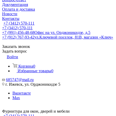
Документация
Оплата и доставка
Новости
Контакты
+7 (3412) 570-111
+7 (3412) 570-111
+7 (991) 456-48-68
Офис на ул. Орджоникидзе, д.5
+7 (912) 767-93-42
ул.Ключевой поселок, 81В, магазин «Ключ»
Заказать звонок
Задать вопрос
Войти
Корзина
0
Избранные товары
0
685747@mail.ru
г. Ижевск, ул. Орджоникидзе 5
Вконтакте
Max
Фурнитура для окон, дверей и мебели
+7 (3412) 570-111