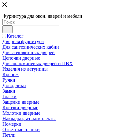
Фурнитура для окон, дверей и мебели
Каталог
Дверная фурнитура
Для сантехнических кабин
Для стекляннных дверей
Цепочки дверные
Для аллюминевых дверей и ПВХ
Изделия из латунины
Крепеж
Ручки
Доводчики
Замки
Глазки
Защелки дверные
Крючки дверные
Молотки дверные
Накладки, wc-комплекты
Номерки
Ответные планки
Петли