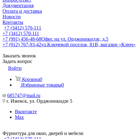
Документация
Оплата и доставка
Новости
Контакты
+7 (3412) 570-111
+7 (3412) 570-111
+7 (991) 456-48-68
Офис на ул. Орджоникидзе, д.5
+7 (912) 767-93-42
ул.Ключевой поселок, 81В, магазин «Ключ»
Заказать звонок
Задать вопрос
Войти
Корзина
0
Избранные товары
0
685747@mail.ru
г. Ижевск, ул. Орджоникидзе 5
Вконтакте
Max
Фурнитура для окон, дверей и мебели
+7 (3412) 570-111