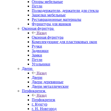
Опоры мебельные
Петли
Полкодержатели, держатели для стекла
Защелки мебельные
Реставрационные материалы
Фурнитура для ящиков
Оконная фурнтура
Назад
Оконная фурнтура
Комплекующие для пластиковых окон
Ручки
Задвижки
Замки
Петли
Угольники
Двери
Назад
Двери
Двери деревянные
Двери металлические
Перфокрепеж
Назад
Перфокрепеж
г. Кунгур
г. Н. Новгород