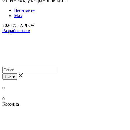
г. Ижевск, ул. Орджоникидзе 5
Вконтакте
Max
2026 © «АРГО»
Разработано в
Найти
0
0
Корзина