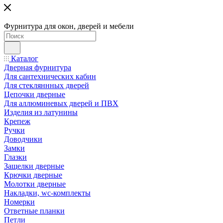
Фурнитура для окон, дверей и мебели
Каталог
Дверная фурнитура
Для сантехнических кабин
Для стекляннных дверей
Цепочки дверные
Для аллюминевых дверей и ПВХ
Изделия из латунины
Крепеж
Ручки
Доводчики
Замки
Глазки
Защелки дверные
Крючки дверные
Молотки дверные
Накладки, wc-комплекты
Номерки
Ответные планки
Петли