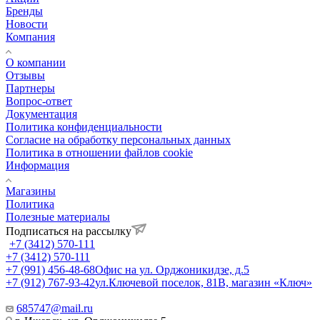
Бренды
Новости
Компания
О компании
Отзывы
Партнеры
Вопрос-ответ
Документация
Политика конфиденциальности
Согласие на обработку персональных данных
Политика в отношении файлов cookie
Информация
Магазины
Политика
Полезные материалы
Подписаться на рассылку
+7 (3412) 570-111
+7 (3412) 570-111
+7 (991) 456-48-68
Офис на ул. Орджоникидзе, д.5
+7 (912) 767-93-42
ул.Ключевой поселок, 81В, магазин «Ключ»
685747@mail.ru