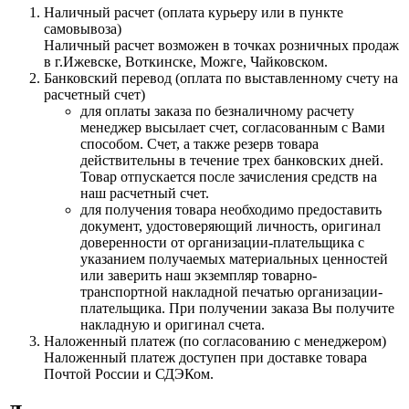
Наличный расчет (оплата курьеру или в пункте
самовывоза)
Наличный расчет возможен в точках розничных продаж
в г.Ижевске, Воткинске, Можге, Чайковском.
Банковский перевод (оплата по выставленному счету на
расчетный счет)
для оплаты заказа по безналичному расчету
менеджер высылает счет, согласованным с Вами
способом. Счет, а также резерв товара
действительны в течение трех банковских дней.
Товар отпускается после зачисления средств на
наш расчетный счет.
для получения товара необходимо предоставить
документ, удостоверяющий личность, оригинал
доверенности от организации-плательщика с
указанием получаемых материальных ценностей
или заверить наш экземпляр товарно-
транспортной накладной печатью организации-
плательщика. При получении заказа Вы получите
накладную и оригинал счета.
Наложенный платеж (по согласованию с менеджером)
Наложенный платеж доступен при доставке товара
Почтой России и СДЭКом.