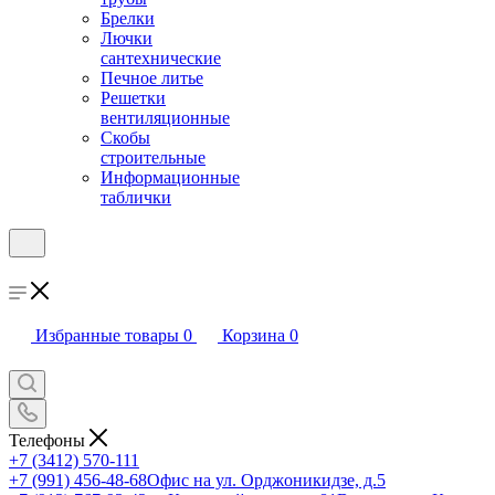
Брелки
Лючки
сантехнические
Печное литье
Решетки
вентиляционные
Скобы
строительные
Информационные
таблички
Избранные товары
0
Корзина
0
Телефоны
+7 (3412) 570-111
+7 (991) 456-48-68
Офис на ул. Орджоникидзе, д.5