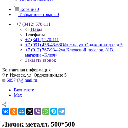
Корзина
0
Избранные товары
0
+7 (3412) 570-111
Назад
Телефоны
+7 (3412) 570-111
+7 (991) 456-48-68
Офис на ул. Орджоникидзе, д.5
+7 (912) 767-93-42
ул.Ключевой поселок, 81В,
магазин «Ключ»
Заказать звонок
Контактная информация
г. Ижевск, ул. Орджоникидзе 5
685747@mail.ru
Вконтакте
Max
Лючок металл. 500*500