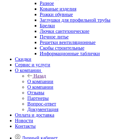
Разное
Кованые изделия
Рожки обувные
Заглушки для профильной трубы
Брелки
Лючки сантехнические
Печное литье
Решетки вентиляционные
Скобы строительные
Информационные таблички
Скидки
Сервис и услуги
О компании
Назад
О компании
О компании
Отзывы
Партнеры
Вопрос-ответ
Документация
Оплата и доставка
Новости
Контакты
Личный кабинет