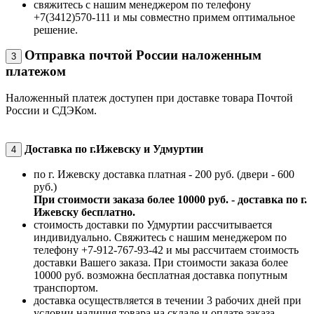
свяжитесь с нашим менеджером по телефону
+7(3412)570-111 и мы совместно примем оптимальное
решение.
Отправка почтой России наложенным
3
платежом
Наложенный платеж доступен при доставке товара Почтой
России и СДЭКом.
Доставка по г.Ижевску и Удмуртии
4
по г. Ижевску доставка платная - 200 руб. (двери - 600
руб.)
При стоимости заказа более 10000 руб. - доставка по г.
Ижевску бесплатно.
стоимость доставки по Удмуртии рассчитывается
индивидуально. Свяжитесь с нашим менеджером по
телефону +7-912-767-93-42 и мы рассчитаем стоимость
доставки Вашего заказа. При стоимости заказа более
10000 руб. возможна бесплатная доставка попутным
транспортом.
доставка осуществляется в течении 3 рабочих дней при
условии наличия товара на складе и оплате заказа