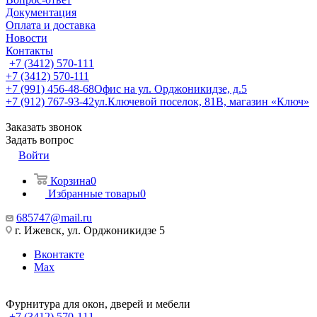
Документация
Оплата и доставка
Новости
Контакты
+7 (3412) 570-111
+7 (3412) 570-111
+7 (991) 456-48-68
Офис на ул. Орджоникидзе, д.5
+7 (912) 767-93-42
ул.Ключевой поселок, 81В, магазин «Ключ»
Заказать звонок
Задать вопрос
Войти
Корзина
0
Избранные товары
0
685747@mail.ru
г. Ижевск, ул. Орджоникидзе 5
Вконтакте
Max
Фурнитура для окон, дверей и мебели
+7 (3412) 570-111