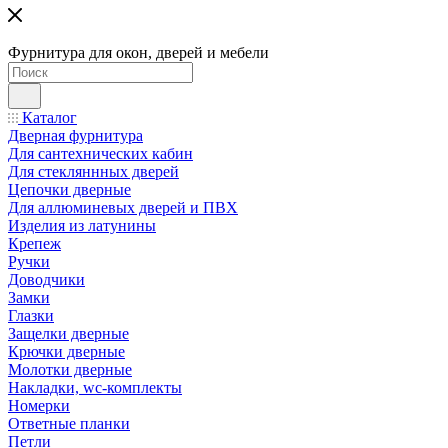
Фурнитура для окон, дверей и мебели
Каталог
Дверная фурнитура
Для сантехнических кабин
Для стекляннных дверей
Цепочки дверные
Для аллюминевых дверей и ПВХ
Изделия из латунины
Крепеж
Ручки
Доводчики
Замки
Глазки
Защелки дверные
Крючки дверные
Молотки дверные
Накладки, wc-комплекты
Номерки
Ответные планки
Петли