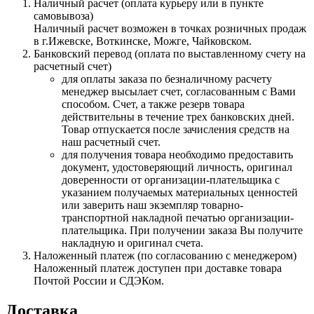
Наличный расчет (оплата курьеру или в пункте
самовывоза)
Наличный расчет возможен в точках розничных продаж
в г.Ижевске, Воткинске, Можге, Чайковском.
Банковский перевод (оплата по выставленному счету на
расчетный счет)
для оплаты заказа по безналичному расчету
менеджер высылает счет, согласованным с Вами
способом. Счет, а также резерв товара
действительны в течение трех банковских дней.
Товар отпускается после зачисления средств на
наш расчетный счет.
для получения товара необходимо предоставить
документ, удостоверяющий личность, оригинал
доверенности от организации-плательщика с
указанием получаемых материальных ценностей
или заверить наш экземпляр товарно-
транспортной накладной печатью организации-
плательщика. При получении заказа Вы получите
накладную и оригинал счета.
Наложенный платеж (по согласованию с менеджером)
Наложенный платеж доступен при доставке товара
Почтой России и СДЭКом.
Доставка