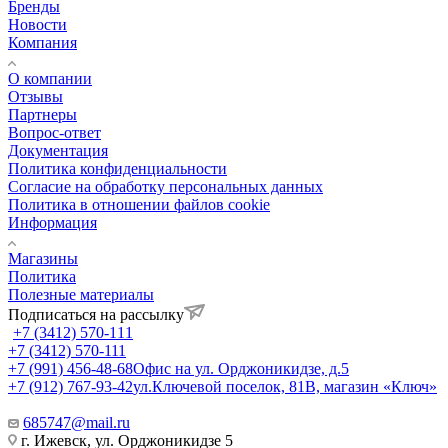
Бренды
Новости
Компания
О компании
Отзывы
Партнеры
Вопрос-ответ
Документация
Политика конфиденциальности
Согласие на обработку персональных данных
Политика в отношении файлов cookie
Информация
Магазины
Политика
Полезные материалы
Подписаться на рассылку
+7 (3412) 570-111
+7 (3412) 570-111
+7 (991) 456-48-68
Офис на ул. Орджоникидзе, д.5
+7 (912) 767-93-42
ул.Ключевой поселок, 81В, магазин «Ключ»
685747@mail.ru
г. Ижевск, ул. Орджоникидзе 5