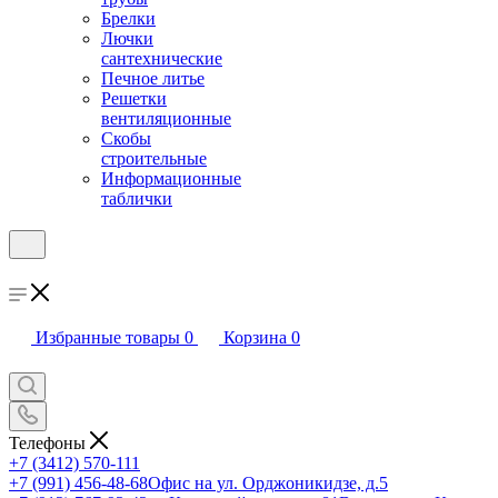
Брелки
Лючки
сантехнические
Печное литье
Решетки
вентиляционные
Скобы
строительные
Информационные
таблички
Избранные товары
0
Корзина
0
Телефоны
+7 (3412) 570-111
+7 (991) 456-48-68
Офис на ул. Орджоникидзе, д.5