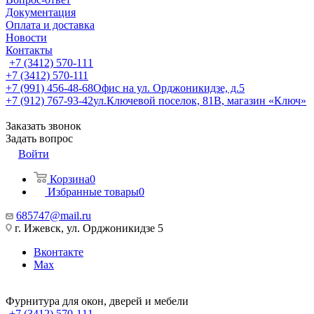
Документация
Оплата и доставка
Новости
Контакты
+7 (3412) 570-111
+7 (3412) 570-111
+7 (991) 456-48-68
Офис на ул. Орджоникидзе, д.5
+7 (912) 767-93-42
ул.Ключевой поселок, 81В, магазин «Ключ»
Заказать звонок
Задать вопрос
Войти
Корзина
0
Избранные товары
0
685747@mail.ru
г. Ижевск, ул. Орджоникидзе 5
Вконтакте
Max
Фурнитура для окон, дверей и мебели
+7 (3412) 570-111