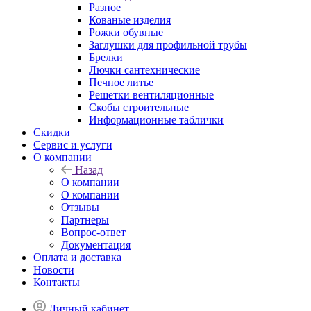
Разное
Кованые изделия
Рожки обувные
Заглушки для профильной трубы
Брелки
Лючки сантехнические
Печное литье
Решетки вентиляционные
Скобы строительные
Информационные таблички
Скидки
Сервис и услуги
О компании
Назад
О компании
О компании
Отзывы
Партнеры
Вопрос-ответ
Документация
Оплата и доставка
Новости
Контакты
Личный кабинет