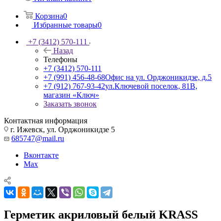
Корзина
0
Избранные товары
0
+7 (3412) 570-111
Назад
Телефоны
+7 (3412) 570-111
+7 (991) 456-48-68
Офис на ул. Орджоникидзе, д.5
+7 (912) 767-93-42
ул.Ключевой поселок, 81В,
магазин «Ключ»
Заказать звонок
Контактная информация
г. Ижевск, ул. Орджоникидзе 5
685747@mail.ru
Вконтакте
Max
Герметик акриловый белый KRASS