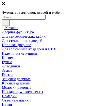
Фурнитура для окон, дверей и мебели
Каталог
Дверная фурнитура
Для сантехнических кабин
Для стекляннных дверей
Цепочки дверные
Для аллюминевых дверей и ПВХ
Изделия из латунины
Крепеж
Ручки
Доводчики
Замки
Глазки
Защелки дверные
Крючки дверные
Молотки дверные
Накладки, wc-комплекты
Номерки
Ответные планки
Петли