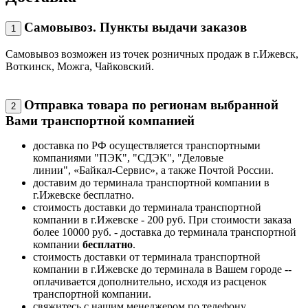
Самовывоз. Пункты выдачи заказов
1
Самовывоз возможен из точек розничных продаж в г.Ижевск,
Воткинск, Можга, Чайковский.
Отправка товара по регионам выбранной
2
Вами транспортной компанией
доставка по РФ осуществляется транспортными
компаниями "ПЭК", "СДЭК", "Деловые
линии", «Байкал-Сервис», а также Почтой России.
доставим до терминала транспортной компании в
г.Ижевске бесплатно.
стоимость доставки до терминала транспортной
компании в г.Ижевске - 200 руб. При стоимости заказа
более 10000 руб. - доставка до терминала транспортной
компании
бесплатно
.
стоимость доставки от терминала транспортной
компании в г.Ижевске до терминала в Вашем городе --
оплачивается дополнительно, исходя из расценок
транспортной компании.
свяжитесь с нашим менеджером по телефону