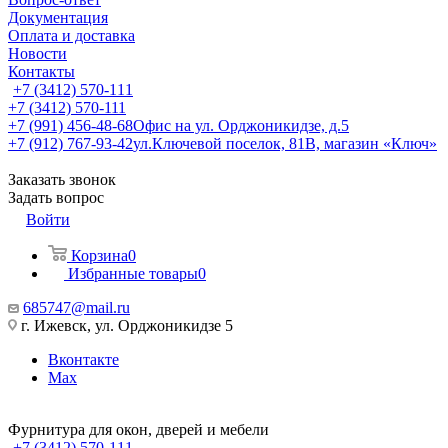
Документация
Оплата и доставка
Новости
Контакты
+7 (3412) 570-111
+7 (3412) 570-111
+7 (991) 456-48-68
Офис на ул. Орджоникидзе, д.5
+7 (912) 767-93-42
ул.Ключевой поселок, 81В, магазин «Ключ»
Заказать звонок
Задать вопрос
Войти
Корзина
0
Избранные товары
0
685747@mail.ru
г. Ижевск, ул. Орджоникидзе 5
Вконтакте
Max
Фурнитура для окон, дверей и мебели
+7 (3412) 570-111