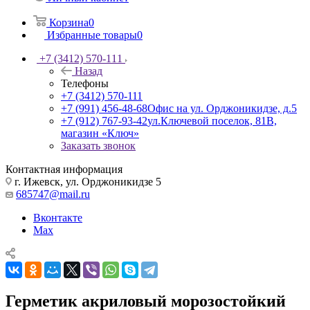
Корзина
0
Избранные товары
0
+7 (3412) 570-111
Назад
Телефоны
+7 (3412) 570-111
+7 (991) 456-48-68
Офис на ул. Орджоникидзе, д.5
+7 (912) 767-93-42
ул.Ключевой поселок, 81В,
магазин «Ключ»
Заказать звонок
Контактная информация
г. Ижевск, ул. Орджоникидзе 5
685747@mail.ru
Вконтакте
Max
Герметик акриловый морозостойкий