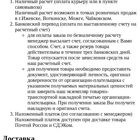
Наличный расчет (оплата курьеру или в пункте
самовывоза)
Наличный расчет возможен в точках розничных продаж
в г.Ижевске, Воткинске, Можге, Чайковском.
Банковский перевод (оплата по выставленному счету на
расчетный счет)
для оплаты заказа по безналичному расчету
менеджер высылает счет, согласованным с Вами
способом. Счет, а также резерв товара
действительны в течение трех банковских дней.
Товар отпускается после зачисления средств на
наш расчетный счет.
для получения товара необходимо предоставить
документ, удостоверяющий личность, оригинал
доверенности от организации-плательщика с
указанием получаемых материальных ценностей
или заверить наш экземпляр товарно-
транспортной накладной печатью организации-
плательщика. При получении заказа Вы получите
накладную и оригинал счета.
Наложенный платеж (по согласованию с менеджером)
Наложенный платеж доступен при доставке товара
Почтой России и СДЭКом.
Доставка