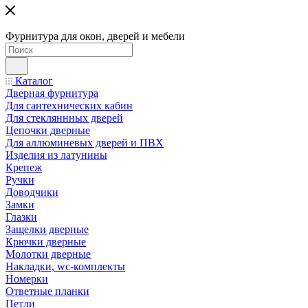
Фурнитура для окон, дверей и мебели
Каталог
Дверная фурнитура
Для сантехнических кабин
Для стекляннных дверей
Цепочки дверные
Для аллюминевых дверей и ПВХ
Изделия из латунины
Крепеж
Ручки
Доводчики
Замки
Глазки
Защелки дверные
Крючки дверные
Молотки дверные
Накладки, wc-комплекты
Номерки
Ответные планки
Петли