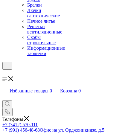
Брелки
Лючки
сантехнические
Печное литье
Решетки
вентиляционные
Скобы
строительные
Информационные
таблички
Избранные товары
0
Корзина
0
Телефоны
+7 (3412) 570-111
+7 (991) 456-48-68
Офис на ул. Орджоникидзе, д.5