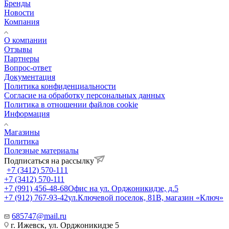
Бренды
Новости
Компания
О компании
Отзывы
Партнеры
Вопрос-ответ
Документация
Политика конфиденциальности
Согласие на обработку персональных данных
Политика в отношении файлов cookie
Информация
Магазины
Политика
Полезные материалы
Подписаться на рассылку
+7 (3412) 570-111
+7 (3412) 570-111
+7 (991) 456-48-68
Офис на ул. Орджоникидзе, д.5
+7 (912) 767-93-42
ул.Ключевой поселок, 81В, магазин «Ключ»
685747@mail.ru
г. Ижевск, ул. Орджоникидзе 5