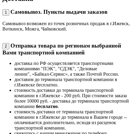
Самовывоз. Пункты выдачи заказов
1
Самовывоз возможен из точек розничных продаж в г.Ижевск,
Воткинск, Можга, Чайковский.
Отправка товара по регионам выбранной
2
Вами транспортной компанией
доставка по РФ осуществляется транспортными
компаниями "ПЭК", "СДЭК", "Деловые
линии", «Байкал-Сервис», а также Почтой России.
доставим до терминала транспортной компании в
г.Ижевске бесплатно.
стоимость доставки до терминала транспортной
компании в г.Ижевске - 200 руб. При стоимости заказа
более 10000 руб. - доставка до терминала транспортной
компании
бесплатно
.
стоимость доставки от терминала транспортной
компании в г.Ижевске до терминала в Вашем городе --
оплачивается дополнительно, исходя из расценок
транспортной компании.
свяжитесь с нашим менеджером по телефону