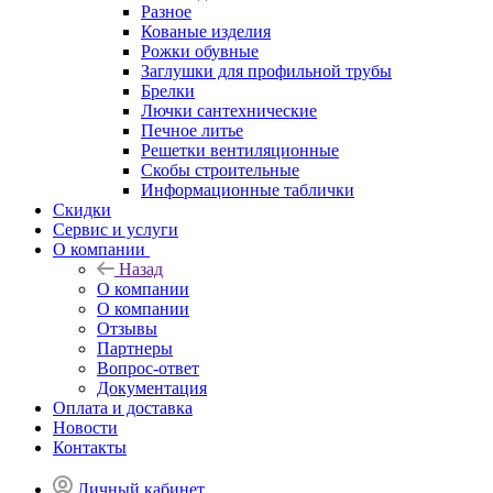
Разное
Кованые изделия
Рожки обувные
Заглушки для профильной трубы
Брелки
Лючки сантехнические
Печное литье
Решетки вентиляционные
Скобы строительные
Информационные таблички
Скидки
Сервис и услуги
О компании
Назад
О компании
О компании
Отзывы
Партнеры
Вопрос-ответ
Документация
Оплата и доставка
Новости
Контакты
Личный кабинет