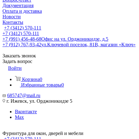
Документация
Оплата и доставка
Новости
Контакты
+7 (3412) 570-111
+7 (3412) 570-111
+7 (991) 456-48-68
Офис на ул. Орджоникидзе, д.5
+7 (912) 767-93-42
ул.Ключевой поселок, 81В, магазин «Ключ»
Заказать звонок
Задать вопрос
Войти
Корзина
0
Избранные товары
0
685747@mail.ru
г. Ижевск, ул. Орджоникидзе 5
Вконтакте
Max
Фурнитура для окон, дверей и мебели
+7 (3412) 570-111