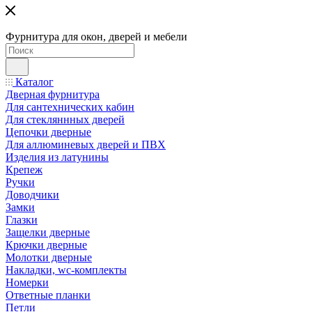
Фурнитура для окон, дверей и мебели
Каталог
Дверная фурнитура
Для сантехнических кабин
Для стекляннных дверей
Цепочки дверные
Для аллюминевых дверей и ПВХ
Изделия из латунины
Крепеж
Ручки
Доводчики
Замки
Глазки
Защелки дверные
Крючки дверные
Молотки дверные
Накладки, wc-комплекты
Номерки
Ответные планки
Петли