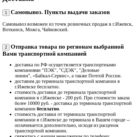
Самовывоз. Пункты выдачи заказов
1
Самовывоз возможен из точек розничных продаж в г.Ижевск,
Воткинск, Можга, Чайковский.
Отправка товара по регионам выбранной
2
Вами транспортной компанией
доставка по РФ осуществляется транспортными
компаниями "ПЭК", "СДЭК", "Деловые
линии", «Байкал-Сервис», а также Почтой России.
доставим до терминала транспортной компании в
г.Ижевске бесплатно.
стоимость доставки до терминала транспортной
компании в г.Ижевске - 200 руб. При стоимости заказа
более 10000 руб. - доставка до терминала транспортной
компании
бесплатно
.
стоимость доставки от терминала транспортной
компании в г.Ижевске до терминала в Вашем городе --
оплачивается дополнительно, исходя из расценок
транспортной компании.
свяжитесь с нашим менеджером по телефону