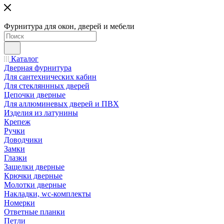
Фурнитура для окон, дверей и мебели
Каталог
Дверная фурнитура
Для сантехнических кабин
Для стекляннных дверей
Цепочки дверные
Для аллюминевых дверей и ПВХ
Изделия из латунины
Крепеж
Ручки
Доводчики
Замки
Глазки
Защелки дверные
Крючки дверные
Молотки дверные
Накладки, wc-комплекты
Номерки
Ответные планки
Петли