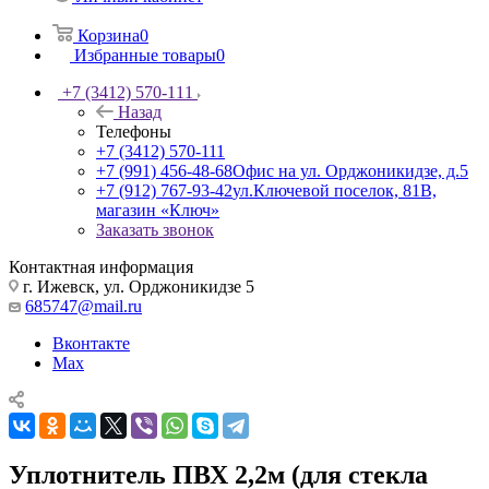
Корзина
0
Избранные товары
0
+7 (3412) 570-111
Назад
Телефоны
+7 (3412) 570-111
+7 (991) 456-48-68
Офис на ул. Орджоникидзе, д.5
+7 (912) 767-93-42
ул.Ключевой поселок, 81В,
магазин «Ключ»
Заказать звонок
Контактная информация
г. Ижевск, ул. Орджоникидзе 5
685747@mail.ru
Вконтакте
Max
Уплотнитель ПВХ 2,2м (для стекла