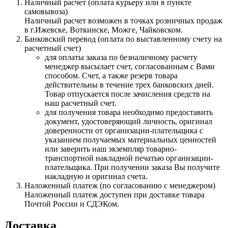
Наличный расчет (оплата курьеру или в пункте
самовывоза)
Наличный расчет возможен в точках розничных продаж
в г.Ижевске, Воткинске, Можге, Чайковском.
Банковский перевод (оплата по выставленному счету на
расчетный счет)
для оплаты заказа по безналичному расчету
менеджер высылает счет, согласованным с Вами
способом. Счет, а также резерв товара
действительны в течение трех банковских дней.
Товар отпускается после зачисления средств на
наш расчетный счет.
для получения товара необходимо предоставить
документ, удостоверяющий личность, оригинал
доверенности от организации-плательщика с
указанием получаемых материальных ценностей
или заверить наш экземпляр товарно-
транспортной накладной печатью организации-
плательщика. При получении заказа Вы получите
накладную и оригинал счета.
Наложенный платеж (по согласованию с менеджером)
Наложенный платеж доступен при доставке товара
Почтой России и СДЭКом.
Доставка