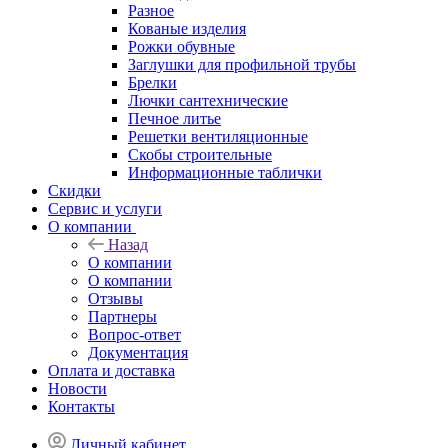
Разное
Кованые изделия
Рожки обувные
Заглушки для профильной трубы
Брелки
Лючки сантехнические
Печное литье
Решетки вентиляционные
Скобы строительные
Информационные таблички
Скидки
Сервис и услуги
О компании
Назад
О компании
О компании
Отзывы
Партнеры
Вопрос-ответ
Документация
Оплата и доставка
Новости
Контакты
Личный кабинет