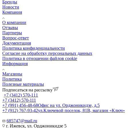
Бренды
Новости
Компания
О компании
Отзывы
Партнеры
Вопрос-ответ
Документация
Политика конфиденциальности
Согласие на обработку персональных данных
Политика в отношении файлов cookie
Информация
Магазины
Политика
Полезные материалы
Подписаться на рассылку
+7 (3412) 570-111
+7 (3412) 570-111
+7 (991) 456-48-68
Офис на ул. Орджоникидзе, д.5
+7 (912) 767-93-42
ул.Ключевой поселок, 81В, магазин «Ключ»
685747@mail.ru
г. Ижевск, ул. Орджоникидзе 5