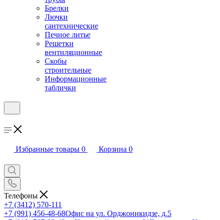
Брелки
Лючки
сантехнические
Печное литье
Решетки
вентиляционные
Скобы
строительные
Информационные
таблички
Избранные товары
0
Корзина
0
Телефоны
+7 (3412) 570-111
+7 (991) 456-48-68
Офис на ул. Орджоникидзе, д.5