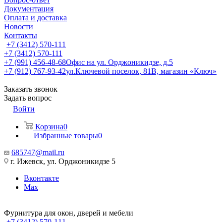
Документация
Оплата и доставка
Новости
Контакты
+7 (3412) 570-111
+7 (3412) 570-111
+7 (991) 456-48-68
Офис на ул. Орджоникидзе, д.5
+7 (912) 767-93-42
ул.Ключевой поселок, 81В, магазин «Ключ»
Заказать звонок
Задать вопрос
Войти
Корзина
0
Избранные товары
0
685747@mail.ru
г. Ижевск, ул. Орджоникидзе 5
Вконтакте
Max
Фурнитура для окон, дверей и мебели
+7 (3412) 570-111