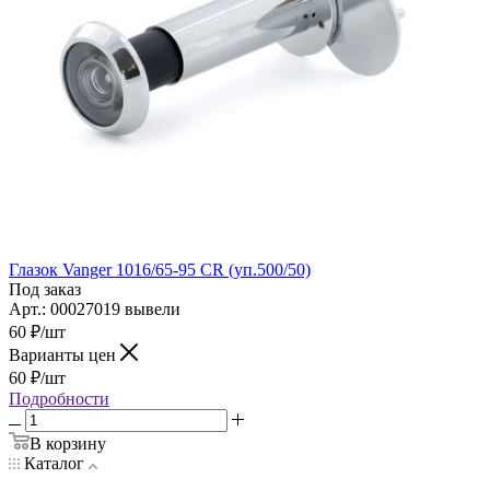
Глазок Vanger 1016/65-95 CR (уп.500/50)
Под заказ
Арт.: 00027019 вывели
60
₽
/шт
Варианты цен
60
₽
/шт
Подробности
В корзину
Каталог