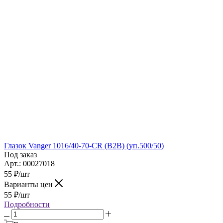
Глазок Vanger 1016/40-70-CR (B2B) (уп.500/50)
Под заказ
Арт.: 00027018
55
₽
/шт
Варианты цен
55
₽
/шт
Подробности