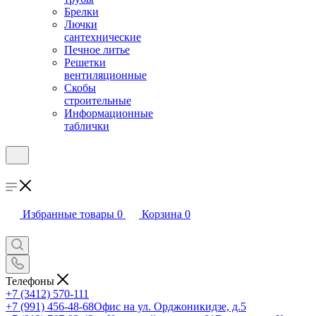
Брелки
Лючки
сантехнические
Печное литье
Решетки
вентиляционные
Скобы
строительные
Информационные
таблички
Избранные товары
0
Корзина
0
Телефоны
+7 (3412) 570-111
+7 (991) 456-48-68
Офис на ул. Орджоникидзе, д.5