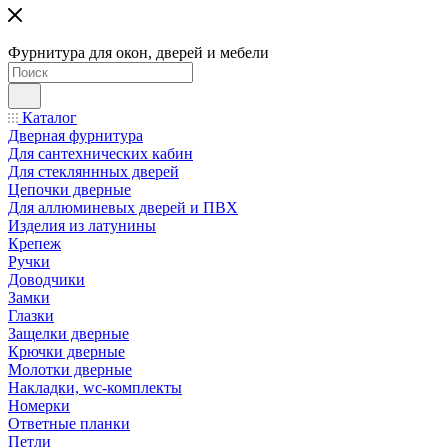
Фурнитура для окон, дверей и мебели
Каталог
Дверная фурнитура
Для сантехнических кабин
Для стекляннных дверей
Цепочки дверные
Для аллюминевых дверей и ПВХ
Изделия из латунины
Крепеж
Ручки
Доводчики
Замки
Глазки
Защелки дверные
Крючки дверные
Молотки дверные
Накладки, wc-комплекты
Номерки
Ответные планки
Петли