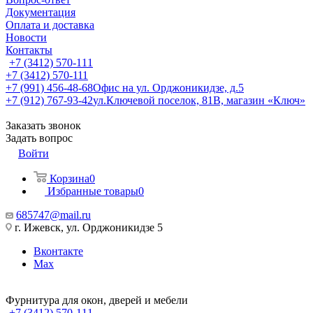
Документация
Оплата и доставка
Новости
Контакты
+7 (3412) 570-111
+7 (3412) 570-111
+7 (991) 456-48-68
Офис на ул. Орджоникидзе, д.5
+7 (912) 767-93-42
ул.Ключевой поселок, 81В, магазин «Ключ»
Заказать звонок
Задать вопрос
Войти
Корзина
0
Избранные товары
0
685747@mail.ru
г. Ижевск, ул. Орджоникидзе 5
Вконтакте
Max
Фурнитура для окон, дверей и мебели
+7 (3412) 570-111