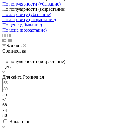
По популярности (убывание)
По популярности (возрастание)
По алфавиту (убывание)
По алфавиту (возрастание)
По цене (убывание)
По цене (возрастание)
Фильтр
Сортировка
По популярности (возрастание)
Цена
Для сайта Розничная
55
61
68
74
80
В наличии