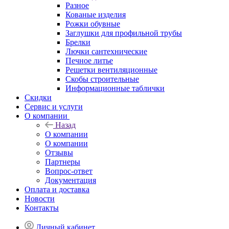
Разное
Кованые изделия
Рожки обувные
Заглушки для профильной трубы
Брелки
Лючки сантехнические
Печное литье
Решетки вентиляционные
Скобы строительные
Информационные таблички
Скидки
Сервис и услуги
О компании
Назад
О компании
О компании
Отзывы
Партнеры
Вопрос-ответ
Документация
Оплата и доставка
Новости
Контакты
Личный кабинет