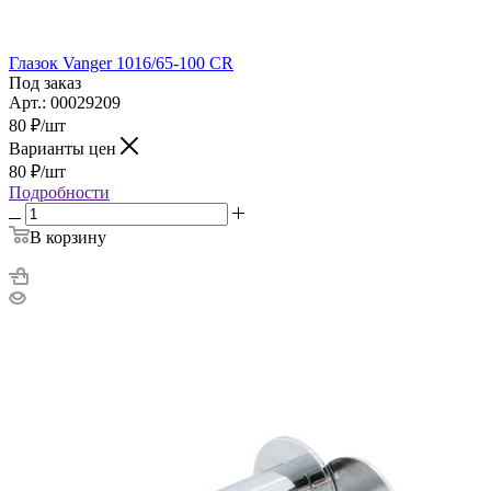
Глазок Vanger 1016/65-100 CR
Под заказ
Арт.: 00029209
80
₽
/шт
Варианты цен
80
₽
/шт
Подробности
В корзину