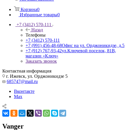
Корзина
0
Избранные товары
0
+7 (3412) 570-111
Назад
Телефоны
+7 (3412) 570-111
+7 (991) 456-48-68
Офис на ул. Орджоникидзе, д.5
+7 (912) 767-93-42
ул.Ключевой поселок, 81В,
магазин «Ключ»
Заказать звонок
Контактная информация
г. Ижевск, ул. Орджоникидзе 5
685747@mail.ru
Вконтакте
Max
Vanger