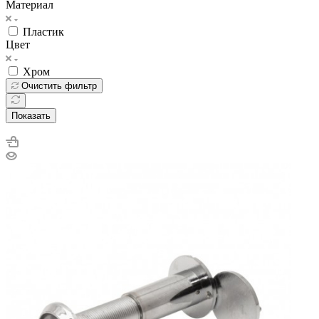
Материал
Пластик
Цвет
Хром
Очистить фильтр
Показать