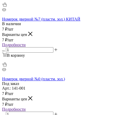
Номерок дверной №7 (пластм. зол.) КИТАЙ
В наличии
7
₽
/шт
Варианты цен
7
₽
/шт
Подробности
В корзину
Номерок дверной №0 (пластм. зол.)
Под заказ
Арт.: 141-001
7
₽
/шт
Варианты цен
7
₽
/шт
Подробности