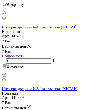
В корзину
Номерок дверной №1 (пластм. зол.) КИТАЙ
В наличии
Арт.: 141-002
7
₽
/шт
Варианты цен
7
₽
/шт
Подробности
В корзину
Номерок дверной №6 (пластм. зол.) КИТАЙ
Под заказ
Арт.: 141-007
7
₽
/шт
Варианты цен