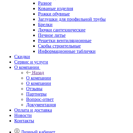
Разное
Кованые изделия
Рожки обувные
Заглушки для профильной трубы
Брелки
Лючки сантехнические
Печное литье
Решетки вентиляционные
Скобы строительные
Информационные таблички
Скидки
Сервис и услуги
О компании
Назад
О компании
О компании
Отзывы
Партнеры
Вопрос-ответ
Документация
Оплата и доставка
Новости
Контакты
Личный кабинет