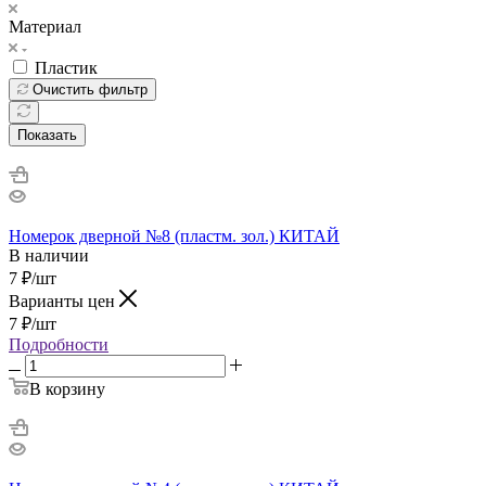
Материал
Пластик
Очистить фильтр
Показать
Номерок дверной №8 (пластм. зол.) КИТАЙ
В наличии
7
₽
/шт
Варианты цен
7
₽
/шт
Подробности
В корзину