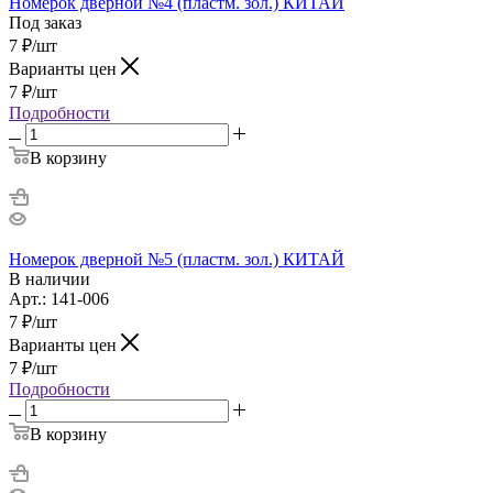
Номерок дверной №4 (пластм. зол.) КИТАЙ
Под заказ
7
₽
/шт
Варианты цен
7
₽
/шт
Подробности
В корзину
Номерок дверной №5 (пластм. зол.) КИТАЙ
В наличии
Арт.: 141-006
7
₽
/шт
Варианты цен
7
₽
/шт
Подробности
В корзину