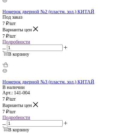
Номерок дверной №2 (пластм. зол.) КИТАЙ
Под заказ
7
₽
/шт
Варианты цен
7
₽
/шт
Подробности
В корзину
Номерок дверной №3 (пластм. зол.) КИТАЙ
В наличии
Арт.: 141-004
7
₽
/шт
Варианты цен
7
₽
/шт
Подробности
В корзину