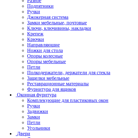
Разное
Подпятники
Ручки
Джокерная система
Замки мебельные, почтовые
Ключи, ключивины, накладки
Крепеж
Крючки
Направляющие
Ножки для стола
Опоры колесные
Опоры мебельные
Петли
Полкодержатели, держатели для стекла
Защелки мебельные
Реставрационные материалы
Фурнитура для ящиков
Оконная фурнтура
Комплекующие для пластиковых окон
Ручки
Задвижки
Замки
Петли
Угольники
Двери