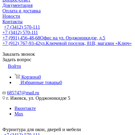
Документация
Оплата и доставка
Новости
Контакты
+7 (3412) 570-111
+7 (3412) 570-111
+7 (991) 456-48-68
Офис на ул. Орджоникидзе, д.5
+7 (912) 767-93-42
ул.Ключевой поселок, 81В, магазин «Ключ»
Заказать звонок
Задать вопрос
Войти
Корзина
0
Избранные товары
0
685747@mail.ru
г. Ижевск, ул. Орджоникидзе 5
Вконтакте
Max
Фурнитура для окон, дверей и мебели
+7 (3412) 570-111