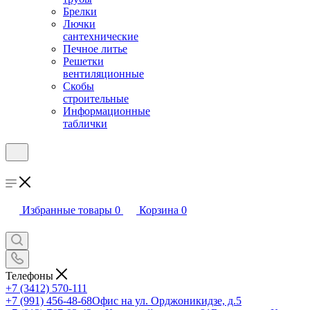
Брелки
Лючки
сантехнические
Печное литье
Решетки
вентиляционные
Скобы
строительные
Информационные
таблички
Избранные товары
0
Корзина
0
Телефоны
+7 (3412) 570-111
+7 (991) 456-48-68
Офис на ул. Орджоникидзе, д.5