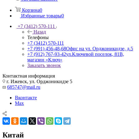
Корзина
0
Избранные товары
0
+7 (3412) 570-111
Назад
Телефоны
+7 (3412) 570-111
+7 (991) 456-48-68
Офис на ул. Орджоникидзе, д.5
+7 (912) 767-93-42
ул.Ключевой поселок, 81В,
магазин «Ключ»
Заказать звонок
Контактная информация
г. Ижевск, ул. Орджоникидзе 5
685747@mail.ru
Вконтакте
Max
Китай