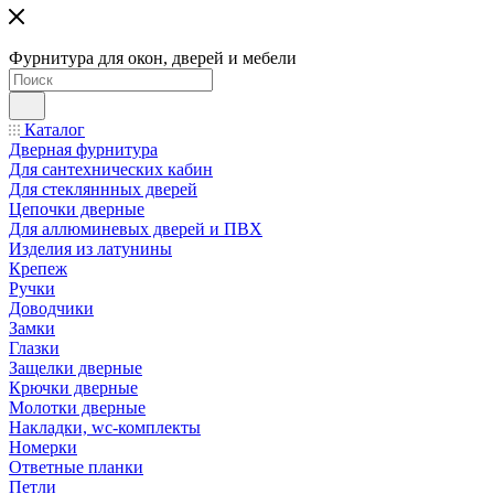
Фурнитура для окон, дверей и мебели
Каталог
Дверная фурнитура
Для сантехнических кабин
Для стекляннных дверей
Цепочки дверные
Для аллюминевых дверей и ПВХ
Изделия из латунины
Крепеж
Ручки
Доводчики
Замки
Глазки
Защелки дверные
Крючки дверные
Молотки дверные
Накладки, wc-комплекты
Номерки
Ответные планки
Петли