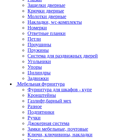
Защелки дверные
Крючки дверные
Молотки дверные
Накладки, wc-комплекты
Номерки
Ответные планки
Петли
Проушины
Пружины
Система для раздвижных дверей
Угольники
Упоры
Цилиндры
Задвижки
Мебельная фурнитура
Фурнитура для шкафов - купе
Кронштейны
Газлифт,барный мех
Разное
Подпятники
Ручки
Джокерная система
Замки мебельные, почтовые
Ключи, ключивины, накладки