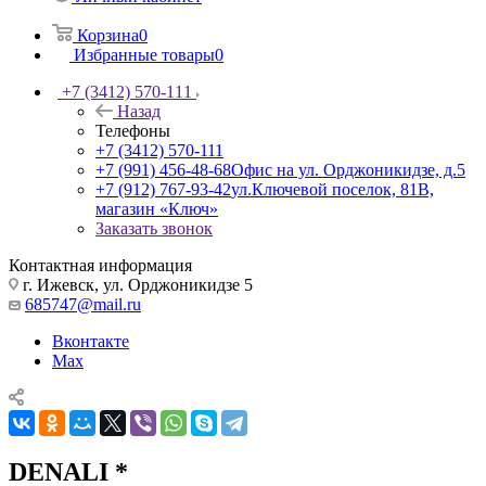
Корзина
0
Избранные товары
0
+7 (3412) 570-111
Назад
Телефоны
+7 (3412) 570-111
+7 (991) 456-48-68
Офис на ул. Орджоникидзе, д.5
+7 (912) 767-93-42
ул.Ключевой поселок, 81В,
магазин «Ключ»
Заказать звонок
Контактная информация
г. Ижевск, ул. Орджоникидзе 5
685747@mail.ru
Вконтакте
Max
DENALI *