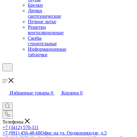
Брелки
Лючки
сантехнические
Печное литье
Решетки
вентиляционные
Скобы
строительные
Информационные
таблички
Избранные товары
0
Корзина
0
Телефоны
+7 (3412) 570-111
+7 (991) 456-48-68
Офис на ул. Орджоникидзе, д.5