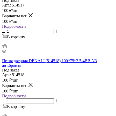
Под заказ
Арт.: 514517
100
₽
/шт
Варианты цен
100
₽
/шт
Подробности
В корзину
Петля дверная DENALI (514518) 100*75*2.5-4BB AB
ант.бронза
Под заказ
Арт.: 514518
100
₽
/шт
Варианты цен
100
₽
/шт
Подробности
В корзину