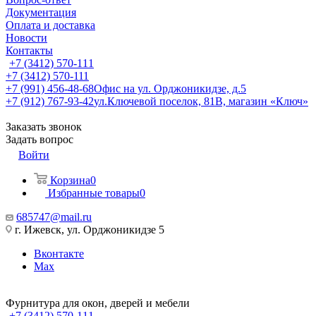
Документация
Оплата и доставка
Новости
Контакты
+7 (3412) 570-111
+7 (3412) 570-111
+7 (991) 456-48-68
Офис на ул. Орджоникидзе, д.5
+7 (912) 767-93-42
ул.Ключевой поселок, 81В, магазин «Ключ»
Заказать звонок
Задать вопрос
Войти
Корзина
0
Избранные товары
0
685747@mail.ru
г. Ижевск, ул. Орджоникидзе 5
Вконтакте
Max
Фурнитура для окон, дверей и мебели
+7 (3412) 570-111