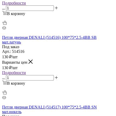
Подробности
В корзину
Петля дверная DENALI (514516) 100*75*2.5-4BB SB
мат.латунь
Под заказ
Арт.: 514516
130
₽
/шт
Варианты цен
130
₽
/шт
Подробности
В корзину
Петля дверная DENALI (514517) 100*75*2.5-4BB SN
мат.никель