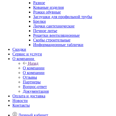
Разное
Кованые изделия
Рожки обувные
Заглушки для профильной трубы
Брелки
Лючки сантехнические
Печное литье
Решетки вентиляционные
Скобы строительные
Информационные таблички
Скидки
Сервис и услуги
О компании
Назад
О компании
О компании
Отзывы
Партнеры
Вопрос-ответ
Документация
Оплата и доставка
Новости
Контакты
Личный кабинет