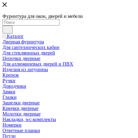
Фурнитура для окон, дверей и мебели
Каталог
Дверная фурнитура
Для сантехнических кабин
Для стекляннных дверей
Цепочки дверные
Для аллюминевых дверей и ПВХ
Изделия из латунины
Крепеж
Ручки
Доводчики
Замки
Глазки
Защелки дверные
Крючки дверные
Молотки дверные
Накладки, wc-комплекты
Номерки
Ответные планки
Петли