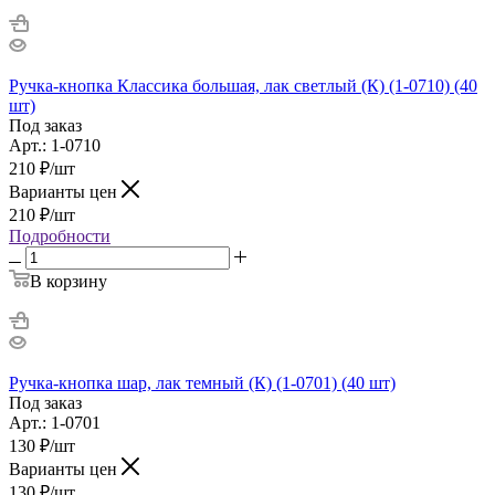
Ручка-кнопка Классика большая, лак светлый (К) (1-0710) (40
шт)
Под заказ
Арт.: 1-0710
210
₽
/шт
Варианты цен
210
₽
/шт
Подробности
В корзину
Ручка-кнопка шар, лак темный (К) (1-0701) (40 шт)
Под заказ
Арт.: 1-0701
130
₽
/шт
Варианты цен
130
₽
/шт