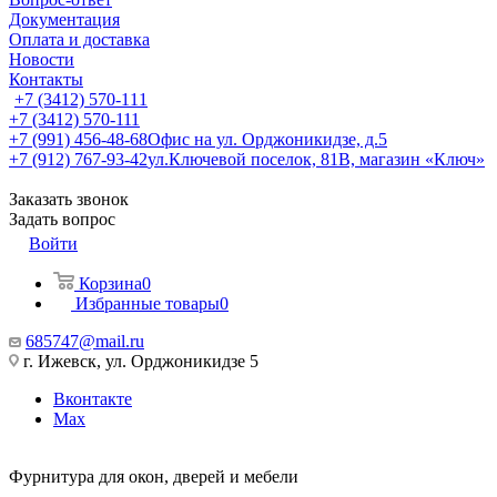
Документация
Оплата и доставка
Новости
Контакты
+7 (3412) 570-111
+7 (3412) 570-111
+7 (991) 456-48-68
Офис на ул. Орджоникидзе, д.5
+7 (912) 767-93-42
ул.Ключевой поселок, 81В, магазин «Ключ»
Заказать звонок
Задать вопрос
Войти
Корзина
0
Избранные товары
0
685747@mail.ru
г. Ижевск, ул. Орджоникидзе 5
Вконтакте
Max
Фурнитура для окон, дверей и мебели