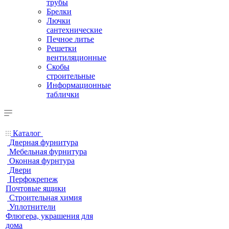
трубы
Брелки
Лючки
сантехнические
Печное литье
Решетки
вентиляционные
Скобы
строительные
Информационные
таблички
Каталог
Дверная фурнитура
Мебельная фурнитура
Оконная фурнтура
Двери
Перфокрепеж
Почтовые ящики
Строительная химия
Уплотнители
Флюгера, украшения для
дома