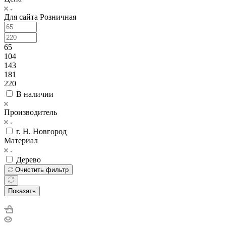
Для сайта Розничная
65
104
143
181
220
В наличии
Производитель
г. Н. Новгород
Материал
Дерево
Очистить фильтр
Показать