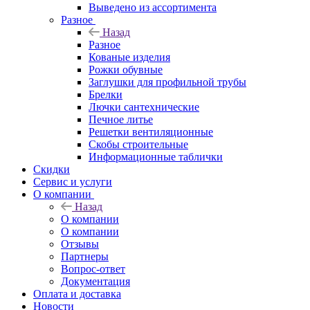
Выведено из ассортимента
Разное
Назад
Разное
Кованые изделия
Рожки обувные
Заглушки для профильной трубы
Брелки
Лючки сантехнические
Печное литье
Решетки вентиляционные
Скобы строительные
Информационные таблички
Скидки
Сервис и услуги
О компании
Назад
О компании
О компании
Отзывы
Партнеры
Вопрос-ответ
Документация
Оплата и доставка
Новости