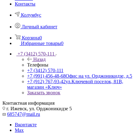
Контакты
Колумбус
Личный кабинет
Корзина
0
Избранные товары
0
+7 (3412) 570-111
Назад
Телефоны
+7 (3412) 570-111
+7 (991) 456-48-68
Офис на ул. Орджоникидзе, д.5
+7 (912) 767-93-42
ул.Ключевой поселок, 81В,
магазин «Ключ»
Заказать звонок
Контактная информация
г. Ижевск, ул. Орджоникидзе 5
685747@mail.ru
Вконтакте
Max