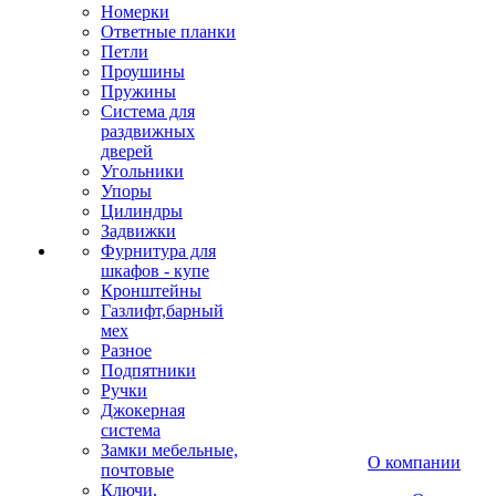
Номерки
Ответные планки
Петли
Проушины
Пружины
Система для
раздвижных
дверей
Угольники
Упоры
Цилиндры
Задвижки
Фурнитура для
шкафов - купе
Кронштейны
Газлифт,барный
мех
Разное
Подпятники
Ручки
Джокерная
система
Замки мебельные,
О компании
почтовые
Ключи,