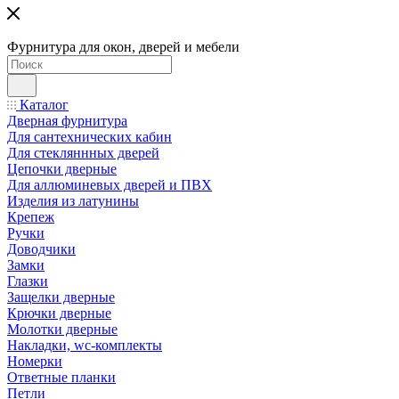
Фурнитура для окон, дверей и мебели
Каталог
Дверная фурнитура
Для сантехнических кабин
Для стекляннных дверей
Цепочки дверные
Для аллюминевых дверей и ПВХ
Изделия из латунины
Крепеж
Ручки
Доводчики
Замки
Глазки
Защелки дверные
Крючки дверные
Молотки дверные
Накладки, wc-комплекты
Номерки
Ответные планки
Петли