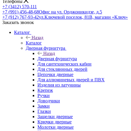
Телефоны
+7 (3412) 570-111
+7 (991) 456-48-68
Офис на ул. Орджоникидзе, д.5
+7 (912) 767-93-42
ул.Ключевой поселок, 81В, магазин «Ключ»
Заказать звонок
Каталог
Назад
Каталог
Дверная фурнитура
Назад
Дверная фурнитура
Для сантехнических кабин
Для стекляннных дверей
Цепочки дверные
Для аллюминевых дверей и ПВХ
Изделия из латунины
Крепеж
Ручки
Доводчики
Замки
Глазки
Защелки дверные
Крючки дверные
Молотки дверные