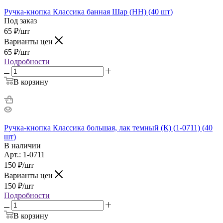
Ручка-кнопка Классика банная Шар (НН) (40 шт)
Под заказ
65
₽
/шт
Варианты цен
65
₽
/шт
Подробности
В корзину
Ручка-кнопка Классика большая, лак темный (К) (1-0711) (40
шт)
В наличии
Арт.: 1-0711
150
₽
/шт
Варианты цен
150
₽
/шт
Подробности
В корзину