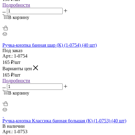
Подробности
В корзину
Ручка-кнопка банная шар (К) (1-0754) (40 шт)
Под заказ
Арт.: 1-0754
165
₽
/шт
Варианты цен
165
₽
/шт
Подробности
В корзину
Ручка-кнопка Классика банная большая (К) (1-0753) (40 шт)
В наличии
Арт.: 1-0753