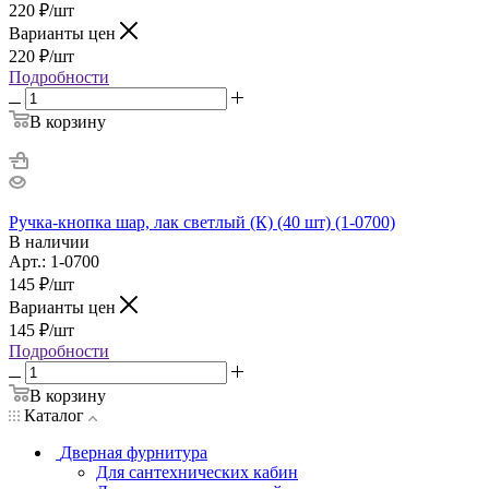
220
₽
/шт
Варианты цен
220
₽
/шт
Подробности
В корзину
Ручка-кнопка шар, лак светлый (К) (40 шт) (1-0700)
В наличии
Арт.: 1-0700
145
₽
/шт
Варианты цен
145
₽
/шт
Подробности
В корзину
Каталог
Дверная фурнитура
Для сантехнических кабин