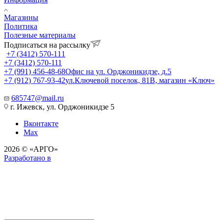
Магазины
Политика
Полезные материалы
Подписаться на рассылку
+7 (3412) 570-111
+7 (3412) 570-111
+7 (991) 456-48-68
Офис на ул. Орджоникидзе, д.5
+7 (912) 767-93-42
ул.Ключевой поселок, 81В, магазин «Ключ»
685747@mail.ru
г. Ижевск, ул. Орджоникидзе 5
Вконтакте
Max
2026 © «АРГО»
Разработано в