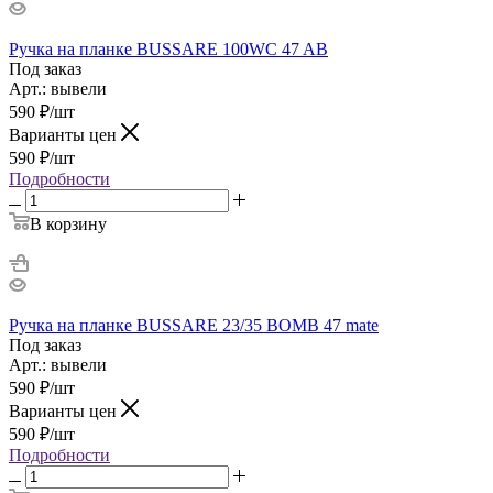
Ручка на планке BUSSARE 100WC 47 AB
Под заказ
Арт.: вывели
590
₽
/шт
Варианты цен
590
₽
/шт
Подробности
В корзину
Ручка на планке BUSSARE 23/35 BOMB 47 mate
Под заказ
Арт.: вывели
590
₽
/шт
Варианты цен
590
₽
/шт
Подробности