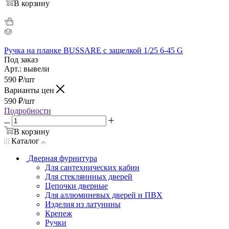
В корзину
Ручка на планке BUSSARE с защелкой 1/25 6-45 G
Под заказ
Арт.: вывели
590
₽
/шт
Варианты цен
590
₽
/шт
Подробности
В корзину
Каталог
Дверная фурнитура
Для сантехнических кабин
Для стекляннных дверей
Цепочки дверные
Для аллюминевых дверей и ПВХ
Изделия из латунины
Крепеж
Ручки