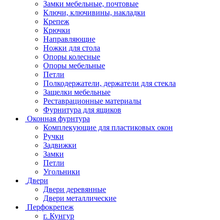
Замки мебельные, почтовые
Ключи, ключивины, накладки
Крепеж
Крючки
Направляющие
Ножки для стола
Опоры колесные
Опоры мебельные
Петли
Полкодержатели, держатели для стекла
Защелки мебельные
Реставрационные материалы
Фурнитура для ящиков
Оконная фурнтура
Комплекующие для пластиковых окон
Ручки
Задвижки
Замки
Петли
Угольники
Двери
Двери деревянные
Двери металлические
Перфокрепеж
г. Кунгур