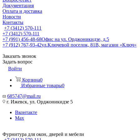
Документация
Оплата и доставка
Новости
Контакты
+7 (3412) 570-111
+7 (3412) 570-111
+7 (991) 456-48-68
Офис на ул. Орджоникидзе, д.5
+7 (912) 767-93-42
ул.Ключевой поселок, 81В, магазин «Ключ»
Заказать звонок
Задать вопрос
Войти
Корзина
0
Избранные товары
0
685747@mail.ru
г. Ижевск, ул. Орджоникидзе 5
Вконтакте
Max
Фурнитура для окон, дверей и мебели
+7 (3412) 570-111