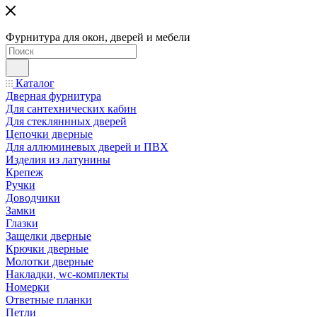
Фурнитура для окон, дверей и мебели
Каталог
Дверная фурнитура
Для сантехнических кабин
Для стекляннных дверей
Цепочки дверные
Для аллюминевых дверей и ПВХ
Изделия из латунины
Крепеж
Ручки
Доводчики
Замки
Глазки
Защелки дверные
Крючки дверные
Молотки дверные
Накладки, wc-комплекты
Номерки
Ответные планки
Петли