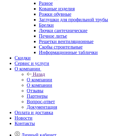
Разное
Кованые изделия
Рожки обувные
Заглушки для профильной трубы
Брелки
Лючки сантехнические
Печное литье
Решетки вентиляционные
Скобы строительные
Информационные таблички
Скидки
Сервис и услуги
О компании
Назад
О компании
О компании
Отзывы
Партнеры
Вопрос-ответ
Документация
Оплата и доставка
Новости
Контакты
Личный кабинет