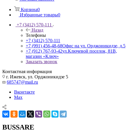
Корзина
0
Избранные товары
0
+7 (3412) 570-111
Назад
Телефоны
+7 (3412) 570-111
+7 (991) 456-48-68
Офис на ул. Орджоникидзе, д.5
+7 (912) 767-93-42
ул.Ключевой поселок, 81В,
магазин «Ключ»
Заказать звонок
Контактная информация
г. Ижевск, ул. Орджоникидзе 5
685747@mail.ru
Вконтакте
Max
BUSSARE