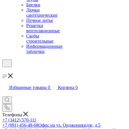
Брелки
Лючки
сантехнические
Печное литье
Решетки
вентиляционные
Скобы
строительные
Информационные
таблички
Избранные товары
0
Корзина
0
Телефоны
+7 (3412) 570-111
+7 (991) 456-48-68
Офис на ул. Орджоникидзе, д.5