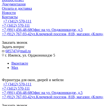
Документация
Оплата и доставка
Новости
Контакты
+7 (3412) 570-111
+7 (3412) 570-111
+7 (991) 456-48-68
Офис на ул. Орджоникидзе, д.5
+7 (912) 767-93-42
ул.Ключевой поселок, 81В, магазин «Ключ»
Заказать звонок
Задать вопрос
685747@mail.ru
г. Ижевск, ул. Орджоникидзе 5
Вконтакте
Max
Фурнитура для окон, дверей и мебели
+7 (3412) 570-111
+7 (3412) 570-111
+7 (991) 456-48-68
Офис на ул. Орджоникидзе, д.5
+7 (912) 767-93-42
ул.Ключевой поселок, 81В, магазин «Ключ»
Заказать звонок