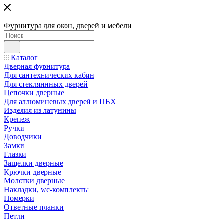
Фурнитура для окон, дверей и мебели
Каталог
Дверная фурнитура
Для сантехнических кабин
Для стекляннных дверей
Цепочки дверные
Для аллюминевых дверей и ПВХ
Изделия из латунины
Крепеж
Ручки
Доводчики
Замки
Глазки
Защелки дверные
Крючки дверные
Молотки дверные
Накладки, wc-комплекты
Номерки
Ответные планки
Петли