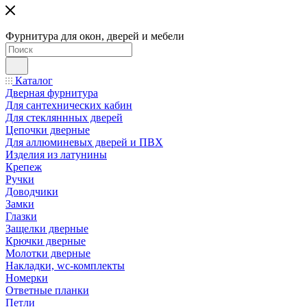
Фурнитура для окон, дверей и мебели
Каталог
Дверная фурнитура
Для сантехнических кабин
Для стекляннных дверей
Цепочки дверные
Для аллюминевых дверей и ПВХ
Изделия из латунины
Крепеж
Ручки
Доводчики
Замки
Глазки
Защелки дверные
Крючки дверные
Молотки дверные
Накладки, wc-комплекты
Номерки
Ответные планки
Петли