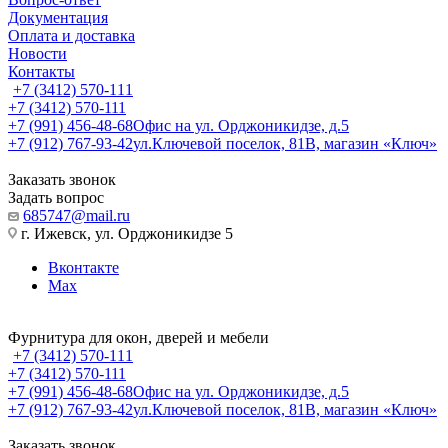
Документация
Оплата и доставка
Новости
Контакты
+7 (3412) 570-111
+7 (3412) 570-111
+7 (991) 456-48-68
Офис на ул. Орджоникидзе, д.5
+7 (912) 767-93-42
ул.Ключевой поселок, 81В, магазин «Ключ»
Заказать звонок
Задать вопрос
685747@mail.ru
г. Ижевск, ул. Орджоникидзе 5
Вконтакте
Max
Фурнитура для окон, дверей и мебели
+7 (3412) 570-111
+7 (3412) 570-111
+7 (991) 456-48-68
Офис на ул. Орджоникидзе, д.5
+7 (912) 767-93-42
ул.Ключевой поселок, 81В, магазин «Ключ»
Заказать звонок