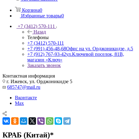
Корзина
0
Избранные товары
0
+7 (3412) 570-111
Назад
Телефоны
+7 (3412) 570-111
+7 (991) 456-48-68
Офис на ул. Орджоникидзе, д.5
+7 (912) 767-93-42
ул.Ключевой поселок, 81В,
магазин «Ключ»
Заказать звонок
Контактная информация
г. Ижевск, ул. Орджоникидзе 5
685747@mail.ru
Вконтакте
Max
КРАБ (Китай)*