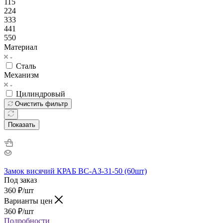
115
224
333
441
550
Материал
Сталь
Механизм
Цилиндровый
Очистить фильтр
Показать
Замок висячий КРАБ ВС-АЗ-31-50 (60шт)
Под заказ
360
₽
/шт
Варианты цен
360
₽
/шт
Подробности