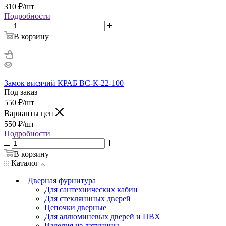
310
₽
/шт
Подробности
В корзину
Замок висячий КРАБ ВС-К-22-100
Под заказ
550
₽
/шт
Варианты цен
550
₽
/шт
Подробности
В корзину
Каталог
Дверная фурнитура
Для сантехнических кабин
Для стекляннных дверей
Цепочки дверные
Для аллюминевых дверей и ПВХ
Изделия из латунины