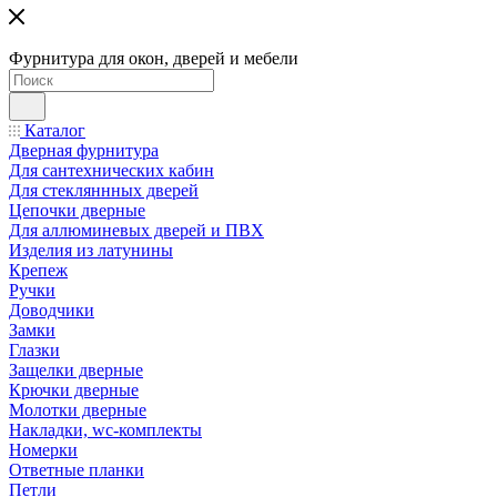
Фурнитура для окон, дверей и мебели
Каталог
Дверная фурнитура
Для сантехнических кабин
Для стекляннных дверей
Цепочки дверные
Для аллюминевых дверей и ПВХ
Изделия из латунины
Крепеж
Ручки
Доводчики
Замки
Глазки
Защелки дверные
Крючки дверные
Молотки дверные
Накладки, wc-комплекты
Номерки
Ответные планки
Петли