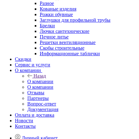
Разное
Кованые изделия
Рожки обувные
Заглушки для профильной трубы
Брелки
Лючки сантехнические
Печное литье
Решетки вентиляционные
Скобы строительные
Информационные таблички
Скидки
Сервис и услуги
О компании
Назад
О компании
О компании
Отзывы
Партнеры
Вопрос-ответ
Документация
Оплата и доставка
Новости
Контакты
Личный кабинет