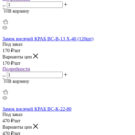
В корзину
Замок висячий КРАБ ВС-В-13 Х-40 (120шт)
Под заказ
170
₽
/шт
Варианты цен
170
₽
/шт
Подробности
В корзину
Замок висячий КРАБ ВС-К-22-80
Под заказ
470
₽
/шт
Варианты цен
470
₽
/шт