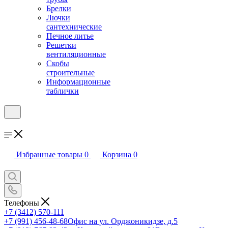
Брелки
Лючки
сантехнические
Печное литье
Решетки
вентиляционные
Скобы
строительные
Информационные
таблички
Избранные товары
0
Корзина
0
Телефоны
+7 (3412) 570-111
+7 (991) 456-48-68
Офис на ул. Орджоникидзе, д.5