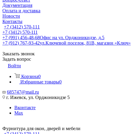
Документация
Оплата и доставка
Новости
Контакты
+7 (3412) 570-111
+7 (3412) 570-111
+7 (991) 456-48-68
Офис на ул. Орджоникидзе, д.5
+7 (912) 767-93-42
ул.Ключевой поселок, 81В, магазин «Ключ»
Заказать звонок
Задать вопрос
Войти
Корзина
0
Избранные товары
0
685747@mail.ru
г. Ижевск, ул. Орджоникидзе 5
Вконтакте
Max
Фурнитура для окон, дверей и мебели
+7 (3412) 570-111