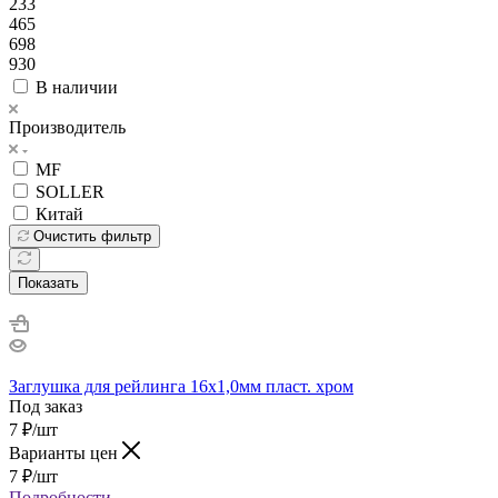
233
465
698
930
В наличии
Производитель
MF
SOLLER
Китай
Очистить фильтр
Показать
Заглушка для рейлинга 16х1,0мм пласт. хром
Под заказ
7
₽
/шт
Варианты цен
7
₽
/шт
Подробности