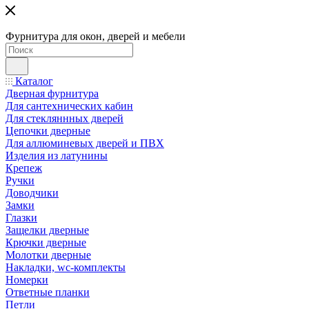
Фурнитура для окон, дверей и мебели
Каталог
Дверная фурнитура
Для сантехнических кабин
Для стекляннных дверей
Цепочки дверные
Для аллюминевых дверей и ПВХ
Изделия из латунины
Крепеж
Ручки
Доводчики
Замки
Глазки
Защелки дверные
Крючки дверные
Молотки дверные
Накладки, wc-комплекты
Номерки
Ответные планки
Петли