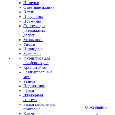
Номерки
Ответные планки
Петли
Проушины
Пружины
Система для
раздвижных
дверей
Угольники
Упоры
Цилиндры
Задвижки
Фурнитура для
шкафов - купе
Кронштейны
Газлифт,барный
мех
Разное
Подпятники
Ручки
Джокерная
система
Замки мебельные,
О компании
почтовые
Ключи,