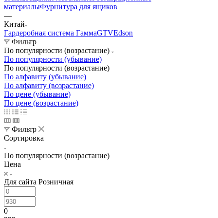
материалы
Фурнитура для ящиков
—
Китай
Гардеробная система Гамма
GTV
Edson
Фильтр
По популярности (возрастание)
По популярности (убывание)
По популярности (возрастание)
По алфавиту (убывание)
По алфавиту (возрастание)
По цене (убывание)
По цене (возрастание)
Фильтр
Сортировка
По популярности (возрастание)
Цена
Для сайта Розничная
0