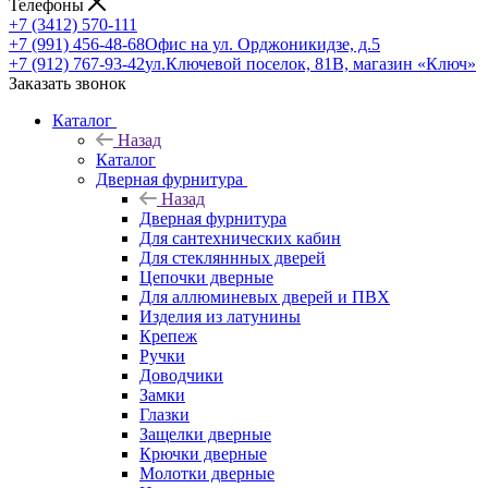
Телефоны
+7 (3412) 570-111
+7 (991) 456-48-68
Офис на ул. Орджоникидзе, д.5
+7 (912) 767-93-42
ул.Ключевой поселок, 81В, магазин «Ключ»
Заказать звонок
Каталог
Назад
Каталог
Дверная фурнитура
Назад
Дверная фурнитура
Для сантехнических кабин
Для стекляннных дверей
Цепочки дверные
Для аллюминевых дверей и ПВХ
Изделия из латунины
Крепеж
Ручки
Доводчики
Замки
Глазки
Защелки дверные
Крючки дверные
Молотки дверные