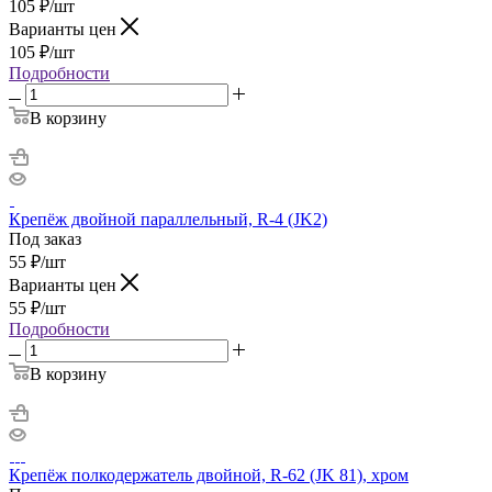
105
₽
/шт
Варианты цен
105
₽
/шт
Подробности
В корзину
Крепёж двойной параллельный, R-4 (JK2)
Под заказ
55
₽
/шт
Варианты цен
55
₽
/шт
Подробности
В корзину
Крепёж полкодержатель двойной, R-62 (JK 81), хром