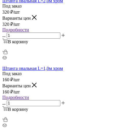
Штанга овальная L=2,0м хром
Под заказ
320
₽
/шт
Варианты цен
320
₽
/шт
Подробности
В корзину
Штанга овальная L=1,0м хром
Под заказ
160
₽
/шт
Варианты цен
160
₽
/шт
Подробности
В корзину