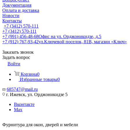
Документация
Оплата и доставка
Новости
Контакты
+7 (3412) 570-111
+7 (3412) 570-111
+7 (991) 456-48-68
Офис на ул. Орджоникидзе, д.5
+7 (912) 767-93-42
ул.Ключевой поселок, 81В, магазин «Ключ»
Заказать звонок
Задать вопрос
Войти
Корзина
0
Избранные товары
0
685747@mail.ru
г. Ижевск, ул. Орджоникидзе 5
Вконтакте
Max
Фурнитура для окон, дверей и мебели