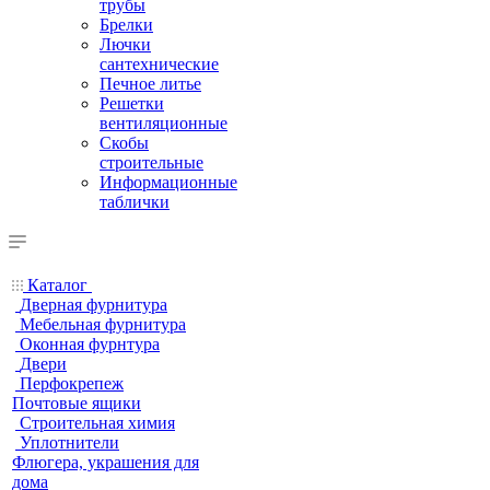
трубы
Брелки
Лючки
сантехнические
Печное литье
Решетки
вентиляционные
Скобы
строительные
Информационные
таблички
Каталог
Дверная фурнитура
Мебельная фурнитура
Оконная фурнтура
Двери
Перфокрепеж
Почтовые ящики
Строительная химия
Уплотнители
Флюгера, украшения для
дома