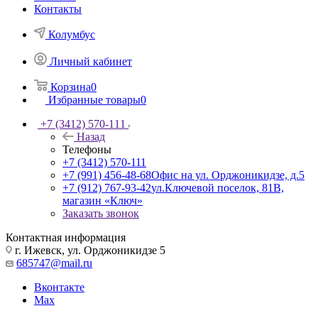
Контакты
Колумбус
Личный кабинет
Корзина
0
Избранные товары
0
+7 (3412) 570-111
Назад
Телефоны
+7 (3412) 570-111
+7 (991) 456-48-68
Офис на ул. Орджоникидзе, д.5
+7 (912) 767-93-42
ул.Ключевой поселок, 81В,
магазин «Ключ»
Заказать звонок
Контактная информация
г. Ижевск, ул. Орджоникидзе 5
685747@mail.ru
Вконтакте
Max