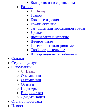
Выведено из ассортимента
Разное
Назад
Разное
Кованые изделия
Рожки обувные
Заглушки для профильной трубы
Брелки
Лючки сантехнические
Печное литье
Решетки вентиляционные
Скобы строительные
Информационные таблички
Скидки
Сервис и услуги
О компании
Назад
О компании
О компании
Отзывы
Партнеры
Вопрос-ответ
Документация
Оплата и доставка
Новости