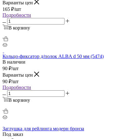
Варианты цен
165
₽
/шт
Подробности
В корзину
Кольцо-фиксатор д/полок ALBA d 50 мм (5474)
В наличии
90
₽
/шт
Варианты цен
90
₽
/шт
Подробности
В корзину
Заглушка для рейлинга модерн бронза
Под заказ