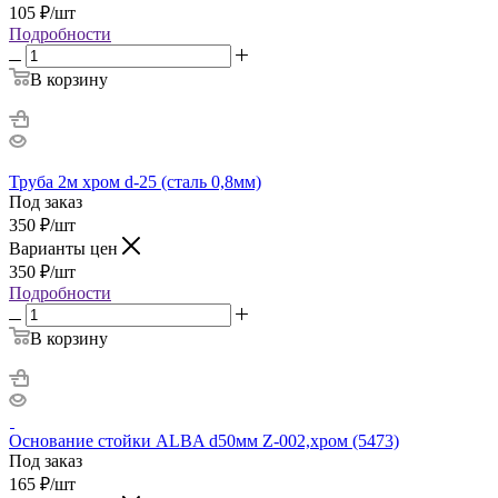
105
₽
/шт
Подробности
В корзину
Труба 2м хром d-25 (сталь 0,8мм)
Под заказ
350
₽
/шт
Варианты цен
350
₽
/шт
Подробности
В корзину
Основание стойки ALBA d50мм Z-002,хром (5473)
Под заказ
165
₽
/шт